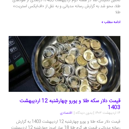
تحلیل تکنیکال طلا در هفته دوم اردیبهشت 1403، درصدی از سودهای
طلا، محو شد به گزارش رسانه مدیاتی و به نقل از «اف‌ایکس استریت»
طلا
ادامه مطلب »
قیمت دلار سکه طلا و یورو چهارشنبه 12 اردیبهشت
1403
۱۴ اردیبهشت ۱۴۰۳
بدون دیدگاه
اقتصادی
قیمت دلار سکه طلا و یورو چهارشنبه 12 اردیبهشت 1403 به گزارش
رسانه مدیاتی، قیمت هر گرم طلا 18 عیار امروز چهارشنبه 12 اردیبهشت