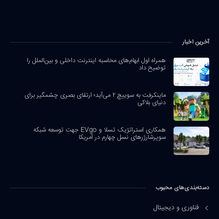
آخرین اخبار
همراه اول ابهام‌های محاسبه اینترنت داخلی و بین‌الملل را
توضیح داد
ماینکرفت به سوییچ ۲ می‌آید؛ ارتقای بصری چشمگیر برای
دنیای بلاکی
همکاری استراتژیک تسلا و EVgo جهت توسعه شبکه
سوپرشارژرهای نسل چهارم در آمریکا
دسته‌بندی‌های محبوب
فناوری و دیجیتال