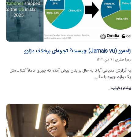
ژامه‌وو (Jamais vu) چیست؟ تجربه‌ای برخلاف دژاوو
زهرا صفری
۹ آبان ۱۴۰۴
به گزارش مدیاتی:آیا تا به حال برایتان پیش آمده که چیزی کاملاً آشنا ـ مثل
یک واژه، چهره یا مکان
بیشتر بخوانید...