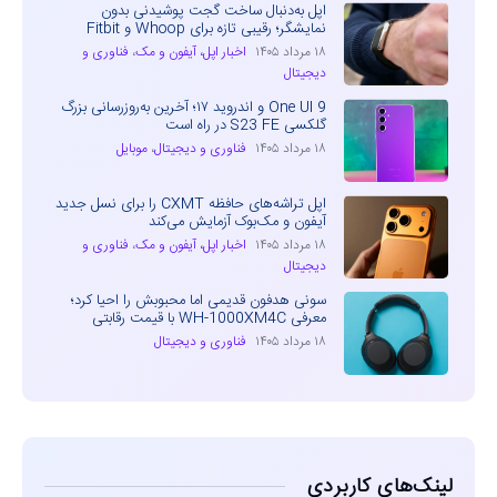
اپل به‌دنبال ساخت گجت پوشیدنی بدون
نمایشگر؛ رقیبی تازه برای Whoop و Fitbit
۱۸ مرداد ۱۴۰۵
اخبار اپل، آیفون و مک
،
فناوری و
دیجیتال
One UI 9 و اندروید ۱۷؛ آخرین به‌روزرسانی بزرگ
گلکسی S23 FE در راه است
۱۸ مرداد ۱۴۰۵
فناوری و دیجیتال
،
موبایل
اپل تراشه‌های حافظه CXMT را برای نسل جدید
آیفون و مک‌بوک آزمایش می‌کند
۱۸ مرداد ۱۴۰۵
اخبار اپل، آیفون و مک
،
فناوری و
دیجیتال
سونی هدفون قدیمی اما محبوبش را احیا کرد؛
معرفی WH-1000XM4C با قیمت رقابتی
۱۸ مرداد ۱۴۰۵
فناوری و دیجیتال
لینک‌های کاربردی