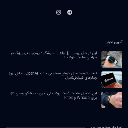
آخرین اخبار
اپل در حال بررسی اپل واچ با نمایشگر دایره‌ای؛ تغییر بزرگ در
طراحی ساعت هوشمند
توقف توسعه مدل هوش مصنوعی جدید OpenAI به‌دلیل بروز
رفتارهای غیرقابل‌کنترل
اپل به‌دنبال ساخت گجت پوشیدنی بدون نمایشگر؛ رقیبی تازه
برای Whoop و Fitbit
دسته‌بندی‌های محبوب