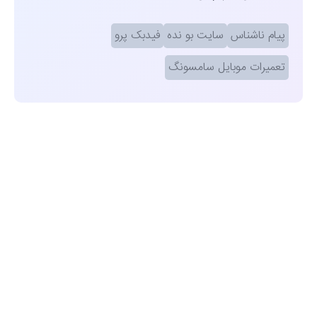
پیام ناشناس
سایت بو نده
فیدبک پرو
تعمیرات موبایل سامسونگ
مشاهده