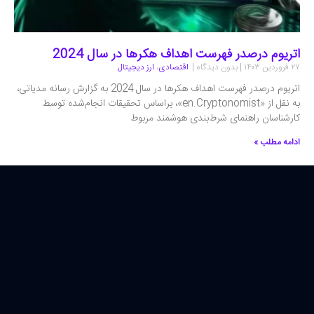
اتریوم درصدر فهرست اهداف هکرها در سال 2024
۲۷ فروردین ۱۴۰۳
بدون دیدگاه
اقتصادی
،
ارز دیجیتال
اتریوم درصدر فهرست اهداف هکرها در سال 2024 به گزارش رسانه مدیاتی،
به نقل از «en.Cryptonomist»، براساس تحقیقات انجام‌شده توسط
کارشناسان راهنمای شرط‌بندی هوشمند مربوط
ادامه مطلب »