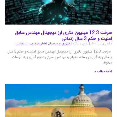
سرقت 12.3 میلیون دلاری ارز دیجیتال مهندس سابق
امنیت و حکم 3 سال زندانی
۱ اردیبهشت ۱۴۰۳
بدون دیدگاه
فناوری و دیجیتال
،
اخبار اجتماعی
،
ارز دیجیتال
سرقت 12.3 میلیون دلاری ارز دیجیتال مهندس سابق امنیت و حکم 3 سال
زندانی به گزارش رسانه مدیاتی، مهندس امنیتی سابق آمازون به اتهامات
مربوط
ادامه مطلب »