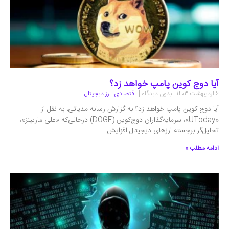
آیا دوج کوین پامپ خواهد زد؟
۶ اردیبهشت ۱۴۰۳
بدون دیدگاه
اقتصادی
،
ارز دیجیتال
آیا دوج کوین پامپ خواهد زد؟ به گزارش رسانه مدیاتی، به نقل از
«UToday»، سرمایه‌گذاران دوج‌کوین (DOGE) درحالی‌که «علی مارتینز»،
تحلیل‌گر برجسته ارزهای دیجیتال افزایش
ادامه مطلب »