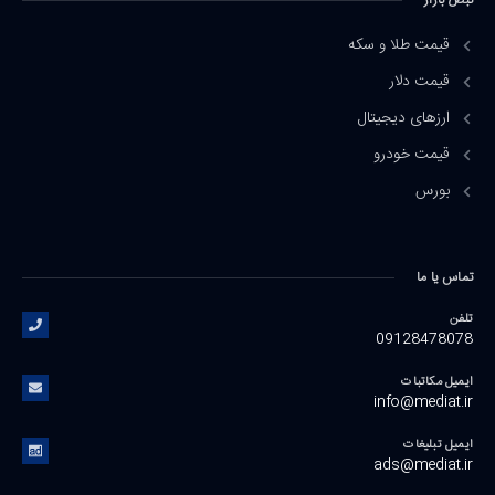
نبض بازار
قیمت طلا و سکه
قیمت دلار
ارزهای دیجیتال
قیمت خودرو
بورس
تماس یا ما
تلفن
09128478078
ایمیل مکاتبات
info@mediat.ir
ایمیل تبلیغات
ads@mediat.ir