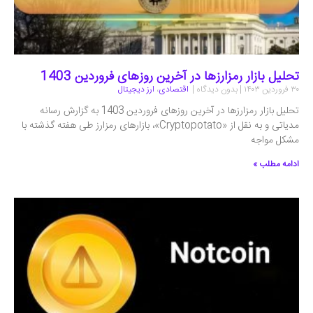
تحلیل بازار رمزارزها در آخرین روزهای فروردین 1403
۳۰ فروردین ۱۴۰۳
بدون دیدگاه
اقتصادی
،
ارز دیجیتال
تحلیل بازار رمزارزها در آخرین روزهای فروردین 1403 به گزارش رسانه
مدیاتی و به نقل از «Cryptopotato»، بازارهای رمزارز طی هفته گذشته با
مشکل مواجه
ادامه مطلب »