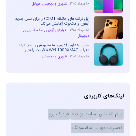
۱۸ مرداد ۱۴۰۵
فناوری و دیجیتال
،
موبایل
اپل تراشه‌های حافظه CXMT را برای نسل جدید
آیفون و مک‌بوک آزمایش می‌کند
۱۸ مرداد ۱۴۰۵
اخبار اپل، آیفون و مک
،
فناوری و
دیجیتال
سونی هدفون قدیمی اما محبوبش را احیا کرد؛
معرفی WH-1000XM4C با قیمت رقابتی
۱۸ مرداد ۱۴۰۵
فناوری و دیجیتال
لینک‌های کاربردی
پیام ناشناس
سایت بو نده
فیدبک پرو
تعمیرات موبایل سامسونگ