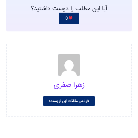
آیا این مطلب را دوست داشتید؟
0
زهرا صفری
خواندن مقالات این نویسنده