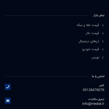
نبض بازار
قیمت طلا و سکه
قیمت دلار
ارزهای دیجیتال
قیمت خودرو
بورس
تماس یا ما
تلفن
09128478078
ایمیل مکاتبات
info@mediat.ir