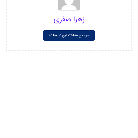
زهرا صفری
خواندن مقالات این نویسنده