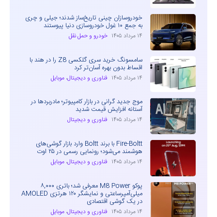
خودروسازان چینی تاریخ‌ساز شدند؛ جیلی و چری
به جمع ۱۰ غول خودروسازی دنیا پیوستند
۱۴ مرداد ۱۴۰۵
خودرو و حمل نقل
سامسونگ خرید سری گلکسی Z8 را در هند با
اقساط بدون بهره آسان‌تر کرد
۱۴ مرداد ۱۴۰۵
فناوری و دیجیتال
،
موبایل
موج جدید گرانی در بازار کامپیوتر؛ مادربردها در
آستانه افزایش قیمت شدید
۱۴ مرداد ۱۴۰۵
فناوری و دیجیتال
Fire-Boltt با برند Boltt وارد بازار گوشی‌های
هوشمند می‌شود؛ رونمایی رسمی در ۲۵ اوت
۱۴ مرداد ۱۴۰۵
فناوری و دیجیتال
،
موبایل
پوکو M8 Power معرفی شد؛ باتری ۸,۰۰۰
میلی‌آمپرساعتی و نمایشگر ۱۲۰ هرتزی AMOLED
در یک گوشی اقتصادی
۱۴ مرداد ۱۴۰۵
فناوری و دیجیتال
،
موبایل