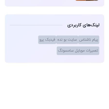
لینک‌های کاربردی
پیام ناشناس
سایت بو نده
فیدبک پرو
تعمیرات موبایل سامسونگ