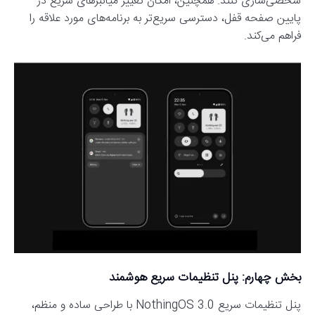
شخصی‌سازی کنند. همچنین، امکان تغییر میانبرهای سریع در
پایین صفحه قفل، دسترسی سریع‌تر به برنامه‌های مورد علاقه را
فراهم می‌کند.
بخش چهارم: پنل تنظیمات سریع هوشمند
پنل تنظیمات سریع NothingOS 3.0 با طراحی ساده و منظم،