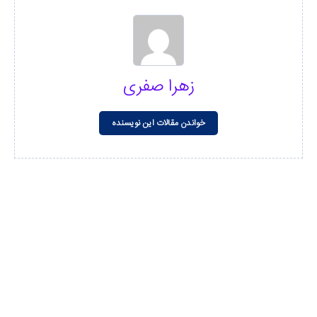
زهرا صفری
خواندن مقالات این نویسنده