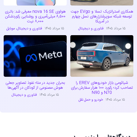
همکاری استراتژیک تسلا و EVgo جهت
هواوی nova 16 SE معرفی شد: باتری
توسعه شبکه سوپرشارژرهای نسل چهارم
۸,۵۰۰ میلی‌آمپری و روشنایی رکوردشکن
در آمریکا
۸,۰۰۰ نیت
۱۵ مرداد ۱۴۰۵
فناوری و دیجیتال
۱۵ مرداد ۱۴۰۵
فناوری و دیجیتال
،
موبایل
شیائومی بازار خودروهای EREV را
بحران جدید در متا؛ نفوذ تصاویر جعلی
تصاحب کرد؛ رکورد ۱۰۰ هزار سفارش برای
هوش مصنوعی از کودکان در آگهی‌ها
N70 و N90
۱۵ مرداد ۱۴۰۵
فناوری و دیجیتال
۱۵ مرداد ۱۴۰۵
خودرو و حمل نقل