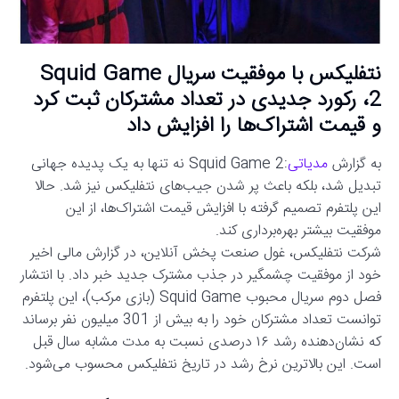
نتفلیکس با موفقیت سریال Squid Game
2، رکورد جدیدی در تعداد مشترکان ثبت کرد
و قیمت اشتراک‌ها را افزایش داد
به گزارش
مدیاتی
:Squid Game 2 نه تنها به یک پدیده جهانی
تبدیل شد، بلکه باعث پر شدن جیب‌های نتفلیکس نیز شد. حالا
این پلتفرم تصمیم گرفته با افزایش قیمت اشتراک‌ها، از این
موفقیت بیشتر بهره‌برداری کند.
شرکت نتفلیکس، غول صنعت پخش آنلاین، در گزارش مالی اخیر
خود از موفقیت چشمگیر در جذب مشترک جدید خبر داد. با انتشار
فصل دوم سریال محبوب Squid Game (بازی مرکب)، این پلتفرم
توانست تعداد مشترکان خود را به بیش از 301 میلیون نفر برساند
که نشان‌دهنده رشد ۱۶ درصدی نسبت به مدت مشابه سال قبل
است. این بالاترین نرخ رشد در تاریخ نتفلیکس محسوب می‌شود.