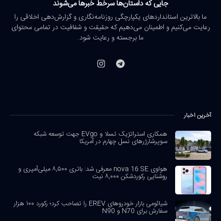
جایی که داستان‌ها سرخط خبرها می‌شوند
ما بالاترین استانداردهای یکپارچگی روزنامه‌نگاری و گزارش‌دهی اخلاقی را
رعایت می‌کنیم و اطمینان می‌دهیم که حقیقت و شفافیت در تمامی محتوای
ما برجسته و رعایت شود.
آخرین اخبار
همکاری استراتژیک تسلا و EVgo جهت توسعه شبکه
سوپرشارژرهای نسل چهارم در آمریکا
هواوی nova 16 SE معرفی شد: باتری ۸,۵۰۰ میلی‌آمپری و
روشنایی رکوردشکن ۸,۰۰۰ نیت
شیائومی بازار خودروهای EREV را تصاحب کرد؛ رکورد ۱۰۰ هزار
سفارش برای N70 و N90