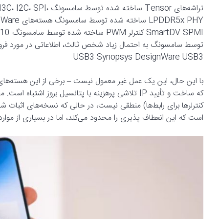
تراشه‌های Tensor ساخ
USB3 Synopsys DesignWare USB3
با این حال، این یک عمل غیر معمول نیست – برخی از این هسته‌ه
که ساخت و تأیید IP تلاشی پرهزینه با پتانسیل بروز اش
کنترلرها برای رابط‌ها) منطقی نیست، در حالی که نسخه‌های اثبات 
است که این انعطاف پذیری را محدود می‌کند، اما در بسیاری از موار