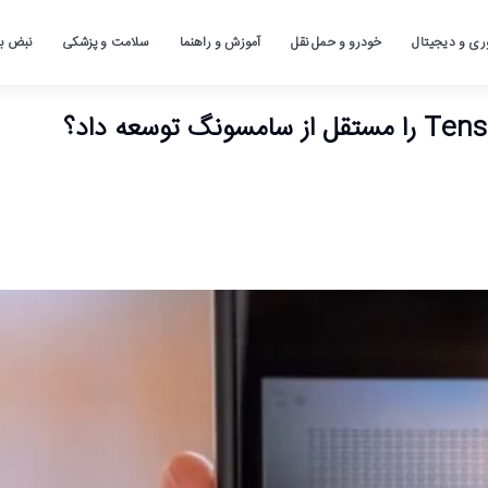
ری و دیجیتال
خودرو و حمل نقل
آموزش و راهنما
سلامت و پزشکی
نبض باز