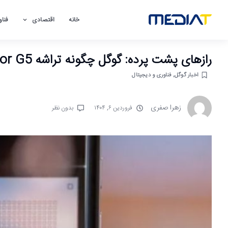
خانه
اقتصادی
فناو
رازهای پشت پرده: گوگل چگونه تراشه Tensor G5 را مستقل از سامسونگ توسعه داد؟
اخبار گوگل
,
فناوری و دیجیتال
زهرا صفری
فروردین ۶, ۱۴۰۴
بدون نظر