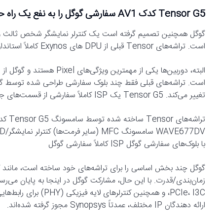
Tensor G5 کدک AV1 سفارشی گوگل را به نفع یک راه حل آماده کنار می‌گذارد.
است. تراشه‌های Tensor قبلی از DPU های Exynos کاملاً استاندارد برای این منظور استفاده می‌کردند.
تغییر می‌کند. Tensor G5 یک ISP کاملاً سفارشی از قسمت‌های جلویی تا پشتی خط لوله خواهد داشت.
با بلوک‌های سفارشی گوگل ISP کاملاً سفارشی گوگل
ارائه دهندگان IP مختلف، عمدتاً Synopsys مجوز گرفته شده‌اند.