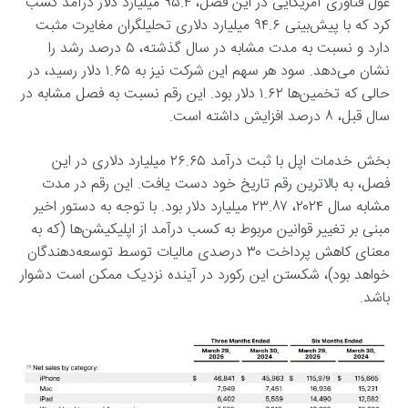
غول فناوری آمریکایی در این فصل، ۹۵.۴ میلیارد دلار درآمد کسب
کرد که با پیش‌بینی ۹۴.۶ میلیارد دلاری تحلیلگران مغایرت مثبت
دارد و نسبت به مدت مشابه در سال گذشته، ۵ درصد رشد را
نشان می‌دهد. سود هر سهم این شرکت نیز به ۱.۶۵ دلار رسید، در
حالی که تخمین‌ها ۱.۶۲ دلار بود. این رقم نسبت به فصل مشابه در
سال قبل، ۸ درصد افزایش داشته است.
بخش خدمات اپل با ثبت درآمد ۲۶.۶۵ میلیارد دلاری در این
فصل، به بالاترین رقم تاریخ خود دست یافت. این رقم در مدت
مشابه سال ۲۰۲۴، ۲۳.۸۷ میلیارد دلار بود. با توجه به دستور اخیر
مبنی بر تغییر قوانین مربوط به کسب درآمد از اپلیکیشن‌ها (که به
معنای کاهش پرداخت ۳۰ درصدی مالیات توسط توسعه‌دهندگان
خواهد بود)، شکستن این رکورد در آینده نزدیک ممکن است دشوار
باشد.