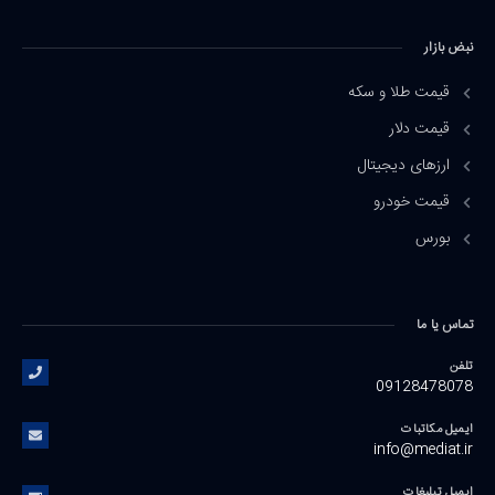
نبض بازار
قیمت طلا و سکه
قیمت دلار
ارزهای دیجیتال
قیمت خودرو
بورس
تماس یا ما
تلفن
09128478078
ایمیل مکاتبات
info@mediat.ir
ایمیل تبلیغات