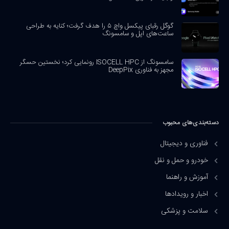
گوگل رقبای پیکسل واچ ۵ را هدف گرفت؛ کنایه به طراحی
ساعت‌های اپل و سامسونگ
سامسونگ از ISOCELL HPC رونمایی کرد؛ نخستین حسگر
مجهز به فناوری DeepPix
دسته‌بندی‌های محبوب
فناوری و دیجیتال
خودرو و حمل و نقل
آموزش و راهنما
اخبار و رویدادها
سلامت و پزشکی