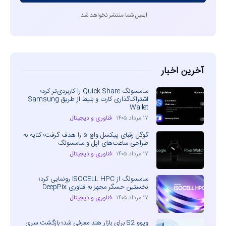
ایمیل شما منتشر نخواهد شد.
آخرین اخبار
سامسونگ Quick Share را کاربردی‌تر کرد؛
اشتراک‌گذاری کارت و بلیط از طریق Samsung
Wallet
۱۷ مرداد ۱۴۰۵
فناوری و دیجیتال
گوگل رقبای پیکسل واچ ۵ را هدف گرفت؛ کنایه به
طراحی ساعت‌های اپل و سامسونگ
۱۷ مرداد ۱۴۰۵
فناوری و دیجیتال
سامسونگ از ISOCELL HPC رونمایی کرد؛
نخستین حسگر مجهز به فناوری DeepPix
۱۷ مرداد ۱۴۰۵
فناوری و دیجیتال
ویوو S2 برای بازار هند معرفی شد؛ بازگشت سری