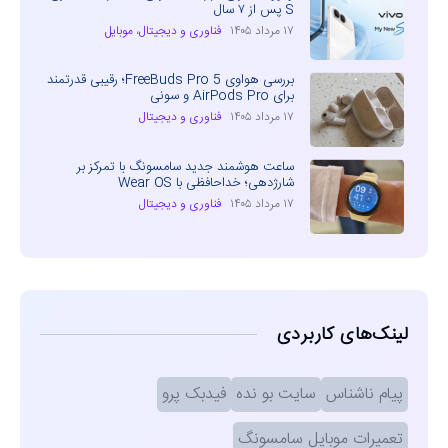
S پس از ۷ سال
۱۷ مرداد ۱۴۰۵
فناوری و دیجیتال
،
موبایل
بررسی هواوی FreeBuds Pro 5؛ رقیبی قدرتمند
برای AirPods Pro و سونی
۱۷ مرداد ۱۴۰۵
فناوری و دیجیتال
ساعت هوشمند جدید سامسونگ با تمرکز بر
شارژدهی؛ خداحافظی با Wear OS
۱۷ مرداد ۱۴۰۵
فناوری و دیجیتال
لینک‌های کاربردی
پیام ناشناس
سایت بو نده
فیدبک پرو
تعمیرات موبایل سامسونگ