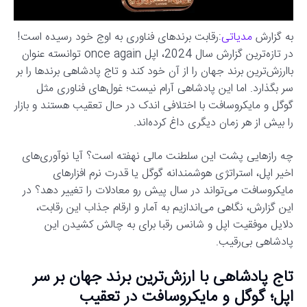
به گزارش
مدیاتی
:رقابت برندهای فناوری به اوج خود رسیده است!
در تازه‌ترین گزارش سال 2024، اپل once again توانسته عنوان
باارزش‌ترین برند جهان را از آن خود کند و تاج پادشاهی برندها را بر
سر بگذارد. اما این پادشاهی آرام نیست؛ غول‌های فناوری مثل
گوگل و مایکروسافت با اختلافی اندک در حال تعقیب هستند و بازار
را بیش از هر زمان دیگری داغ کرده‌اند.
چه رازهایی پشت این سلطنت مالی نهفته است؟ آیا نوآوری‌های
اخیر اپل، استراتژی هوشمندانه گوگل یا قدرت نرم افزارهای
مایکروسافت می‌تواند در سال پیش رو معادلات را تغییر دهد؟ در
این گزارش، نگاهی می‌اندازیم به آمار و ارقام جذاب این رقابت،
دلایل موفقیت اپل و شانس رقبا برای به چالش کشیدن این
پادشاهی بی‌رقیب.
تاج پادشاهی با ارزش‌ترین برند جهان بر سر
اپل؛ گوگل و مایکروسافت در تعقیب