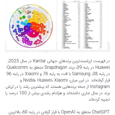
در فهرست ارزشمندترین برندهای جهانی Kantar در سال 2025،
Huawei در رتبه 39، برند Snapdragon متعلق به Qualcomm
در رتبه 38، Samsung با افت به رتبه 78 و Xiaomi در رتبه 96
قرار گرفته‌اند. در این میان، Nvidia، Huawei، Xiaomi و
Instagram از جمله برندهایی هستند که بیشترین رشد را در ارزش
برند در سال جاری داشته‌اند و هرکدام رشدی بیش از 100 درصد را
تجربه کرده‌اند.
ChatGPT متعلق به OpenAI با قرار گرفتن در رتبه 60، بالاترین