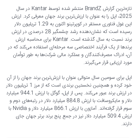
تازه‌ترین گزارش BrandZ منتشر شده توسط Kantar در سال
2025، اپل را به عنوان با ارزش‌ترین برند جهان معرفی کرد. ارزش
این غول فناوری مستقر در کوپرتینو اکنون به 1.29 تریلیون دلار
رسیده است که نشان‌دهنده رشد چشمگیر 28 درصدی در ارزش
برند نسبت به سال گذشته است. Kantar برای محاسبه ارزش
برندها از یک فرآیند اختصاصی سه مرحله‌ای استفاده می‌کند که در
آن، ادراک مصرف‌کنندگان و عملکرد مالی شرکت‌ها به طور توأمان
مورد ارزیابی قرار می‌گیرند.
اپل برای سومین سال متوالی عنوان با ارزش‌ترین برند جهان را از آن
خود کرده و همچنین نخستین برندی است که از مرز 1 تریلیون دلار
در ارزش برند عبور می‌کند. پس از اپل، گوگل با ارزش 944.1 میلیارد
دلار و مایکروسافت با ارزش 884.8 میلیارد دلار در رتبه‌های دوم و
سوم قرار گرفته‌اند. آمازون با ارزش 866.1 میلیارد دلار و Nvidia با
ارزش 509.4 میلیارد دلار نیز در جمع پنج برند برتر جهان جای
دارند.