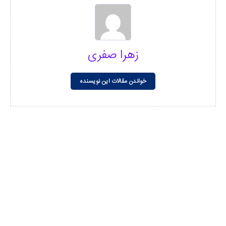
زهرا صفری
خواندن مقالات این نویسنده