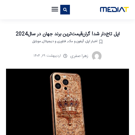
اپل تاج‌دار شد! گران‌قیمت‌ترین برند جهان در سال2024
اخبار اپل، آیفون و مک
,
فناوری و دیجیتال
,
موبایل
زهرا صفری
اردیبهشت ۲۹, ۱۴۰۴