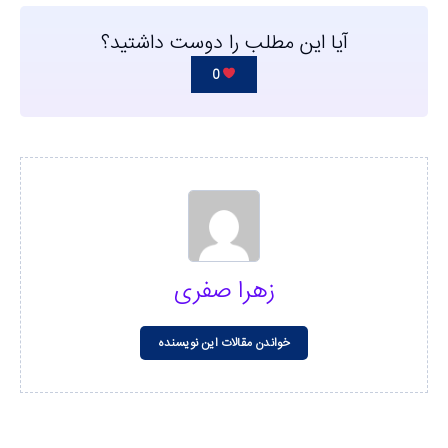
آیا این مطلب را دوست داشتید؟
0
زهرا صفری
خواندن مقالات این نویسنده