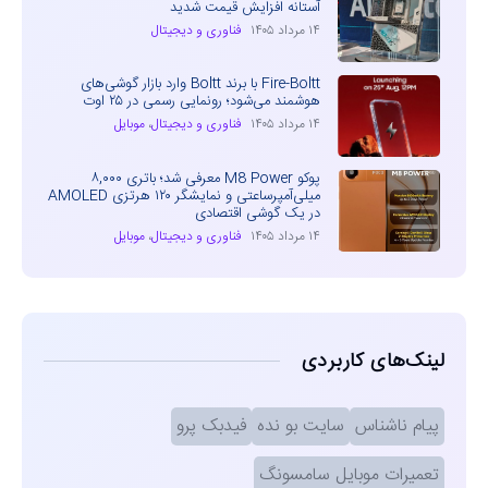
آستانه افزایش قیمت شدید
۱۴ مرداد ۱۴۰۵
فناوری و دیجیتال
Fire-Boltt با برند Boltt وارد بازار گوشی‌های
هوشمند می‌شود؛ رونمایی رسمی در ۲۵ اوت
۱۴ مرداد ۱۴۰۵
فناوری و دیجیتال
،
موبایل
پوکو M8 Power معرفی شد؛ باتری ۸,۰۰۰
میلی‌آمپرساعتی و نمایشگر ۱۲۰ هرتزی AMOLED
در یک گوشی اقتصادی
۱۴ مرداد ۱۴۰۵
فناوری و دیجیتال
،
موبایل
لینک‌های کاربردی
پیام ناشناس
سایت بو نده
فیدبک پرو
تعمیرات موبایل سامسونگ