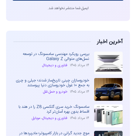
ایمیل شما منتشر نخواهد شد.
آخرین اخبار
بررسی رویکرد مهندسی سامسونگ در توسعه
نسل‌های متوالی Galaxy Z
۱۴ مرداد ۱۴۰۵
فناوری و دیجیتال
خودروسازان چینی تاریخ‌ساز شدند؛ جیلی و چری
به جمع ۱۰ غول خودروسازی دنیا پیوستند
۱۴ مرداد ۱۴۰۵
خودرو و حمل نقل
سامسونگ خرید سری گلکسی Z8 را در هند با
اقساط بدون بهره آسان‌تر کرد
۱۴ مرداد ۱۴۰۵
فناوری و دیجیتال
،
موبایل
موج جدید گرانی در بازار کامپیوتر؛ مادربردها در