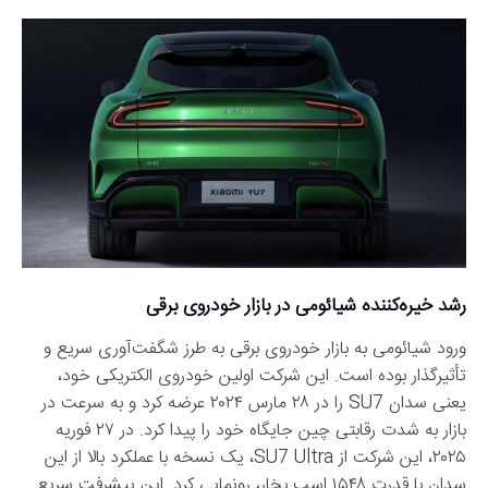
رشد خیره‌کننده شیائومی در بازار خودروی برقی
ورود شیائومی به بازار خودروی برقی به طرز شگفت‌آوری سریع و
تأثیرگذار بوده است. این شرکت اولین خودروی الکتریکی خود،
یعنی سدان SU7 را در ۲۸ مارس ۲۰۲۴ عرضه کرد و به سرعت در
بازار به شدت رقابتی چین جایگاه خود را پیدا کرد. در ۲۷ فوریه
۲۰۲۵، این شرکت از SU7 Ultra، یک نسخه با عملکرد بالا از این
سدان با قدرت ۱۵۴۸ اسب بخار، رونمایی کرد. این پیشرفت سریع