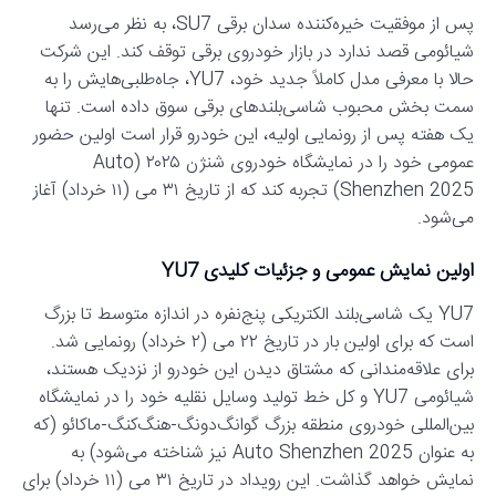
پس از موفقیت خیره‌کننده سدان برقی SU7، به نظر می‌رسد
شیائومی قصد ندارد در بازار خودروی برقی توقف کند. این شرکت
حالا با معرفی مدل کاملاً جدید خود، YU7، جاه‌طلبی‌هایش را به
سمت بخش محبوب شاسی‌بلندهای برقی سوق داده است. تنها
یک هفته پس از رونمایی اولیه، این خودرو قرار است اولین حضور
عمومی خود را در نمایشگاه خودروی شنژن ۲۰۲۵ (Auto
Shenzhen 2025) تجربه کند که از تاریخ ۳۱ می (۱۱ خرداد) آغاز
می‌شود.
اولین نمایش عمومی و جزئیات کلیدی YU7
YU7 یک شاسی‌بلند الکتریکی پنج‌نفره در اندازه متوسط تا بزرگ
است که برای اولین بار در تاریخ ۲۲ می (۲ خرداد) رونمایی شد.
برای علاقه‌مندانی که مشتاق دیدن این خودرو از نزدیک هستند،
شیائومی YU7 و کل خط تولید وسایل نقلیه خود را در نمایشگاه
بین‌المللی خودروی منطقه بزرگ گوانگ‌دونگ-هنگ‌کنگ-ماکائو (که
به عنوان Auto Shenzhen 2025 نیز شناخته می‌شود) به
نمایش خواهد گذاشت. این رویداد در تاریخ ۳۱ می (۱۱ خرداد) برای