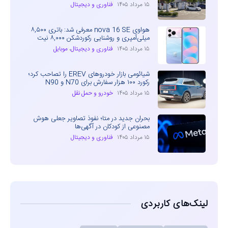
۱۵ مرداد ۱۴۰۵
فناوری و دیجیتال
هواوی nova 16 SE معرفی شد: باتری ۸,۵۰۰
میلی‌آمپری و روشنایی رکوردشکن ۸,۰۰۰ نیت
۱۵ مرداد ۱۴۰۵
فناوری و دیجیتال
،
موبایل
شیائومی بازار خودروهای EREV را تصاحب کرد؛
رکورد ۱۰۰ هزار سفارش برای N70 و N90
۱۵ مرداد ۱۴۰۵
خودرو و حمل نقل
بحران جدید در متا؛ نفوذ تصاویر جعلی هوش
مصنوعی از کودکان در آگهی‌ها
۱۵ مرداد ۱۴۰۵
فناوری و دیجیتال
لینک‌های کاربردی