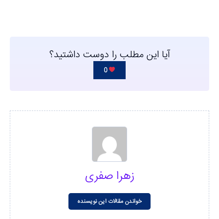
آیا این مطلب را دوست داشتید؟
0
زهرا صفری
خواندن مقالات این نویسنده