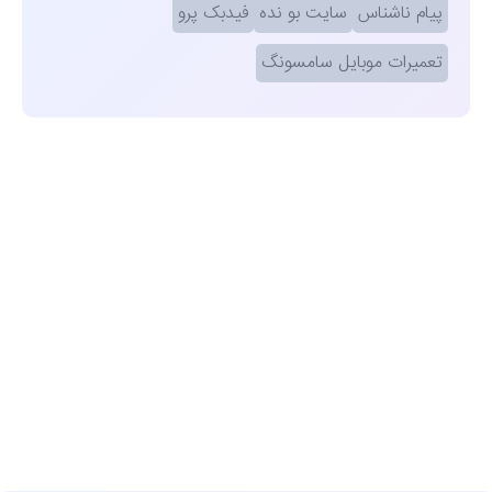
پیام ناشناس
سایت بو نده
فیدبک پرو
تعمیرات موبایل سامسونگ
مشاهده