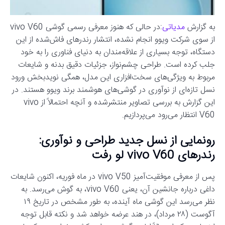
به گزارش
مدیاتی
:در حالی که هنوز معرفی رسمی گوشی vivo V60
از سوی شرکت ویوو انجام نشده، انتشار رندرهای فاش‌شده از این
دستگاه، توجه بسیاری از علاقه‌مندان به دنیای فناوری را به خود
جلب کرده است. طراحی چشم‌نواز، جزئیات دقیق بدنه و شایعات
مربوط به ویژگی‌های سخت‌افزاری این مدل، همگی نویدبخش ورود
نسل تازه‌ای از نوآوری در گوشی‌های هوشمند برند ویوو هستند. در
این گزارش به بررسی تصاویر منتشرشده و آنچه احتمالاً از vivo
V60 انتظار می‌رود می‌پردازیم.
رونمایی از نسل جدید طراحی و نوآوری:
رندرهای vivo V60 لو رفت
پس از معرفی موفقیت‌آمیز vivo V50 در ماه فوریه، اکنون شایعات
داغی درباره جانشین آن، یعنی vivo V60، به گوش می‌رسد. به
نظر می‌رسد این گوشی ماه آینده، به طور مشخص در تاریخ ۱۹
آگوست (۲۸ مرداد)، در هند عرضه خواهد شد و نکته قابل توجه