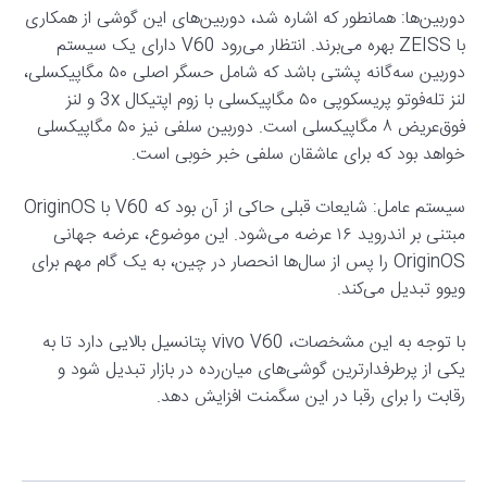
دوربین‌ها: همانطور که اشاره شد، دوربین‌های این گوشی از همکاری
با ZEISS بهره می‌برند. انتظار می‌رود V60 دارای یک سیستم
دوربین سه‌گانه پشتی باشد که شامل حسگر اصلی ۵۰ مگاپیکسلی،
لنز تله‌فوتو پریسکوپی ۵۰ مگاپیکسلی با زوم اپتیکال 3x و لنز
فوق‌عریض ۸ مگاپیکسلی است. دوربین سلفی نیز ۵۰ مگاپیکسلی
خواهد بود که برای عاشقان سلفی خبر خوبی است.
سیستم عامل: شایعات قبلی حاکی از آن بود که V60 با OriginOS
مبتنی بر اندروید ۱۶ عرضه می‌شود. این موضوع، عرضه جهانی
OriginOS را پس از سال‌ها انحصار در چین، به یک گام مهم برای
ویوو تبدیل می‌کند.
با توجه به این مشخصات، vivo V60 پتانسیل بالایی دارد تا به
یکی از پرطرفدارترین گوشی‌های میان‌رده در بازار تبدیل شود و
رقابت را برای رقبا در این سگمنت افزایش دهد.