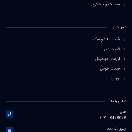
سلامت و پزشکی
نبض بازار
قیمت طلا و سکه
قیمت دلار
ارزهای دیجیتال
قیمت خودرو
بورس
تماس یا ما
تلفن
09128478078
ایمیل مکاتبات