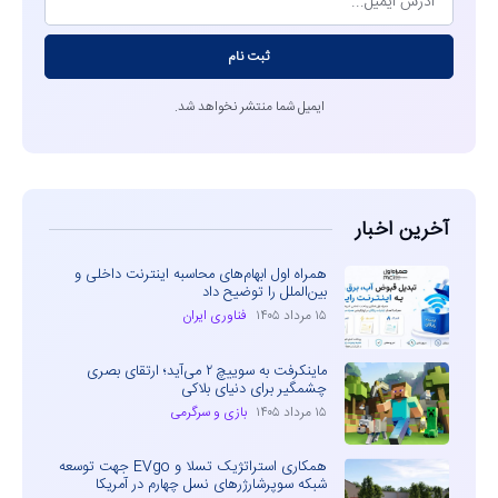
ثبت نام
ایمیل شما منتشر نخواهد شد.
آخرین اخبار
همراه اول ابهام‌های محاسبه اینترنت داخلی و
بین‌الملل را توضیح داد
۱۵ مرداد ۱۴۰۵
فناوری ایران
ماینکرفت به سوییچ ۲ می‌آید؛ ارتقای بصری
چشمگیر برای دنیای بلاکی
۱۵ مرداد ۱۴۰۵
بازی و سرگرمی
همکاری استراتژیک تسلا و EVgo جهت توسعه
شبکه سوپرشارژرهای نسل چهارم در آمریکا