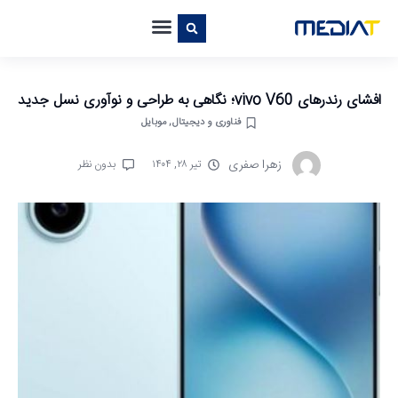
افشای رندرهای vivo V60؛ نگاهی به طراحی و نوآوری نسل جدید
فناوری و دیجیتال
,
موبایل
زهرا صفری
تیر ۲۸, ۱۴۰۴
بدون نظر