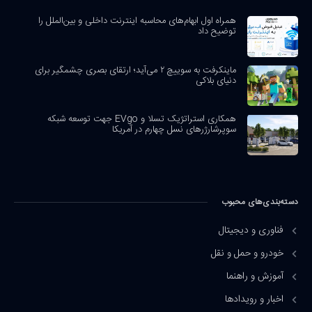
همراه اول ابهام‌های محاسبه اینترنت داخلی و بین‌الملل را
توضیح داد
ماینکرفت به سوییچ ۲ می‌آید؛ ارتقای بصری چشمگیر برای
دنیای بلاکی
همکاری استراتژیک تسلا و EVgo جهت توسعه شبکه
سوپرشارژرهای نسل چهارم در آمریکا
دسته‌بندی‌های محبوب
فناوری و دیجیتال
خودرو و حمل و نقل
آموزش و راهنما
اخبار و رویدادها