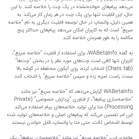
می‌دهد پیام‌های خوانده‌نشده در یک چت را خلاصه کنند. با این
حال، این قابلیت تنها برای یک چت در هر زمان کار می‌کند. به
همین دلیل، واتساپ در حال توسعه قابلیت دیگری به نام “خلاصه
سریع” است که به کاربران امکان می‌دهد پیام‌های حداکثر پنج
مکالمه را به طور همزمان خلاصه کنند.
به گفته WABetaInfo، برای استفاده از قابلیت “خلاصه سریع”،
کاربران تنها کافی است چت‌های مورد نظر را در بخش “چت‌ها”
(Chats tab) انتخاب کرده، روی آیکون سه‌نقطه در گوشه بالا
سمت راست ضربه زده و سپس “خلاصه سریع” را انتخاب کنند.
WABetaInfo گزارش می‌دهد که “خلاصه سریع” نیز مانند
“خلاصه‌سازی پیام‌ها”، از فناوری “پردازش خصوصی” (Private
Processing) متا برای تولید خلاصه‌های پیام استفاده می‌کند.
این امر تضمین می‌کند که پیام‌های اصلی و خلاصه‌های تولید شده
توسط اشخاص ثالث، حتی متا یا واتساپ، قابل خواندن نیستند.
علاوه بر این، “خلاصه سریع” نیز مانند “خلاصه‌سازی پیام‌ها”، یک