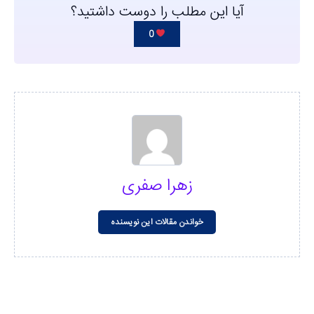
آیا این مطلب را دوست داشتید؟
0
زهرا صفری
خواندن مقالات این نویسنده