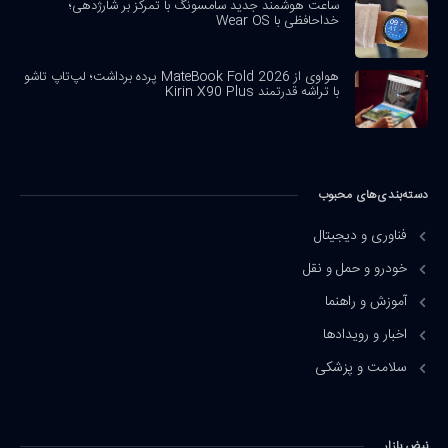
ساعت هوشمند جدید سامسونگ با تمرکز بر شارژدهی؛
خداحافظی با Wear OS
هواوی از MateBook Fold 2026 پرده برداشت؛ لپ‌تاپ تاشو
با تراشه قدرتمند Kirin X90 Plus
دسته‌بندی‌های محبوب
فناوری و دیجیتال
خودرو و حمل و نقل
آموزش و راهنما
اخبار و رویدادها
سلامت و پزشکی
نبض بازار