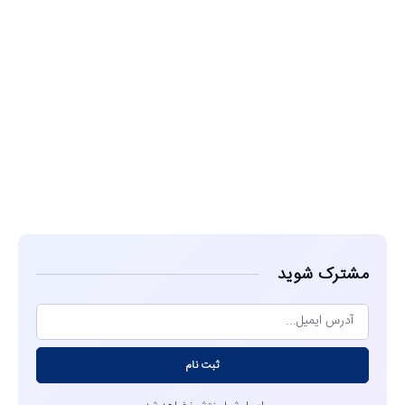
مشاهده
مشترک شوید
ثبت نام