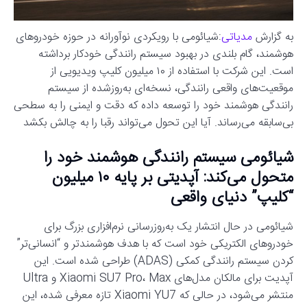
به گزارش
مدیاتی
:شیائومی با رویکردی نوآورانه در حوزه خودروهای
هوشمند، گام بلندی در بهبود سیستم رانندگی خودکار برداشته
است. این شرکت با استفاده از ۱۰ میلیون کلیپ ویدیویی از
موقعیت‌های واقعی رانندگی، نسخه‌ای به‌روزشده از سیستم
رانندگی هوشمند خود را توسعه داده که دقت و ایمنی را به سطحی
بی‌سابقه می‌رساند. آیا این تحول می‌تواند رقبا را به چالش بکشد
شیائومی سیستم رانندگی هوشمند خود را
متحول می‌کند: آپدیتی بر پایه ۱۰ میلیون
“کلیپ” دنیای واقعی
شیائومی در حال انتشار یک به‌روزرسانی نرم‌افزاری بزرگ برای
خودروهای الکتریکی خود است که با هدف هوشمندتر و “انسانی‌تر”
کردن سیستم رانندگی کمکی (ADAS) طراحی شده است. این
آپدیت برای مالکان مدل‌های Xiaomi SU7 Pro، Max و Ultra
منتشر می‌شود، در حالی که Xiaomi YU7 تازه معرفی شده، این