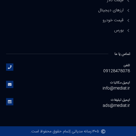
قیمت دلار
ارزهای دیجیتال
قیمت خودرو
بورس
تماس یا ما
تلفن
09128478078
ایمیل مکاتبات
info@mediat.ir
ایمیل تبلیغات
ads@mediat.ir
۱۴۰۵
رسانه مدیاتی |
تمام حقوق محفوظ است.