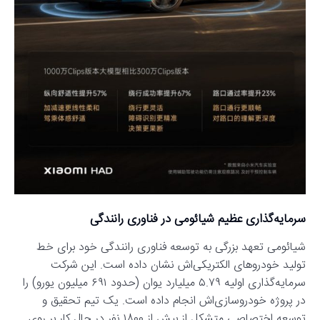
سرمایه‌گذاری عظیم شیائومی در فناوری رانندگی
شیائومی تعهد بزرگی به توسعه فناوری رانندگی خود برای خط
تولید خودروهای الکتریکی‌اش نشان داده است. این شرکت
سرمایه‌گذاری اولیه ۵.۷۹ میلیارد یوان (حدود ۶۹۱ میلیون یورو) را
در پروژه خودروسازی‌اش انجام داده است. یک تیم تحقیق و
توسعه اختصاصی متشکل از بیش از ۱۸۰۰ نفر در حال کار بر روی