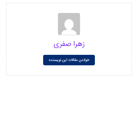
زهرا صفری
خواندن مقالات این نویسنده