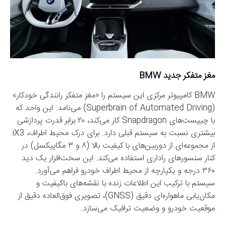
مغز متفکر جدید BMW
BMW کامپیوتر مرکزی این سیستم را «مغز متفکر رانندگی خودکار»
(Superbrain of Automated Driving) می‌نامد. این واحد که
با چیپست‌های Snapdragon کار می‌کند، ۲۰ برابر قدرت پردازشی
بیشتری نسبت به سیستم قبلی دارد. برای درک محیط اطراف، iX3
از مجموعه‌ای از دوربین‌های با کیفیت بالا (۸ و ۳ مگاپیکسل) در
کنار سنسورهای راداری استفاده می‌کند. این سخت‌افزار یک دید
۳۶۰ درجه و یکپارچه از محیط اطراف خودرو فراهم می‌آورد.
سیستم با ترکیب این اطلاعات زنده با نقشه‌های باکیفیت و
مکان‌یابی ماهواره‌ای دقیق (GNSS)، تصویری فوق‌العاده دقیق از
موقعیت خودرو و وضعیت ترافیک می‌سازد.