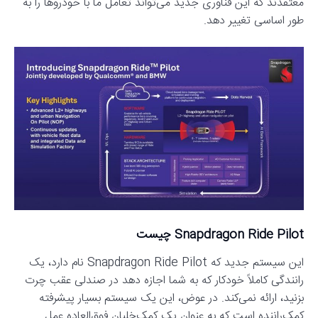
معتقدند که این فناوری جدید می‌تواند تعامل ما با خودروها را به
طور اساسی تغییر دهد.
Snapdragon Ride Pilot چیست
این سیستم جدید که Snapdragon Ride Pilot نام دارد، یک
رانندگی کاملاً خودکار که به شما اجازه دهد در صندلی عقب چرت
بزنید، ارائه نمی‌کند. در عوض، این یک سیستم بسیار پیشرفته
کمک‌راننده است که به عنوان یک کمک‌خلبان فوق‌العاده عمل