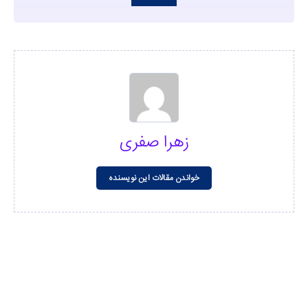
زهرا صفری
خواندن مقالات این نویسنده