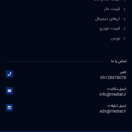
قیمت دلار
ارزهای دیجیتال
قیمت خودرو
بورس
تماس یا ما
تلفن
09128478078
ایمیل مکاتبات
info@mediat.ir
ایمیل تبلیغات
ads@mediat.ir