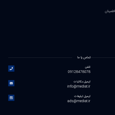
اطمینان
تماس یا ما
تلفن
09128478078
ایمیل مکاتبات
info@mediat.ir
ایمیل تبلیغات
ads@mediat.ir