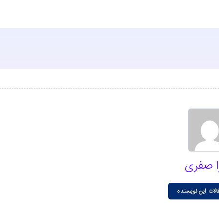
ا صفری
الات این نویسنده