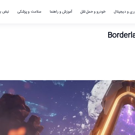
ری و دیجیتال
خودرو و حمل نقل
آموزش و راهنما
سلامت و پزشکی
نبض باز