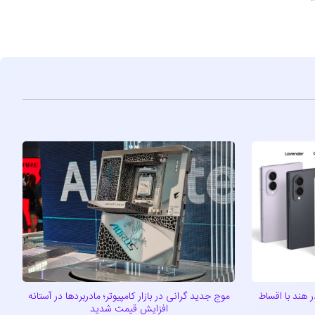
ید سری گلکسی Z8 را در هند با اقساط
موج جدید گرانی در بازار کامپیوتر؛ مادربردها در آستانه
افزایش قیمت شدید