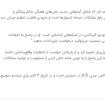
هد کرد که شامل آیتم‌های جدید، باس‌های هفتگی چالش‌برانگیز و
وی رفع مشکلات نسخه کنسول‌ها است و به‌زودی قابلیت تنظیم میدان دید
ودیو گیرباکس، در شبکه‌های اجتماعی است. او در پاسخ به انتقادات
 یک ماشین غول‌پیکر تشبیه کرد و از بازیکنان خواست تا انتظارات واقع‌بینانه‌ای داشته
ن‌ها این پاسخ را به نوعی شانه خالی کردن از مسئولیت و توجیه مشکلات
Borderlands 4 در حال حاضر برای PC، پلی استیشن ۵ و ایکس باکس سری X/S در دسترس است و در تاریخ ۳ اکتبر برای نینتندو سوییچ