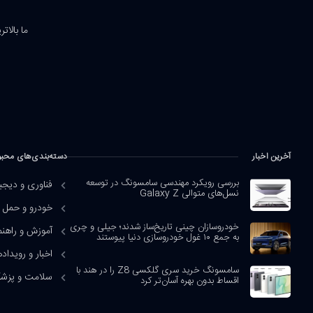
ما بالات
آخرین اخبار
دسته‌بندی‌های محب
بررسی رویکرد مهندسی سامسونگ در توسعه
فناوری و دیجی
نسل‌های متوالی Galaxy Z
خودرو و حمل و
خودروسازان چینی تاریخ‌ساز شدند؛ جیلی و چری
آموزش و راهنم
به جمع ۱۰ غول خودروسازی دنیا پیوستند
اخبار و رویداده
سامسونگ خرید سری گلکسی Z8 را در هند با
سلامت و پزش
اقساط بدون بهره آسان‌تر کرد