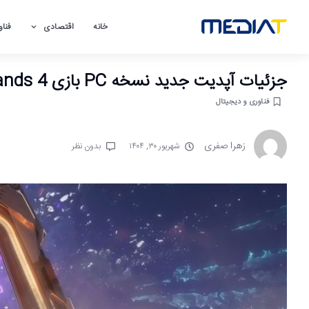
خانه
اقتصادی
فناو
جزئیات آپدیت جدید نسخه PC بازی Borderlands 4
فناوری و دیجیتال
زهرا صفری
شهریور ۳۰, ۱۴۰۴
بدون نظر