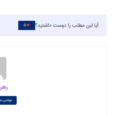
آیا این مطلب را دوست داشتید؟
0
زهر
خواندن مق