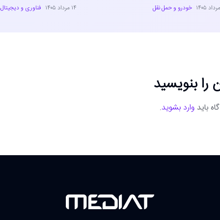
خودرو و حمل نقل
۱۴ مرداد ۱۴۰۵
فناوری و دیجیتال
،
 را بنویسید
اه باید
وارد بشوید
.