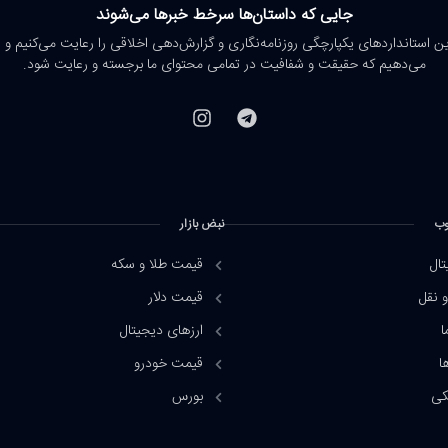
جایی که داستان‌ها سرخط خبرها می‌شوند
رین استانداردهای یکپارچگی روزنامه‌نگاری و گزارش‌دهی اخلاقی را رعایت می‌کنیم و 
می‌دهیم که حقیقت و شفافیت در تمامی محتوای ما برجسته و رعایت شود.
وب
نبض بازار
تال
قیمت طلا و سکه
 نقل
قیمت دلار
ا
ارزهای دیجیتال
ا
قیمت خودرو
کی
بورس