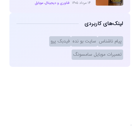
۱۴ مرداد ۱۴۰۵
فناوری و دیجیتال
،
موبایل
لینک‌های کاربردی
پیام ناشناس
سایت بو نده
فیدبک پرو
تعمیرات موبایل سامسونگ