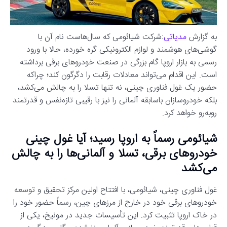
به گزارش
مدیاتی
:شرکت شیائومی که سال‌هاست نام آن با
گوشی‌های هوشمند و لوازم الکترونیکی گره خورده، حالا با ورود
رسمی به بازار اروپا گام بزرگی در صنعت خودروهای برقی برداشته
است. این اقدام می‌تواند معادلات رقابت را دگرگون کند؛ چراکه
حضور یک غول فناوری چینی، نه تنها تسلا را به چالش می‌کشد،
بلکه خودروسازان باسابقه آلمانی را نیز با رقیبی تازه‌نفس و قدرتمند
روبه‌رو خواهد کرد.
شیائومی رسماً به اروپا رسید؛ آیا غول چینی
خودروهای برقی، تسلا و آلمانی‌ها را به چالش
می‌کشد
غول فناوری چینی، شیائومی، با افتتاح اولین مرکز تحقیق و توسعه
خودروهای برقی خود در خارج از مرزهای چین، رسماً حضور خود را
در خاک اروپا تثبیت کرد. این تأسیسات جدید در مونیخ، یکی از