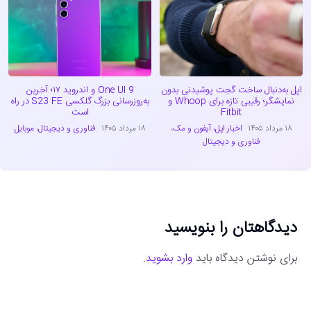
اپل به‌دنبال ساخت گجت پوشیدنی بدون
One UI 9 و اندروید ۱۷؛ آخرین
نمایشگر؛ رقیبی تازه برای Whoop و
به‌روزرسانی بزرگ گلکسی S23 FE در راه
Fitbit
است
۱۸ مرداد ۱۴۰۵
اخبار اپل، آیفون و مک
،
۱۸ مرداد ۱۴۰۵
فناوری و دیجیتال
،
موبایل
فناوری و دیجیتال
دیدگاهتان را بنویسید
برای نوشتن دیدگاه باید
وارد بشوید
.