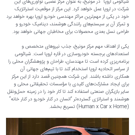
شیائومی اروپا” در مونیخ، به عنوان مرکز عصبی نوآوری‌های این
شرکت در اروپا عمل خواهد کرد. این مرکز از موقعیت استراتژیک
خود در یکی از مهم‌ترین مراکز مهندسی خودرو اروپا بهره خواهد برد
و تمرکز آن بر سیستم‌های رانندگی هوشمند، دینامیک خودرو و
طراحی نسل بعدی محصولات برای مخاطبان جهانی خواهد بود.
یکی از اهداف مهم مرکز مونیخ، جذب نیروهای متخصص و
استعدادهای برجسته خودروسازی در قاره اروپا است. شیائومی
برنامه‌ریزی کرده است تا مهندسان، طراحان و پژوهشگران محلی را
از سراسر اتحادیه اروپا استخدام کند تا با تیم‌های جهانی آن
همکاری داشته باشند. این شرکت همچنین قصد دارد از این مرکز
برای ایجاد مشارکت‌های کلیدی با مؤسسات تحقیقاتی محلی و
سایر بازیگران صنعتی استفاده کند تا کار خود را در زمینه حمل‌ونقل
هوشمند و استراتژی گسترده‌تر “انسان در کنار خودرو در کنار خانه”
(Human x Car x Home) تسریع بخشد.