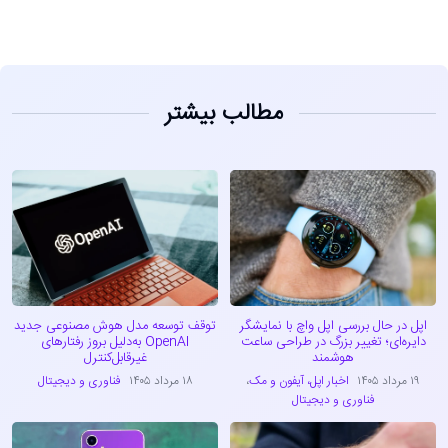
مطالب بیشتر
اپل در حال بررسی اپل واچ با نمایشگر
توقف توسعه مدل هوش مصنوعی جدید
دایره‌ای؛ تغییر بزرگ در طراحی ساعت
OpenAI به‌دلیل بروز رفتارهای
هوشمند
غیرقابل‌کنترل
۱۹ مرداد ۱۴۰۵
اخبار اپل، آیفون و مک
،
۱۸ مرداد ۱۴۰۵
فناوری و دیجیتال
فناوری و دیجیتال