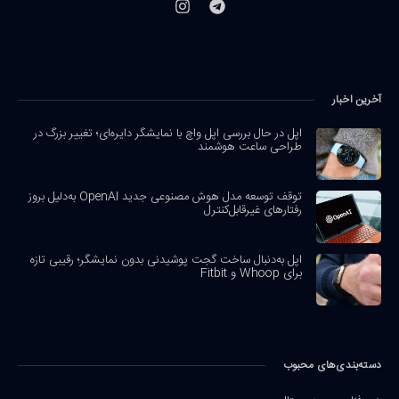
آخرین اخبار
اپل در حال بررسی اپل واچ با نمایشگر دایره‌ای؛ تغییر بزرگ در
طراحی ساعت هوشمند
توقف توسعه مدل هوش مصنوعی جدید OpenAI به‌دلیل بروز
رفتارهای غیرقابل‌کنترل
اپل به‌دنبال ساخت گجت پوشیدنی بدون نمایشگر؛ رقیبی تازه
برای Whoop و Fitbit
دسته‌بندی‌های محبوب