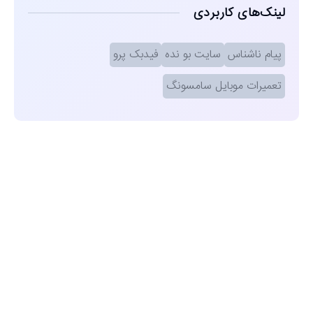
لینک‌های کاربردی
پیام ناشناس
سایت بو نده
فیدبک پرو
تعمیرات موبایل سامسونگ
مشاهده