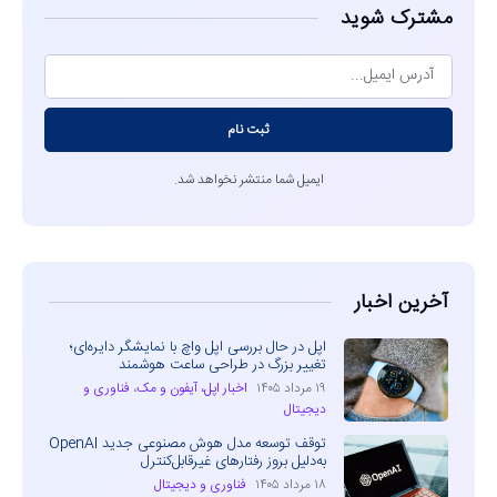
مشترک شوید
ثبت نام
ایمیل شما منتشر نخواهد شد.
آخرین اخبار
اپل در حال بررسی اپل واچ با نمایشگر دایره‌ای؛
تغییر بزرگ در طراحی ساعت هوشمند
۱۹ مرداد ۱۴۰۵
اخبار اپل، آیفون و مک
،
فناوری و
دیجیتال
توقف توسعه مدل هوش مصنوعی جدید OpenAI
به‌دلیل بروز رفتارهای غیرقابل‌کنترل
۱۸ مرداد ۱۴۰۵
فناوری و دیجیتال