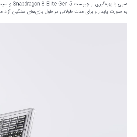
به صورت پایدار و برای مدت طولانی در طول بازی‌های سنگین آزاد می‌