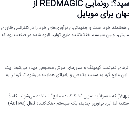
آیا دوران داغ شدن گوشی‌ها به پایان رسید؟: رونمایی REDMAGIC از
هان برای موبایل
ی‌های هوشمند خود است و جدیدترین نوآوری‌های خود را در کنفرانس فناوری
ایش، اولین سیستم خنک‌کننده مایع تولید انبوه شده در صنعت بود که
یوترهای قدرتمند گیمینگ و سرورهای هوش مصنوعی دیده می‌شود: یک
ین مایع گرم به سمت یک فن و رادیاتور هدایت می‌شود تا گرما را به
لازم به ذکر است که این سیستم با محفظه‌های بخار (Vapor Chambers) که معمولاً به عنوان “خنک‌کننده مایع” شناخته می‌شوند، کاملاً
متفاوت است. محفظه‌های بخار دستگاه‌هایی غیرفعال (Passive) هستند؛ اما این نوآوری جدید، یک سیستم خنک‌کننده فعال (Active)