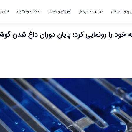
ری و دیجیتال
خودرو و حمل نقل
آموزش و راهنما
سلامت و پزشکی
نبض باز