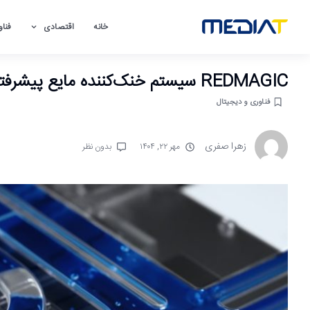
خانه
اقتصادی
فناو
REDMAGIC سیستم خنک‌کننده مایع پیشرفته خود را رونمایی کرد؛ پایان دوران داغ شدن گوشی‌ها
فناوری و دیجیتال
زهرا صفری
مهر ۲۲, ۱۴۰۴
بدون نظر