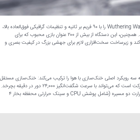
به عنوان مثال، گوشی‌های ۱۱ Pro قادر خواهند بود بازی سنگین Wuthering Waves را با ۹۰ فریم بر ثانیه و تنظیمات گرافیکی فوق‌العاده بالا،
تا ۱۲۰ دقیقه اجرا کنند. این پایداری استثنایی عملکرد را نشان می‌دهد. همچنین، این دستگاه از بیش از ۲۰۰ عنوان بازی محبوب که برای
‌اند، پشتیبانی می‌کند و زیرساخت سخت‌افزاری لازم برای جهشی بزرگ در کیفیت بصری و
ز سیستم Turbo Fan 4.0 بهره می‌برند که سه رویکرد اصلی خنک‌سازی با هوا را ترکیب می‌کند: خنک‌سازی مستقل
کانالی و ترکیبی. این سیستم شامل فن خنک‌کننده فعال و نمادین شرکت است که می‌تواند با سرعت شگفت‌انگیز ۲۴,۰۰۰ دور در دقیقه بچرخد.
این فن با یک کانال جریان هوای پیوسته بزرگ و یک سیستم دفع حرارت دو مسیره (شامل پوشش CPU و سینک حرارتی محفظه بخار ۴