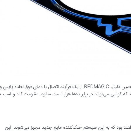
یکی دیگر از چالش‌های بزرگ، مقاومت دستگاه در برابر ضربه بود. به همین دلیل، REDMAGIC از یک فرآیند اتصال با دمای فوق‌العاده پایین و
که گوشی می‌تواند در برابر ده‌ها هزار تست سقوط مقاومت کند و آسیب
RED اولین دستگاه‌هایی خواهند بود که به این سیستم خنک‌کننده مایع جدید مجهز می‌شوند. این