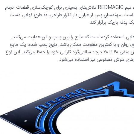
از آنجایی که این سیستم باید در یک گوشی هوشمند جای می‌گرفت، تیم REDMAGIC تلاش‌های بسیاری برای کوچک‌سازی قطعات انجام
ست. مهندسان پس از هزاران بار تکرار طراحی، به طرح نهایی دست
بدنه باریک برقرار کند.
هایی استفاده کرده است که مایع را بین پمپ و فن هدایت می‌کنند.
مایع، روان و با کمترین مقاومت ممکن باشد. مایع پمپ شده، یک مایع
خنک‌کننده ضد یخ (بر پایه یک سیال فلوئوردار) است که در دمای بین منفی ۴۰ تا ۷۰ درجه سانتی‌گراد کارایی خود را حفظ می‌کند. این نوع
سرورهای هوش مصنوعی نیز استفاده می‌شود.