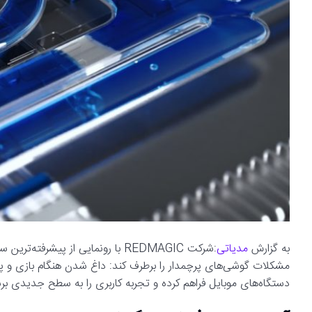
به گزارش
مدیاتی
:شرکت REDMAGIC با رونمایی از پیش
مشکلات گوشی‌های پرچمدار را برطرف کند: داغ شدن هنگام بازی و پردا
دستگاه‌های موبایل فراهم کرده و تجربه کاربری را به سطح جدیدی برس