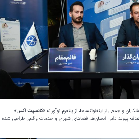
ران و جمعی از اینفلوئنسرها، از پلتفرم نوآورانه
«
کانسپت اکس
»
هدف پیوند دادن انسان‌ها، فضاهای شهری و خدمات واقعی طراحی شده