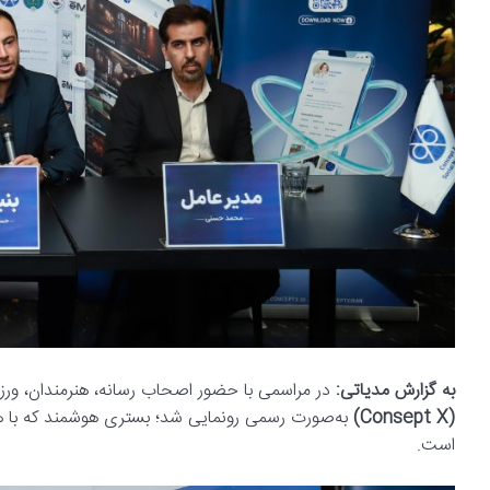
به گزارش مدیاتی:
در مراسمی با حضور اصحاب رسانه، هنرمندان، ورزشکا
(Consept X)
به‌صورت رسمی رونمایی شد؛ بستری هوشمند که با 
است.