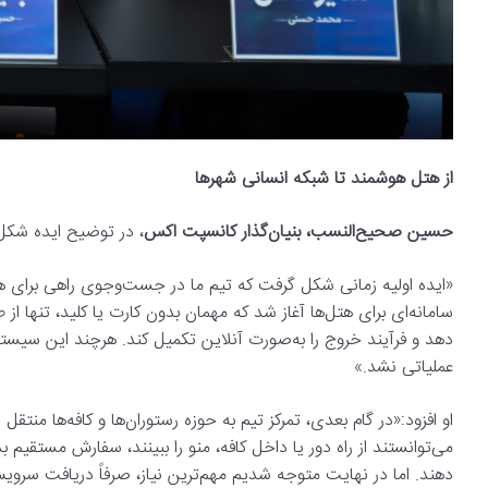
از هتل هوشمند تا شبکه انسانی شهرها
حسین صحیح‌النسب، بنیان‌گذار کانسپت اکس
، در توضیح ایده شکل‌
«ایده اولیه زمانی شکل گرفت که تیم ما در جست‌وجوی راهی برای ه
سامانه‌ای برای هتل‌ها آغاز شد که مهمان بدون کارت یا کلید، تنها از 
دهد و فرآیند خروج را به‌صورت آنلاین تکمیل کند. هرچند این سیستم ب
عملیاتی نشد.»
او افزود:«در گام بعدی، تمرکز تیم به حوزه رستوران‌ها و کافه‌ها منتق
می‌توانستند از راه دور یا داخل کافه، منو را ببینند، سفارش مستقیم 
دهند. اما در نهایت متوجه شدیم مهم‌ترین نیاز، صرفاً دریافت سرو