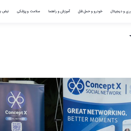
ری و دیجیتال
خودرو و حمل نقل
آموزش و راهنما
سلامت و پزشکی
نبض باز