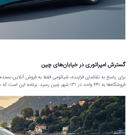
گسترش امپراتوری در خیابان‌های چین
فروشگاه‌ها به ۴۴۱ واحد در ۱۳۱ شهر چین رسید. برنامه این است که در ماه دسامبر نیز ۳۶ فروشگاه دیگر به این شبکه اضافه شود.