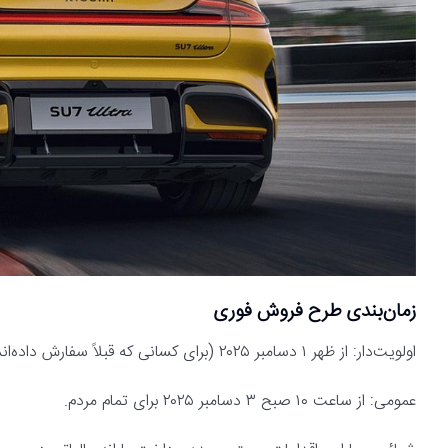
زمان‌بندی طرح فروش فوری
اولویت‌دار: از ظهر ۱ دسامبر ۲۰۲۵ (برای کسانی که قبلاً سفارش داده‌اند اما هنوز فاکتور نشده‌اند).
عمومی: از ساعت ۱۰ صبح ۳ دسامبر ۲۰۲۵ برای تمام مردم.