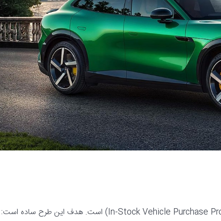
خبر جذاب دیگر، رونمایی از طرح «خرید خودروهای موجود» (In-Stock Vehicle Purchase Program) است. هدف این طرح ساده است: