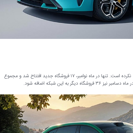
برای پاسخ به تقاضای فزاینده، شیائومی فقط به فروش آنلاین بسنده نکرده است. تنها در ماه نوامبر، ۱۷ فروشگاه جدید افتتاح شد و مجموع