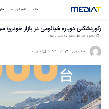
خانه
اقتصادی
فناو
رکوردشکنی دوباره شیائومی در بازار خودرو؛ سومین ماه 
خودرو و حمل نقل
,
فناوری و دیجیتال
,
ویژه
زهرا صفری
آذر ۱۱, ۱۴۰۴
بدون نظر