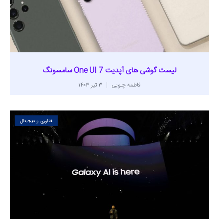
لیست گوشی های آپدیت One UI 7 سامسونگ
فاطمه چلویی
۳ تیر ۱۴۰۳
فناوری و دیجیتال