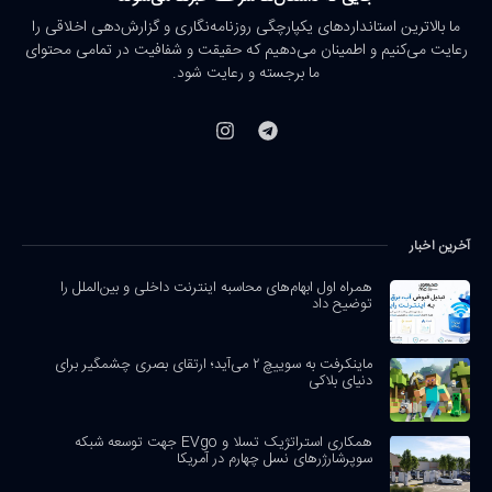
ما بالاترین استانداردهای یکپارچگی روزنامه‌نگاری و گزارش‌دهی اخلاقی را
رعایت می‌کنیم و اطمینان می‌دهیم که حقیقت و شفافیت در تمامی محتوای
ما برجسته و رعایت شود.
آخرین اخبار
همراه اول ابهام‌های محاسبه اینترنت داخلی و بین‌الملل را
توضیح داد
ماینکرفت به سوییچ ۲ می‌آید؛ ارتقای بصری چشمگیر برای
دنیای بلاکی
همکاری استراتژیک تسلا و EVgo جهت توسعه شبکه
سوپرشارژرهای نسل چهارم در آمریکا