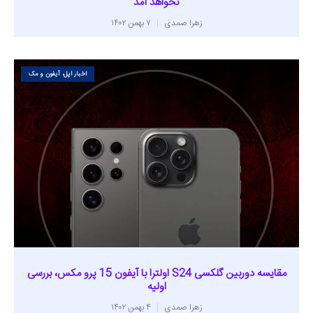
نخواهد آمد
زهرا صمدی
۷ بهمن ۱۴۰۲
اخبار اپل، آیفون و مک
مقایسه دوربین گلکسی S24 اولترا با آیفون 15 پرو مکس، بررسی
اولیه
زهرا صمدی
۴ بهمن ۱۴۰۲