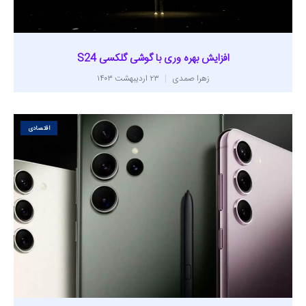
افزایش بهره وری با گوشی گلکسی S24
زهرا صمدی
۲۳ اردیبهشت ۱۴۰۳
اقتصادی