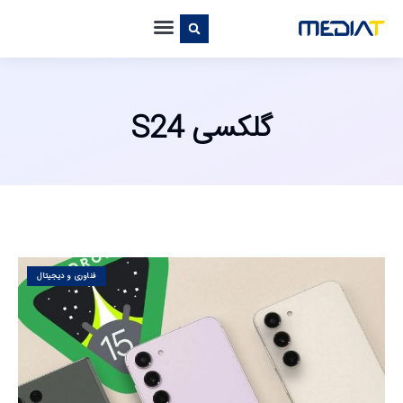
گلکسی S24
فناوری و دیجیتال