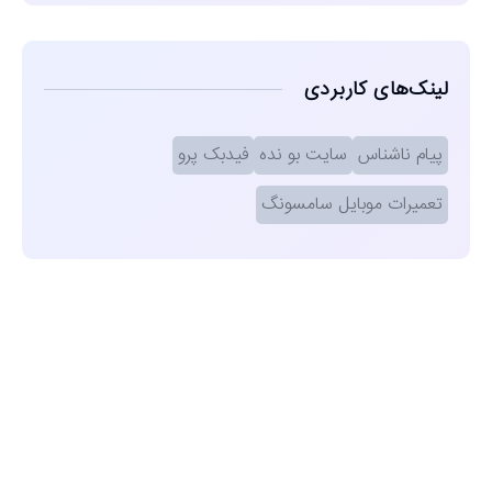
لینک‌های کاربردی
پیام ناشناس
سایت بو نده
فیدبک پرو
تعمیرات موبایل سامسونگ