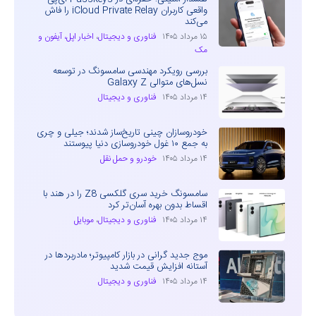
واقعی کاربران iCloud Private Relay را فاش
می‌کند
۱۵ مرداد ۱۴۰۵
فناوری و دیجیتال
،
اخبار اپل، آیفون و
مک
بررسی رویکرد مهندسی سامسونگ در توسعه
نسل‌های متوالی Galaxy Z
۱۴ مرداد ۱۴۰۵
فناوری و دیجیتال
خودروسازان چینی تاریخ‌ساز شدند؛ جیلی و چری
به جمع ۱۰ غول خودروسازی دنیا پیوستند
۱۴ مرداد ۱۴۰۵
خودرو و حمل نقل
سامسونگ خرید سری گلکسی Z8 را در هند با
اقساط بدون بهره آسان‌تر کرد
۱۴ مرداد ۱۴۰۵
فناوری و دیجیتال
،
موبایل
موج جدید گرانی در بازار کامپیوتر؛ مادربردها در
آستانه افزایش قیمت شدید
۱۴ مرداد ۱۴۰۵
فناوری و دیجیتال