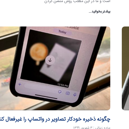
است و ما در این مطلب روش منشن کردن
بیشتر بخوانید...
چگونه ذخیره خودکار تصاویر در واتساپ را غیرفعال کن
مژده زینالی
۳ شهریور ۱۳۹۹