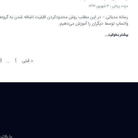
مژده زینالی
۳ شهریور ۱۳۹۹
رسانه مدیاتی – در این مطلب روش محدودکردن قابلیت اضافه شدن به گروه‌
واتساپ توسط دیگران را آموزش می‌دهیم.
بیشتر بخوانید...
« قبلی
1
…
3
ما بالات