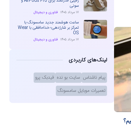
رقیبی قدرتمند برای AirPods Pro و
سونی
۱۷ مرداد ۱۴۰۵
فناوری و دیجیتال
ساعت هوشمند جدید سامسونگ با
تمرکز بر شارژدهی؛ خداحافظی با Wear
OS
۱۷ مرداد ۱۴۰۵
فناوری و دیجیتال
لینک‌های کاربردی
پیام ناشناس
سایت بو نده
فیدبک پرو
تعمیرات موبایل سامسونگ
یم؟