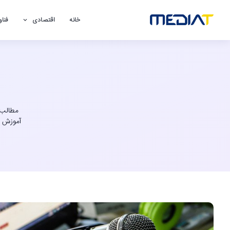
خانه
اقتصادی
فناو
مطالب آ
آموزش ا