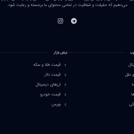
می‌دهیم که حقیقت و شفافیت در تمامی محتوای ما برجسته و رعایت شود.
وب
نبض بازار
تال
قیمت طلا و سکه
 نقل
قیمت دلار
ا
ارزهای دیجیتال
ا
قیمت خودرو
کی
بورس