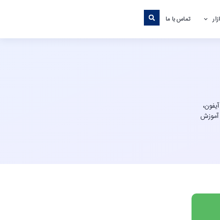
ار
تماس با ما
آیفون،
 آموزش