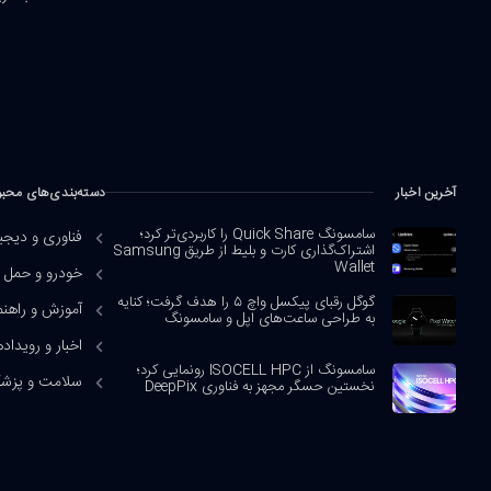
آخرین اخبار
دسته‌بندی‌های محب
سامسونگ Quick Share را کاربردی‌تر کرد؛
فناوری و دیجی
اشتراک‌گذاری کارت و بلیط از طریق Samsung
Wallet
خودرو و حمل و
گوگل رقبای پیکسل واچ ۵ را هدف گرفت؛ کنایه
آموزش و راهنم
به طراحی ساعت‌های اپل و سامسونگ
اخبار و رویداده
سامسونگ از ISOCELL HPC رونمایی کرد؛
سلامت و پزش
نخستین حسگر مجهز به فناوری DeepPix