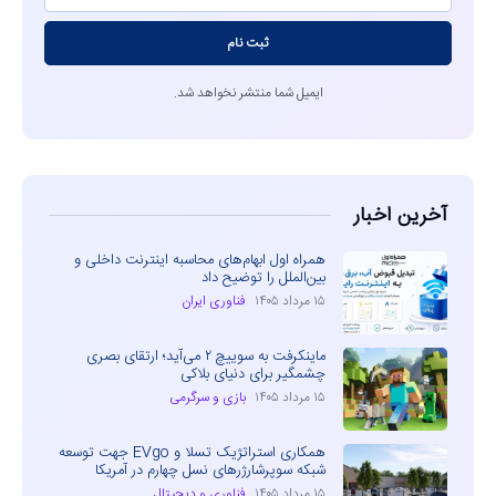
ثبت نام
ایمیل شما منتشر نخواهد شد.
آخرین اخبار
همراه اول ابهام‌های محاسبه اینترنت داخلی و
بین‌الملل را توضیح داد
۱۵ مرداد ۱۴۰۵
فناوری ایران
ماینکرفت به سوییچ ۲ می‌آید؛ ارتقای بصری
چشمگیر برای دنیای بلاکی
۱۵ مرداد ۱۴۰۵
بازی و سرگرمی
همکاری استراتژیک تسلا و EVgo جهت توسعه
شبکه سوپرشارژرهای نسل چهارم در آمریکا
۱۵ مرداد ۱۴۰۵
فناوری و دیجیتال