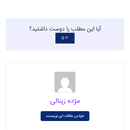
آیا این مطلب را دوست داشتید؟
0
مژده زینالی
خواندن مقالات این نویسنده