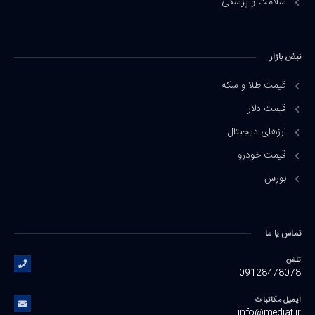
سلامت و پزشکی
نبض بازار
قیمت طلا و سکه
قیمت دلار
ارزهای دیجیتال
قیمت خودرو
بورس
تماس یا ما
تلفن
09128478078
ایمیل مکاتبات
info@mediat.ir