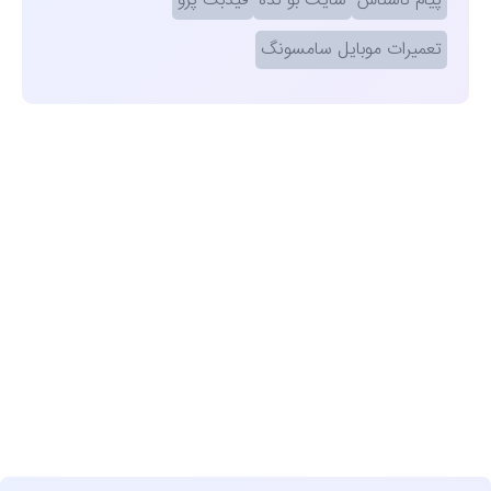
پیام ناشناس
سایت بو نده
فیدبک پرو
تعمیرات موبایل سامسونگ
مشاهده