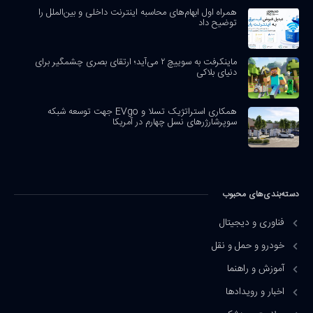
همراه اول ابهام‌های محاسبه اینترنت داخلی و بین‌الملل را
توضیح داد
ماینکرفت به سوییچ ۲ می‌آید؛ ارتقای بصری چشمگیر برای
دنیای بلاکی
همکاری استراتژیک تسلا و EVgo جهت توسعه شبکه
سوپرشارژرهای نسل چهارم در آمریکا
دسته‌بندی‌های محبوب
فناوری و دیجیتال
خودرو و حمل و نقل
آموزش و راهنما
اخبار و رویدادها