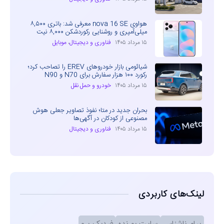
هواوی nova 16 SE معرفی شد: باتری ۸,۵۰۰
میلی‌آمپری و روشنایی رکوردشکن ۸,۰۰۰ نیت
۱۵ مرداد ۱۴۰۵
فناوری و دیجیتال
،
موبایل
شیائومی بازار خودروهای EREV را تصاحب کرد؛
رکورد ۱۰۰ هزار سفارش برای N70 و N90
۱۵ مرداد ۱۴۰۵
خودرو و حمل نقل
بحران جدید در متا؛ نفوذ تصاویر جعلی هوش
مصنوعی از کودکان در آگهی‌ها
۱۵ مرداد ۱۴۰۵
فناوری و دیجیتال
لینک‌های کاربردی