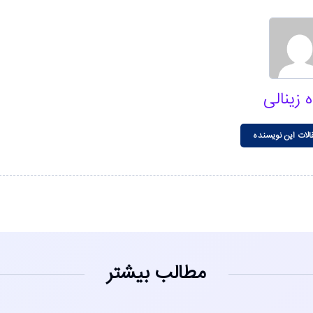
 زینالی
الات این نویسنده
مطالب بیشتر