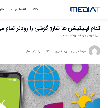
خانه
اقتصادی
فناو
کدام اپلیکیشن ها شارژ گوشی را زودتر تمام می
آموزش و راهنما
,
پیشنهاد سردبیر
مژده زینالی
شهریور ۹, ۱۳۹۹
بدون نظر