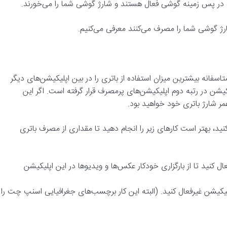
ید، در پس زمینه گوشی فعال هستند و شارژ گوشی شما را می‌خورند.
رژ گوشی شما را مصرف می‌کنند معرفی می‌کنیم.
انه بیشترین میزان استفاده از باتری را در بین اپلیکیشن‌های دیگر
 در آمارهای سازندگان آنتی ویروس AVG، این اپلیکیشن در رتبه دوم اپلیکیشن‌های پرمصرف قرار گرفته است. اگر این
ر شارژ باتری خود خواهید بود.
نید، بهتر است کارهای زیر را انجام دهید تا مقداری از مصرف باتری
ات این اپلیکیشن، حالت سفر یا Travel Mode را فعال کنید تا از بارگزاری خودکار عکس‌ها و ویدیوها در این اپلیکیشن
یکیشن غیرفعال کنید. (البته این کار برچسب‌های جغرافیایی اسنپ چت را