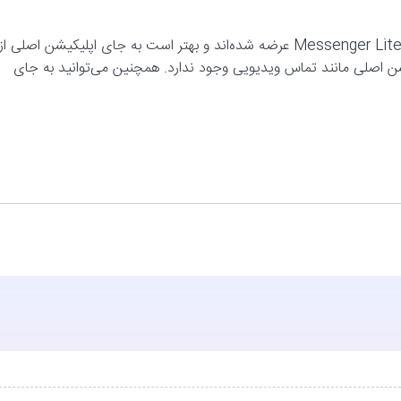
نسخه های کم مصرف‌تر این اپلیکیشن‌ها با نام Facebook Lite و Messenger Lite عرضه شده‌اند و بهتر است به جای اپلیکیشن اصلی از
یکیشن اصلی مانند تماس ویدیویی وجود ندارد. همچنین می‌توانید به جای