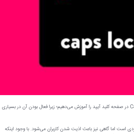
– در این مطلب روش غیرفعال کردن حالت Caps Lock در صفحه کلید آیپد را آموزش می‌دهیم؛ زیرا فعال بودن آن در بسیاری
 گاهی‌اوقات کاربردی است اما گاهی نیز باعث اذیت شدن کاربران می‌شود. با وجود اینکه