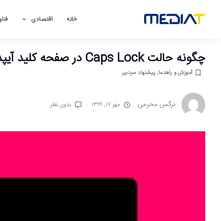
خانه
اقتصادی
فناو
چگونه حالت Caps Lock در صفحه کلید آیپد را غیرفعال کنیم؟
آموزش و راهنما
,
پیشنهاد سردبیر
نرگس محرمی
مهر ۱۷, ۱۳۹۹
بدون نظر