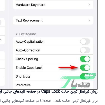
روش غیرفعال کردن حالت Caps Lock در صفحه کلیدهای جانبی آیپد
برای غیرفعال کردن حالت Capse Lock در صفحه کلیدهای جانبی آیپد مراحل زیر را به ترتیب انجام دهید: