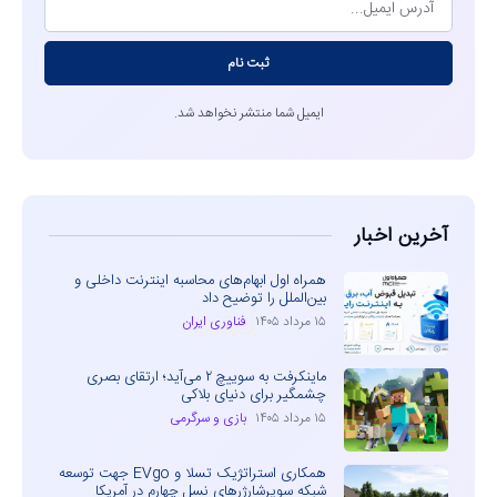
ثبت نام
ایمیل شما منتشر نخواهد شد.
آخرین اخبار
همراه اول ابهام‌های محاسبه اینترنت داخلی و
بین‌الملل را توضیح داد
۱۵ مرداد ۱۴۰۵
فناوری ایران
ماینکرفت به سوییچ ۲ می‌آید؛ ارتقای بصری
چشمگیر برای دنیای بلاکی
۱۵ مرداد ۱۴۰۵
بازی و سرگرمی
همکاری استراتژیک تسلا و EVgo جهت توسعه
شبکه سوپرشارژرهای نسل چهارم در آمریکا