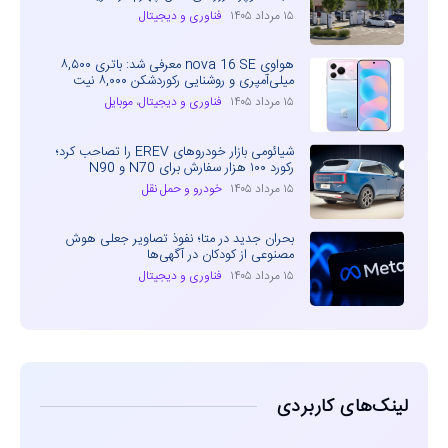
۱۵ مرداد ۱۴۰۵
فناوری و دیجیتال
هواوی nova 16 SE معرفی شد: باتری ۸,۵۰۰
میلی‌آمپری و روشنایی رکوردشکن ۸,۰۰۰ نیت
۱۵ مرداد ۱۴۰۵
فناوری و دیجیتال
،
موبایل
شیائومی بازار خودروهای EREV را تصاحب کرد؛
رکورد ۱۰۰ هزار سفارش برای N70 و N90
۱۵ مرداد ۱۴۰۵
خودرو و حمل نقل
بحران جدید در متا؛ نفوذ تصاویر جعلی هوش
مصنوعی از کودکان در آگهی‌ها
۱۵ مرداد ۱۴۰۵
فناوری و دیجیتال
لینک‌های کاربردی