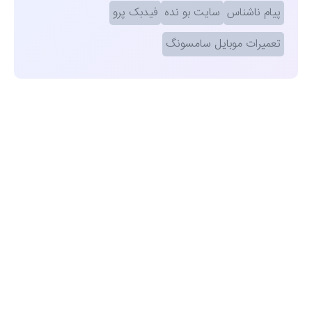
پیام ناشناس
سایت بو نده
فیدبک پرو
تعمیرات موبایل سامسونگ
مشاهده