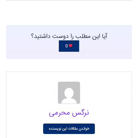
آیا این مطلب را دوست داشتید؟
0
نرگس محرمی
خواندن مقالات این نویسنده