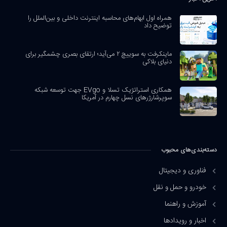
همراه اول ابهام‌های محاسبه اینترنت داخلی و بین‌الملل را
توضیح داد
ماینکرفت به سوییچ ۲ می‌آید؛ ارتقای بصری چشمگیر برای
دنیای بلاکی
همکاری استراتژیک تسلا و EVgo جهت توسعه شبکه
سوپرشارژرهای نسل چهارم در آمریکا
دسته‌بندی‌های محبوب
فناوری و دیجیتال
خودرو و حمل و نقل
آموزش و راهنما
اخبار و رویدادها