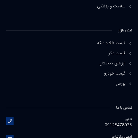
سلامت و پزشکی
نبض بازار
قیمت طلا و سکه
قیمت دلار
ارزهای دیجیتال
قیمت خودرو
بورس
تماس یا ما
تلفن
09128478078
ایمیل مکاتبات