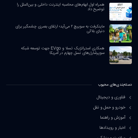
همراه اول ابهام‌های محاسبه اینترنت داخلی و بین‌الملل را
توضیح داد
ماینکرفت به سوییچ ۲ می‌آید؛ ارتقای بصری چشمگیر برای
دنیای بلاکی
همکاری استراتژیک تسلا و EVgo جهت توسعه شبکه
سوپرشارژرهای نسل چهارم در آمریکا
دسته‌بندی‌های محبوب
فناوری و دیجیتال
خودرو و حمل و نقل
آموزش و راهنما
اخبار و رویدادها