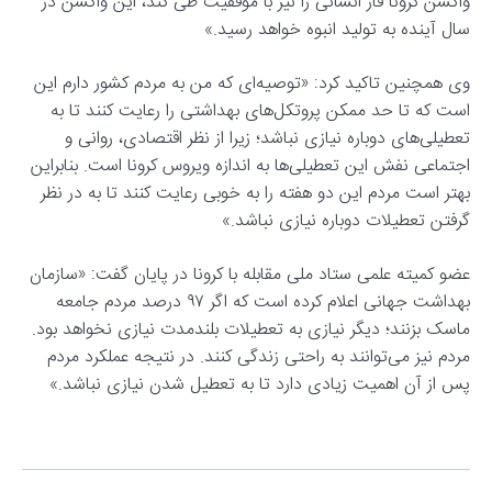
واکسن کرونا فاز انسانی را نیز با موفقیت طی کند، این واکسن در
سال آینده به تولید انبوه خواهد رسید.»
وی همچنین تاکید کرد: «توصیه‌ای که من به مردم کشور دارم این
است که تا حد ممکن پروتکل‌های بهداشتی را رعایت کنند تا به
تعطیلی‌های دوباره نیازی نباشد؛ زیرا از نظر اقتصادی، روانی و
اجتماعی نفش این تعطیلی‌ها به اندازه ویروس کرونا است. بنابراین
بهتر است مردم این دو هفته را به خوبی رعایت کنند تا به در نظر
گرفتن تعطیلات دوباره نیازی نباشد.»
عضو کمیته علمی ستاد ملی مقابله با کرونا در پایان گفت: «سازمان
بهداشت جهانی اعلام کرده است که اگر ۹۷ درصد مردم جامعه
ماسک بزنند؛ دیگر نیازی به تعطیلات بلندمدت نیازی نخواهد بود.
مردم نیز می‌توانند به راحتی زندگی کنند. در نتیجه عملکرد مردم
پس از آن اهمیت زیادی دارد تا به تعطیل شدن نیازی نباشد.»