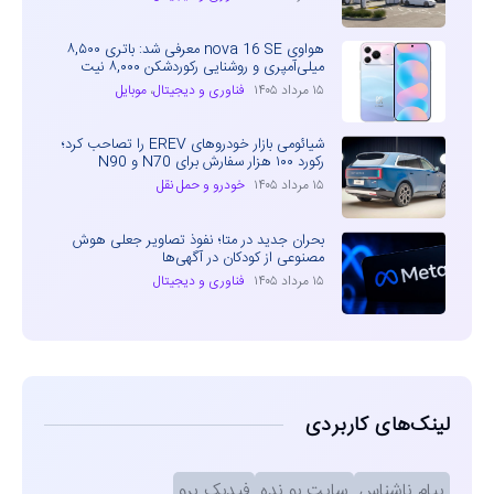
هواوی nova 16 SE معرفی شد: باتری ۸,۵۰۰
میلی‌آمپری و روشنایی رکوردشکن ۸,۰۰۰ نیت
۱۵ مرداد ۱۴۰۵
فناوری و دیجیتال
،
موبایل
شیائومی بازار خودروهای EREV را تصاحب کرد؛
رکورد ۱۰۰ هزار سفارش برای N70 و N90
۱۵ مرداد ۱۴۰۵
خودرو و حمل نقل
بحران جدید در متا؛ نفوذ تصاویر جعلی هوش
مصنوعی از کودکان در آگهی‌ها
۱۵ مرداد ۱۴۰۵
فناوری و دیجیتال
لینک‌های کاربردی
پیام ناشناس
سایت بو نده
فیدبک پرو