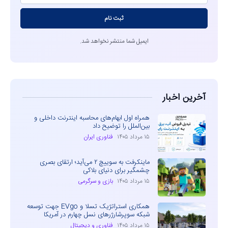
ثبت نام
ایمیل شما منتشر نخواهد شد.
آخرین اخبار
همراه اول ابهام‌های محاسبه اینترنت داخلی و
بین‌الملل را توضیح داد
۱۵ مرداد ۱۴۰۵
فناوری ایران
ماینکرفت به سوییچ ۲ می‌آید؛ ارتقای بصری
چشمگیر برای دنیای بلاکی
۱۵ مرداد ۱۴۰۵
بازی و سرگرمی
همکاری استراتژیک تسلا و EVgo جهت توسعه
شبکه سوپرشارژرهای نسل چهارم در آمریکا
۱۵ مرداد ۱۴۰۵
فناوری و دیجیتال