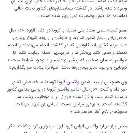
مردم باعث شده است که در حال حاضر تخت خالی برای بیماران
وجود داشته باشد. در گذشته بیمارستان‌های کشور تخت خالی
نداشتد؛ اما اکنون وضعیت کمی بهتر شده است.»
عضو کمیته علمی ستاد ملی مقابله با کرونا در ادامه افزود: «در حال
حاضر برای پایدار شدن شرایط و جلوگیری از روند شیوع بیماری
همه مردم کشور باید کارهایی که در گذشته انجام می‌دادند را انجام
ندهند و سعی کنند پروتکل‌ها را در بهترین سطح رعایت کنند. تا
بتوانیم زمستان سختی که پیش رو داریم را با وجود شرایط سخت
کرونایی و وجود سایر بیماری‌ها مانند آنفولانزا، پشت سر بگذاریم.»
وی همچنین از پیدا شدن
واکسن کرونا
توسط متخصصان کشور
خبر داد و گفت: «در حال حاضر واکسن کرونا در برخی مناطق کشور
درست شده است و فاز تست حیوانی را با موفقیت پشت سر
گذاشته است. به زودی مراحل تست انسانی آن نیز با دریافت
مجوزهای لازم آغاز خواهد شد.»
محرز ابراز درباره واکسن ایرانی کرونا ابراز امیدواری کرد و گفت: «اگر