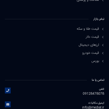
سلامت و پزشکی
نبض بازار
قیمت طلا و سکه
قیمت دلار
ارزهای دیجیتال
قیمت خودرو
بورس
تماس یا ما
تلفن
09128478078
ایمیل مکاتبات
info@mediat.ir