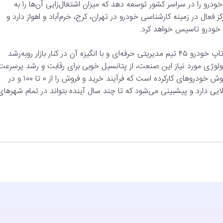
شناسی خودرو را در سراسر کشور توسعه دهد که میزان اشتغال‌زایی آن‌ها را به
ز ۱۰۰۰ نیروی انسانی خواهد رساند. این استارتاپ هم‌اکنون ۸ مرکز فعال در زمینه کارشناسی خودرو در تهران، کرج، خرم‌آباد و اهواز دارد و
ی خودرو تاسیس خواهد کرد.
به گفته مدیران مریخ‌ونچرز دلیل آن‌ها برای سرمایه گذاری روی استارتاپ خودرو ۴۵ تیم مدیریتی حرفه‌ای و با انگیزه آن در کنار بازار روبه‌رشد
ه وجود زیرساخت و تکنولوژی مورد نیاز این صنعت، از پتانسیل خوبی برای رقابت و رشد پرسرعت
برخوردار است. از طرفی خودرو۴۵ سریع‌ترین پلتفرم در بازار خرید و فروش خودرو‌های کارکرده است که فرآیند خرید و فروش را از ۰ تا ۱۰۰ و در
ایی دارد و پیشبینی می‌شود که تا چند سال آینده بتواند در تمام شهرهای