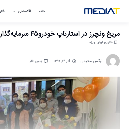
خانه
اقتصادی
فناو
مریخ ونچرز در استارتاپ خودرو۴۵ سرمایه‌گذاری کرد
فناوری ایران
,
ویژه
نرگس محرمی
آذر ۲۶, ۱۳۹۹
بدون نظر