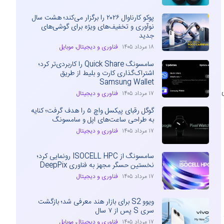
پوکو کارناوال ۲۰۲۶ را برگزار می‌کند؛ هشت سال
نوآوری و تخفیف‌های ویژه برای گوشی‌های
جدید
۱۸ مرداد ۱۴۰۵
فناوری و دیجیتال
،
موبایل
سامسونگ Quick Share را کاربردی‌تر کرد؛
اشتراک‌گذاری کارت و بلیط از طریق
Samsung Wallet
۱۷ مرداد ۱۴۰۵
فناوری و دیجیتال
گوگل رقبای پیکسل واچ ۵ را هدف گرفت؛ کنایه
به طراحی ساعت‌های اپل و سامسونگ
۱۷ مرداد ۱۴۰۵
فناوری و دیجیتال
سامسونگ از ISOCELL HPC رونمایی کرد؛
نخستین حسگر مجهز به فناوری DeepPix
۱۷ مرداد ۱۴۰۵
فناوری و دیجیتال
ویوو S2 برای بازار هند معرفی شد؛ بازگشت
سری S پس از ۷ سال
۱۷ مرداد ۱۴۰۵
فناوری و دیجیتال
،
موبایل