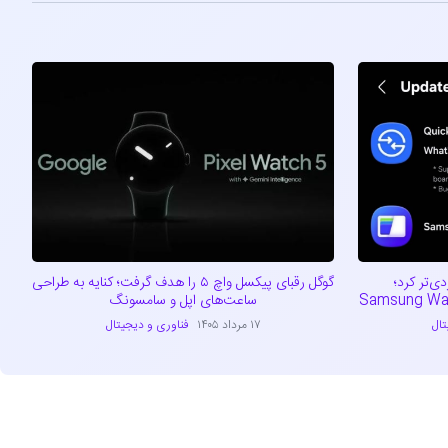
Qui را کاربردی‌تر کرد؛
گوگل رقبای پیکسل واچ ۵ را هدف گرفت؛ کنایه به طراحی
ساعت‌های اپل و سامسونگ
تال
۱۷ مرداد ۱۴۰۵
فناوری و دیجیتال