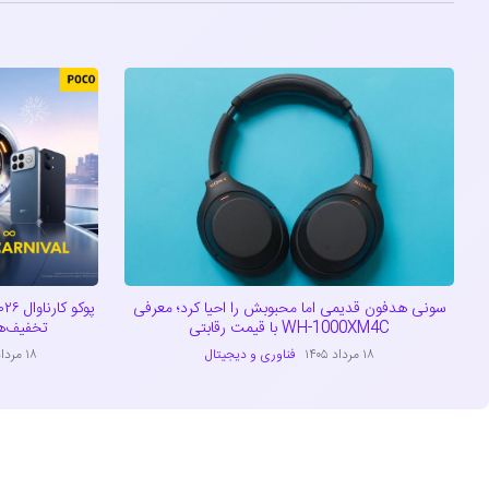
سونی هدفون قدیمی اما محبوبش را احیا کرد؛ معرفی
WH-1000XM4C با قیمت رقابتی
تخفیف‌ه
۱۸ مرداد ۱۴۰۵
فناوری و دیجیتال
۱۸ مرداد ۱۴۰۵