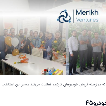
 مریخ ونچرز با سرمایه‌گذاری در استارتاپ خودرو ۴۵ که در زمینه فروش خودرو‌های کارکرده فعالیت می‌کند مسیر این استارتاپ
درو۴۵