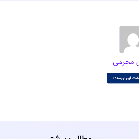
 محرمی
الات این نویسنده