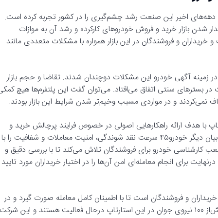
ی دهه‌های اخیر این صنعت رشد چشم‌گیری را در کشور تجربه کرده است.
یدار شدن بازار خرید و فروش خودروهای کارکرده و رشد آن به موازات
ریداران و فروشندگان در این بازار همواره با مشکلات متعددی مانند
د در زمینه آگهی خودرو این مشکلات دوچندان شدند. تقاضا و حجم بازار
 در بسترهای سنتی اتفاق می‌افتاد. می‌توان گفت این پلتفرم‌ها هیچ‌ کمکی
 نمی‌کردند و در مواردی مسبب وخیم‌تر شدن شرایط این بازار بودند.
ین استارتاپ با هدف ارائه راهکار‌هایی اصولی در خصوص فرایند پرچالش خرید و
فروش و نقل و انتقال خودرو‌های کارکرده پا به عرصه بازار گذاشت. به بیان دیگر خودرو۴۵ سرعت نقد شوندگی، امنیت معاملات و شفافیت را با
 شعب کارشناسی خودرو برای فروشندگان تلاش می‌کند تا با بررسی دقیق و
هایت برای انجام معامله‌ای امن آن‌ها را در اختیار خریداران مورد تایید
کنار خریداران و فروشندگان است تا با اطمینان کامل معامله صورت گیرد و در
این مسیر مسئولیت تمام موارد پیش آمده را می‌پذیرد. هم اکنون بیش‌از ۱۰۰ نیروی جوان در این استارتاپ درحال فعالیت هستند و این شرکت