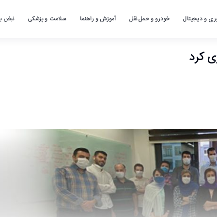
ری و دیجیتال
خودرو و حمل نقل
آموزش و راهنما
سلامت و پزشکی
نبض باز