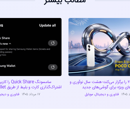
مطالب بیشتر
پوکو کارناوال ۲۰۲۶ را برگزار می‌کند؛ هشت سال نوآوری و
سامسونگ ck Share
ای ویژه برای گوشی‌های جدید
اشتراک‌گذاری کارت و بلیط از طریق Samsung Wallet
فناوری و دیجیتال
،
موبایل
۱۷ مرداد ۱۴۰۵
فناوری و دیجی