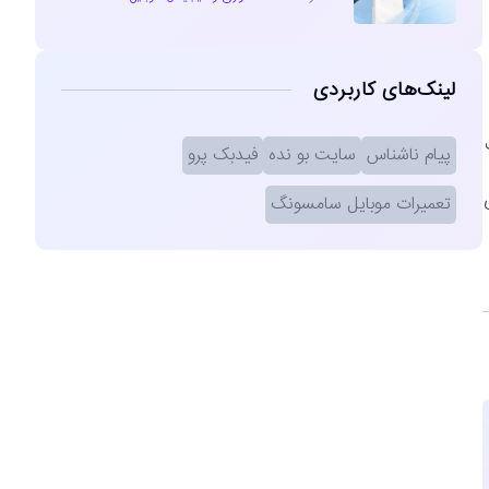
لینک‌های کاربردی
پیام ناشناس
سایت بو نده
فیدبک پرو
تعمیرات موبایل سامسونگ