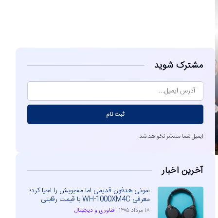
مشاهده
مشترک شوید
ثبت نام
ایمیل شما منتشر نخواهد شد.
آخرین اخبار
سونی هدفون قدیمی اما محبوبش را احیا کرد؛
معرفی WH-1000XM4C با قیمت رقابتی
۱۸ مرداد ۱۴۰۵
فناوری و دیجیتال