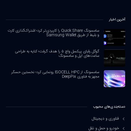
آخرین اخبار
سامسونگ Quick Share را کاربردی‌تر کرد؛ اشتراک‌گذاری کارت
و بلیط از طریق Samsung Wallet
گوگل رقبای پیکسل واچ ۵ را هدف گرفت؛ کنایه به طراحی
ساعت‌های اپل و سامسونگ
سامسونگ از ISOCELL HPC رونمایی کرد؛ نخستین حسگر
مجهز به فناوری DeepPix
دسته‌بندی‌های محبوب
فناوری و دیجیتال
خودرو و حمل و نقل