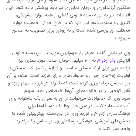
آینده و رفاه فرزندان خود تضمین کند. علاوه بر این موارد هزینه‌های
سنگین فرزندآوری و درمان ناباروری نیز باید پوشش داده شود. این
اقدامات نیز به تهیه بسته قانونی کاملی از همه موارد تشویقی،
تنبیهی و ممنوعیت‌ها نیاز دارد که در طرح جوانی جمعیت موارد
مختلف آن بررسی شده است و به زودی برای تصویب به صحن
می‌رود.»
وی در پایان گفت: «برخی از مهم‌ترین موارد در این بسته قانونی
افزایش
وام ازدواج
به ۱۰۰ میلیون تومان است. مورد بعدی نیز
برنامه‌ریزی برای ارائه مسکن مناسب و افزایش تسهیلات مسکن با
اولویت زوج‌های جوان و خانواده‌های دارای فرزند است. علاوه بر آن
نیز مجلس برنامه‌ریزی کرده است که با تولد هر فرزند، سهام ویژه و
قابل توجهی را به خانواده‌های آن‌ها اختصاص دهد. سهام
سودآوری که خانواده‌ها می‌توانند از آن به عنوان یک پشتوانه برای
آینده استفاده کنند. در عین حال وظایف دستگاه‌ها برای
فرهنگ‌سازی ازدواج و فرزندآوری در این بسته پیش‌بینی شده تا
بخش‌های آموزشی، فرهنگی، رسانه‌ای و… بر اساس یک راهبرد
واحد عمل کنند.»