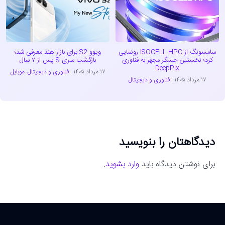
سامسونگ از ISOCELL HPC رونمایی
ویوو S2 برای بازار هند معرفی شد؛
کرد؛ نخستین حسگر مجهز به فناوری
بازگشت سری S پس از ۷ سال
DeepPix
۱۷ مرداد ۱۴۰۵
فناوری و دیجیتال
،
موبایل
۱۷ مرداد ۱۴۰۵
فناوری و دیجیتال
دیدگاهتان را بنویسید
برای نوشتن دیدگاه باید
وارد بشوید
.