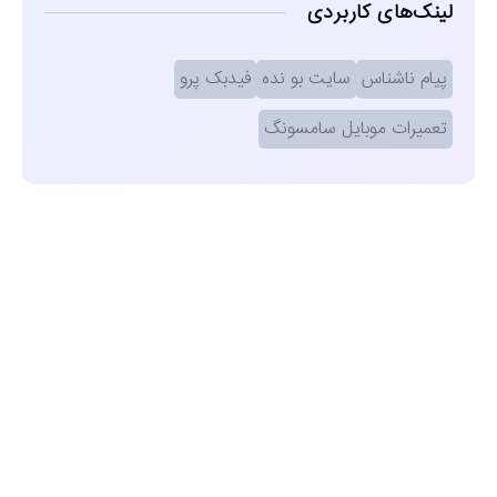
لینک‌های کاربردی
پیام ناشناس
سایت بو نده
فیدبک پرو
تعمیرات موبایل سامسونگ
مشاهده