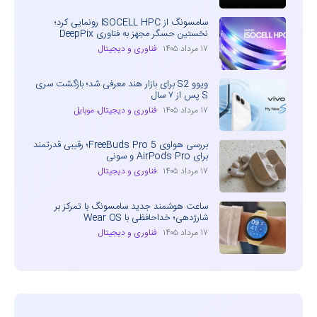
سامسونگ از ISOCELL HPC رونمایی کرد؛
نخستین حسگر مجهز به فناوری DeepPix
۱۷ مرداد ۱۴۰۵
فناوری و دیجیتال
ویوو S2 برای بازار هند معرفی شد؛ بازگشت سری
S پس از ۷ سال
۱۷ مرداد ۱۴۰۵
فناوری و دیجیتال
،
موبایل
بررسی هواوی FreeBuds Pro 5؛ رقیبی قدرتمند
برای AirPods Pro و سونی
۱۷ مرداد ۱۴۰۵
فناوری و دیجیتال
ساعت هوشمند جدید سامسونگ با تمرکز بر
شارژدهی؛ خداحافظی با Wear OS
۱۷ مرداد ۱۴۰۵
فناوری و دیجیتال