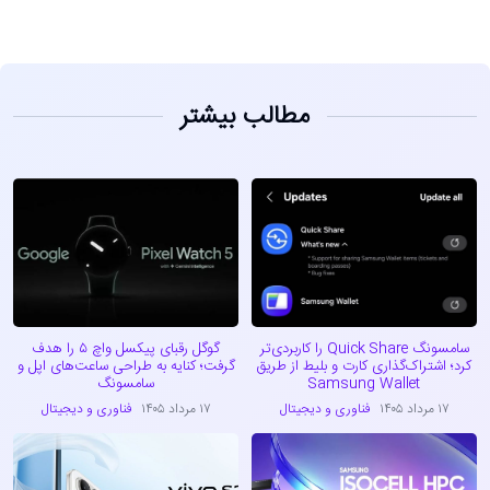
مطالب بیشتر
سامسونگ Quick Share را کاربردی‌تر
گوگل رقبای پیکسل واچ ۵ را هدف
کرد؛ اشتراک‌گذاری کارت و بلیط از طریق
گرفت؛ کنایه به طراحی ساعت‌های اپل و
Samsung Wallet
سامسونگ
۱۷ مرداد ۱۴۰۵
فناوری و دیجیتال
۱۷ مرداد ۱۴۰۵
فناوری و دیجیتال