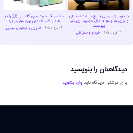
خودروسازان چینی تاریخ‌ساز شدند؛ جیلی
سامسونگ خرید سری گلکسی Z8 را در
و چری به جمع ۱۰ غول خودروسازی دنیا
هند با اقساط بدون بهره آسان‌تر کرد
پیوستند
۱۴ مرداد ۱۴۰۵
فناوری و دیجیتال
،
موبایل
۱۴ مرداد ۱۴۰۵
خودرو و حمل نقل
دیدگاهتان را بنویسید
برای نوشتن دیدگاه باید
وارد بشوید
.