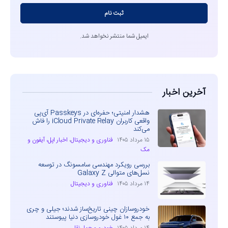
ثبت نام
ایمیل شما منتشر نخواهد شد.
آخرین اخبار
هشدار امنیتی؛ حفره‌ای در Passkeys آی‌پی
واقعی کاربران iCloud Private Relay را فاش
می‌کند
۱۵ مرداد ۱۴۰۵
فناوری و دیجیتال
،
اخبار اپل، آیفون و
مک
بررسی رویکرد مهندسی سامسونگ در توسعه
نسل‌های متوالی Galaxy Z
۱۴ مرداد ۱۴۰۵
فناوری و دیجیتال
خودروسازان چینی تاریخ‌ساز شدند؛ جیلی و چری
به جمع ۱۰ غول خودروسازی دنیا پیوستند