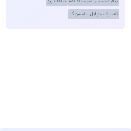
پیام ناشناس
سایت بو نده
فیدبک پرو
تعمیرات موبایل سامسونگ
مشاهده