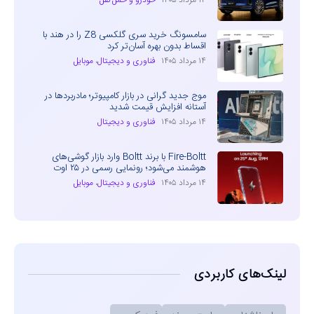
۱۴ مرداد ۱۴۰۵
خودرو و حمل نقل
سامسونگ خرید سری گلکسی Z8 را در هند با
اقساط بدون بهره آسان‌تر کرد
۱۴ مرداد ۱۴۰۵
فناوری و دیجیتال
،
موبایل
موج جدید گرانی در بازار کامپیوتر؛ مادربردها در
آستانه افزایش قیمت شدید
۱۴ مرداد ۱۴۰۵
فناوری و دیجیتال
Fire-Boltt با برند Boltt وارد بازار گوشی‌های
هوشمند می‌شود؛ رونمایی رسمی در ۲۵ اوت
۱۴ مرداد ۱۴۰۵
فناوری و دیجیتال
،
موبایل
لینک‌های کاربردی