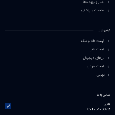
اخبار و رویدادها
سلامت و پزشکی
نبض بازار
قیمت طلا و سکه
قیمت دلار
ارزهای دیجیتال
قیمت خودرو
بورس
تماس یا ما
تلفن
09128478078