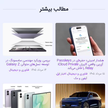
مطالب بیشتر
هشدار امنیتی؛ حفره‌ای در Passkeys
بررسی رویکرد مهندسی سامسونگ در
آی‌پی واقعی کاربران iCloud Private
توسعه نسل‌های متوالی Galaxy Z
Relay را فاش می‌کند
۱۴ مرداد ۱۴۰۵
فناوری و دیجیتال
۱۵ مرداد ۱۴۰۵
فناوری و دیجیتال
،
اخبار اپل،
آیفون و مک