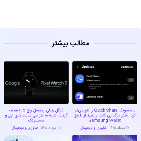
مطالب بیشتر
سامسونگ Quick Share را کاربردی‌تر
گوگل رقبای پیکسل واچ ۵ را هدف
کرد؛ اشتراک‌گذاری کارت و بلیط از طریق
گرفت؛ کنایه به طراحی ساعت‌های اپل و
Samsung Wallet
سامسونگ
۱۷ مرداد ۱۴۰۵
فناوری و دیجیتال
۱۷ مرداد ۱۴۰۵
فناوری و دیجیتال