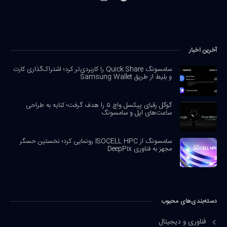
آخرین اخبار
سامسونگ Quick Share را کاربردی‌تر کرد؛ اشتراک‌گذاری کارت
و بلیط از طریق Samsung Wallet
گوگل رقبای پیکسل واچ ۵ را هدف گرفت؛ کنایه به طراحی
ساعت‌های اپل و سامسونگ
سامسونگ از ISOCELL HPC رونمایی کرد؛ نخستین حسگر
مجهز به فناوری DeepPix
دسته‌بندی‌های محبوب
فناوری و دیجیتال