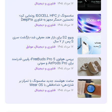
۱۷ مرداد ۱۴۰۵
فناوری و دیجیتال
سامسونگ از ISOCELL HPC رونمایی کرد؛
نخستین حسگر مجهز به فناوری DeepPix
۱۷ مرداد ۱۴۰۵
فناوری و دیجیتال
ویوو S2 برای بازار هند معرفی شد؛ بازگشت سری
S پس از ۷ سال
۱۷ مرداد ۱۴۰۵
فناوری و دیجیتال
،
موبایل
بررسی هواوی FreeBuds Pro 5؛ رقیبی قدرتمند
برای AirPods Pro و سونی
۱۷ مرداد ۱۴۰۵
فناوری و دیجیتال
ساعت هوشمند جدید سامسونگ با تمرکز بر
شارژدهی؛ خداحافظی با Wear OS
۱۷ مرداد ۱۴۰۵
فناوری و دیجیتال