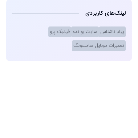
لینک‌های کاربردی
پیام ناشناس
سایت بو نده
فیدبک پرو
تعمیرات موبایل سامسونگ
مشاهده