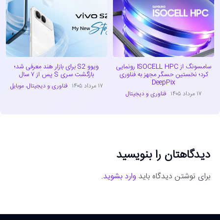
سامسونگ از ISOCELL HPC رونمایی
ویوو S2 برای بازار هند معرفی شد؛
کرد؛ نخستین حسگر مجهز به فناوری
بازگشت سری S پس از ۷ سال
DeepPix
۱۷ مرداد ۱۴۰۵
فناوری و دیجیتال
،
موبایل
۱۷ مرداد ۱۴۰۵
فناوری و دیجیتال
دیدگاهتان را بنویسید
برای نوشتن دیدگاه باید
وارد بشوید
.