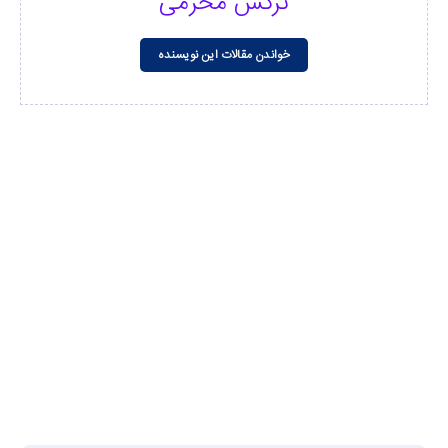
نرگس محرمی
خواندن مقالات این نویسنده
مشاهده