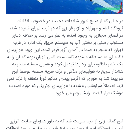
در حالی که از صبح امروز شایعات عجیب در خصوص اتفاقات
فرودگاه امام و مهرآباد و آژیر قرمزی که در غرب تهران شنیده شد،
در فضای مجازی به وجود آمده، به نظر می رسد بر خلاف ادعای
مسئولین مبنی بر نشتی آب به سیستم حریق یک اداره در غرب
تهران که منجر به صدا در آمدن آژیر قرمز شده، این ورود هواپیمای
ترکیه ای به ممنطقه ممنوعه تاسیسات اتمی تهران بوده که آن را به
یک خطر بالاقوه برای رادارها تبدیل کرده و همین مسئله منجر به
هشدار سریع به هواپیمای مذکور و ترک سریع منطقه توسط این
هواپیما شد به طوری که اگرهواپیمای مذکور فوراً منطقه را ترک نمی
کرد، احتمالاً سرنوشتی مشابه با هواپیمای اوکراینی که مورد اصابت
موشک قرار گرفت برایش رقم می خورد.
این گمانه زنی از انجا تقویت شد که به طور همزمان سایت انرژی
اتمی و فرودگاه امام از دسترس خارج شد و به نظر می رسد اتفاقات