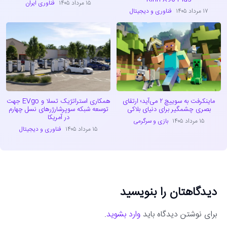
۱۵ مرداد ۱۴۰۵
فناوری ایران
۱۷ مرداد ۱۴۰۵
فناوری و دیجیتال
ماینکرفت به سوییچ ۲ می‌آید؛ ارتقای
همکاری استراتژیک تسلا و EVgo جهت
بصری چشمگیر برای دنیای بلاکی
توسعه شبکه سوپرشارژرهای نسل چهارم
در آمریکا
۱۵ مرداد ۱۴۰۵
بازی و سرگرمی
۱۵ مرداد ۱۴۰۵
فناوری و دیجیتال
دیدگاهتان را بنویسید
برای نوشتن دیدگاه باید
وارد بشوید
.