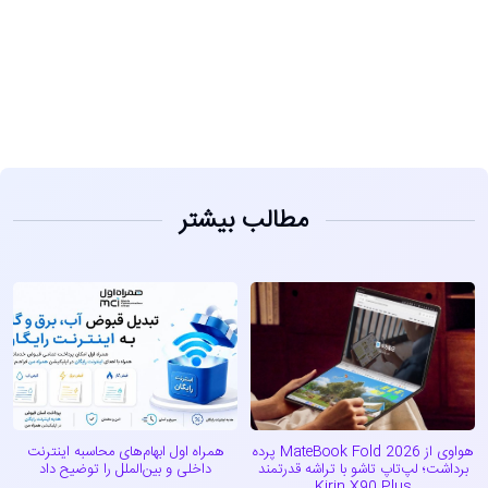
مشاهده
مطالب بیشتر
هواوی از MateBook Fold 2026 پرده
همراه اول ابهام‌های محاسبه اینترنت
برداشت؛ لپ‌تاپ تاشو با تراشه قدرتمند
داخلی و بین‌الملل را توضیح داد
Kirin X90 Plus