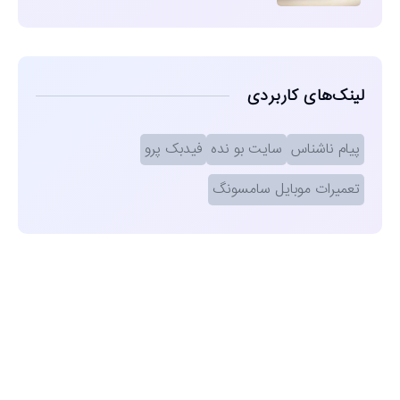
لینک‌های کاربردی
پیام ناشناس
سایت بو نده
فیدبک پرو
تعمیرات موبایل سامسونگ