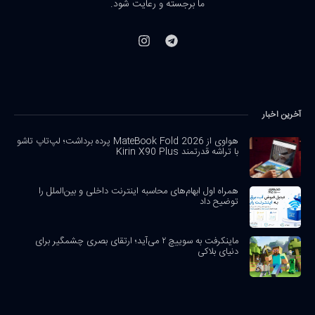
ما برجسته و رعایت شود.
آخرین اخبار
هواوی از MateBook Fold 2026 پرده برداشت؛ لپ‌تاپ تاشو
با تراشه قدرتمند Kirin X90 Plus
همراه اول ابهام‌های محاسبه اینترنت داخلی و بین‌الملل را
توضیح داد
ماینکرفت به سوییچ ۲ می‌آید؛ ارتقای بصری چشمگیر برای
دنیای بلاکی