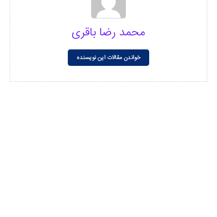
محمد رضا باقری
خواندن مقالات این نویسنده