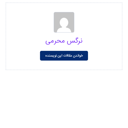
نرگس محرمی
خواندن مقالات این نویسنده