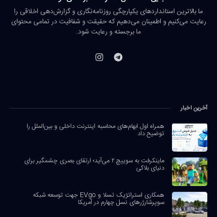
ما بالاترین استانداردهای یکپارچگی روزنامه‌نگاری و گزارش‌دهی اخلاقی را
رعایت می‌کنیم و اطمینان می‌دهیم که حقیقت و شفافیت در تمامی محتوای
ما برجسته و رعایت شود.
آخرین اخبار
همراه اول ابهام‌های محاسبه اینترنت داخلی و بین‌الملل را
توضیح داد
ماینکرفت به سوییچ ۲ می‌آید؛ ارتقای بصری چشمگیر برای
دنیای بلاکی
همکاری استراتژیک تسلا و EVgo جهت توسعه شبکه
سوپرشارژرهای نسل چهارم در آمریکا