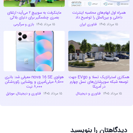
همراه اول ابهام‌های محاسبه اینترنت
ماینکرفت به سوییچ ۲ می‌آید؛ ارتقای
داخلی و بین‌الملل را توضیح داد
بصری چشمگیر برای دنیای بلاکی
۱۵ مرداد ۱۴۰۵
فناوری ایران
۱۵ مرداد ۱۴۰۵
بازی و سرگرمی
همکاری استراتژیک تسلا و EVgo جهت
هواوی nova 16 SE معرفی شد: باتری
توسعه شبکه سوپرشارژرهای نسل چهارم
۸,۵۰۰ میلی‌آمپری و روشنایی رکوردشکن
در آمریکا
۸,۰۰۰ نیت
۱۵ مرداد ۱۴۰۵
فناوری و دیجیتال
۱۵ مرداد ۱۴۰۵
فناوری و دیجیتال
،
موبایل
دیدگاهتان را بنویسید