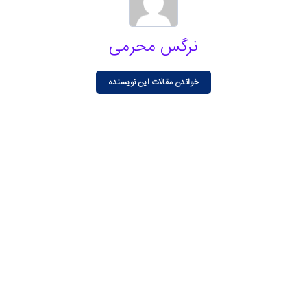
نرگس محرمی
خواندن مقالات این نویسنده