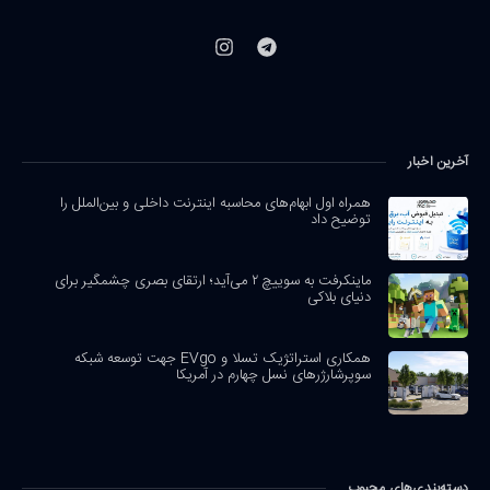
آخرین اخبار
همراه اول ابهام‌های محاسبه اینترنت داخلی و بین‌الملل را
توضیح داد
ماینکرفت به سوییچ ۲ می‌آید؛ ارتقای بصری چشمگیر برای
دنیای بلاکی
همکاری استراتژیک تسلا و EVgo جهت توسعه شبکه
سوپرشارژرهای نسل چهارم در آمریکا
دسته‌بندی‌های محبوب