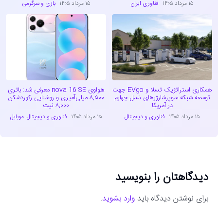
۱۵ مرداد ۱۴۰۵
فناوری ایران
۱۵ مرداد ۱۴۰۵
بازی و سرگرمی
همکاری استراتژیک تسلا و EVgo جهت
هواوی nova 16 SE معرفی شد: باتری
توسعه شبکه سوپرشارژرهای نسل چهارم
۸,۵۰۰ میلی‌آمپری و روشنایی رکوردشکن
در آمریکا
۸,۰۰۰ نیت
۱۵ مرداد ۱۴۰۵
فناوری و دیجیتال
۱۵ مرداد ۱۴۰۵
فناوری و دیجیتال
،
موبایل
دیدگاهتان را بنویسید
برای نوشتن دیدگاه باید
وارد بشوید
.