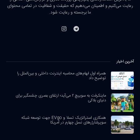
رعایت می‌کنیم و اطمینان می‌دهیم که حقیقت و شفافیت در تمامی محتوای
ما برجسته و رعایت شود.
آخرین اخبار
همراه اول ابهام‌های محاسبه اینترنت داخلی و بین‌الملل را
توضیح داد
ماینکرفت به سوییچ ۲ می‌آید؛ ارتقای بصری چشمگیر برای
دنیای بلاکی
همکاری استراتژیک تسلا و EVgo جهت توسعه شبکه
سوپرشارژرهای نسل چهارم در آمریکا