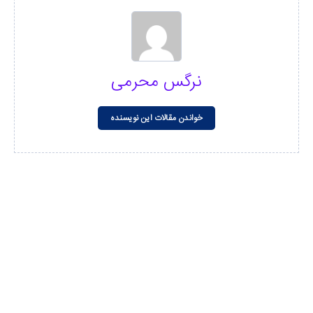
نرگس محرمی
خواندن مقالات این نویسنده