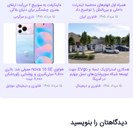
همراه اول ابهام‌های محاسبه اینترنت
ماینکرفت به سوییچ ۲ می‌آید؛ ارتقای
داخلی و بین‌الملل را توضیح داد
بصری چشمگیر برای دنیای بلاکی
۱۵ مرداد ۱۴۰۵
فناوری ایران
۱۵ مرداد ۱۴۰۵
بازی و سرگرمی
همکاری استراتژیک تسلا و EVgo جهت
هواوی nova 16 SE معرفی شد: باتری
توسعه شبکه سوپرشارژرهای نسل چهارم
۸,۵۰۰ میلی‌آمپری و روشنایی رکوردشکن
در آمریکا
۸,۰۰۰ نیت
۱۵ مرداد ۱۴۰۵
فناوری و دیجیتال
۱۵ مرداد ۱۴۰۵
فناوری و دیجیتال
،
موبایل
دیدگاهتان را بنویسید