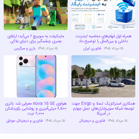
همراه اول ابهام‌های محاسبه اینترنت
ماینکرفت به سوییچ ۲ می‌آید؛ ارتقای
داخلی و بین‌الملل را توضیح داد
بصری چشمگیر برای دنیای بلاکی
۱۵ مرداد ۱۴۰۵
فناوری ایران
۱۵ مرداد ۱۴۰۵
بازی و سرگرمی
همکاری استراتژیک تسلا و EVgo جهت
هواوی nova 16 SE معرفی شد: باتری
توسعه شبکه سوپرشارژرهای نسل چهارم
۸,۵۰۰ میلی‌آمپری و روشنایی رکوردشکن
در آمریکا
۸,۰۰۰ نیت
۱۵ مرداد ۱۴۰۵
فناوری و دیجیتال
۱۵ مرداد ۱۴۰۵
فناوری و دیجیتال
،
موبایل