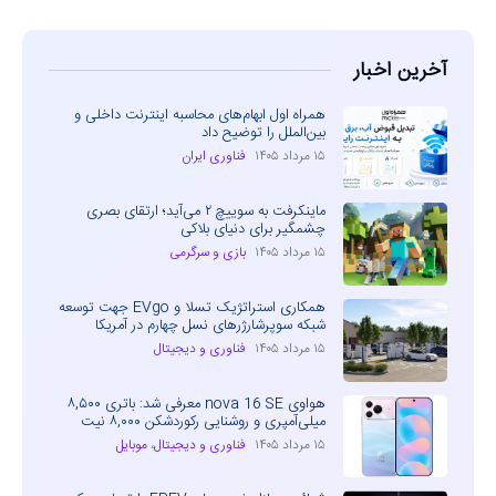
آخرین اخبار
همراه اول ابهام‌های محاسبه اینترنت داخلی و
بین‌الملل را توضیح داد
۱۵ مرداد ۱۴۰۵
فناوری ایران
ماینکرفت به سوییچ ۲ می‌آید؛ ارتقای بصری
چشمگیر برای دنیای بلاکی
۱۵ مرداد ۱۴۰۵
بازی و سرگرمی
همکاری استراتژیک تسلا و EVgo جهت توسعه
شبکه سوپرشارژرهای نسل چهارم در آمریکا
۱۵ مرداد ۱۴۰۵
فناوری و دیجیتال
هواوی nova 16 SE معرفی شد: باتری ۸,۵۰۰
میلی‌آمپری و روشنایی رکوردشکن ۸,۰۰۰ نیت
۱۵ مرداد ۱۴۰۵
فناوری و دیجیتال
،
موبایل