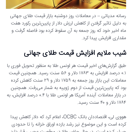
رسانه مدیاتی – در معاملات روز دوشنبه بازار قیمت طلای جهانی
به دلیل تاثیر گرفتن از کاهش ارزش دلار از پایین‌ترین رکورد هفت
ماه اخیر خود که روز جمعه به آن سقوط کرده بود فاصله گرفت و
مقداری افزایش پیدا کرد.
شیب ملایم افزایش قیمت طلای جهانی
طبق گزارش‌های اخیر قیمت هر اونس طلا به منظور تحویل فوری با
۰.۱ درصد افزایش به ۱۷۸۳ دلار و ۵۶ سنت رسید. همچنین قیمت
معاملات این بازار روز جمعه به ۱۷۵۹ دلار و ۲۹ سنت کاهش کرده
بود که پایین‌ترین قیمت از دوم ژوییه به شمار می‌رفت. همچنین
در بازار معاملات آینده آمریکا هر اونس طلا با ۰.۴ درصد افزایش، به
۱۷۸۴ دلار و ۴۰ سنت رسید.
هووی لی، اقتصاددان بانک OCBC، اعلام کرد که دلار کاهش پیدا
کرده است و این موضوع نیز رشد بازده اوراق خزانه را تا حدودی
جبران کرده است. در حال حاضر طلا در موقعیت عجیبی قرار دارد.