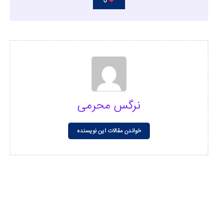
0
نرگس محرمی
خواندن مقالات این نویسنده