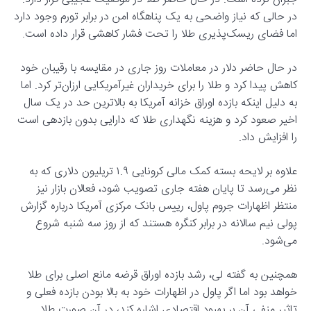
در حالی که نیاز واضحی به یک پناهگاه امن در برابر تورم وجود دارد
اما فضای ریسک‌پذیری طلا را تحت فشار کاهشی قرار داده است.
در حال حاضر دلار در معاملات روز جاری در مقایسه با رقیبان خود
کاهش پیدا کرد و طلا را برای خریداران غیرآمریکایی ارزان‌تر کرد. اما
به دلیل اینکه بازده اوراق خزانه آمریکا به بالاترین حد در یک سال
اخیر صعود کرد و هزینه نگهداری طلا که دارایی بدون بازدهی است
را افزایش داد.
علاوه بر لایحه بسته کمک مالی کرونایی ۱.۹ تریلیون دلاری که به
نظر می‌رسد تا پایان هفته جاری تصویب شود، فعالان بازار نیز
منتظر اظهارات جروم پاول، رییس بانک مرکزی آمریکا درباره گزارش
پولی نیم سالانه در برابر کنگره هستند که از روز سه شنبه شروع
می‌شود.
همچنین به گفته لی، رشد بازده اوراق قرضه مانع اصلی برای طلا
خواهد بود اما اگر پاول در اظهارات خود به بالا بودن بازده فعلی و
تاثیر منفی آن بر بهبود اقتصادی اشاره کند، در آن صورت طلا