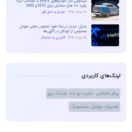
شیائومی بازار خودروهای EREV را تصاحب کرد؛
رکورد ۱۰۰ هزار سفارش برای N70 و N90
۱۵ مرداد ۱۴۰۵
خودرو و حمل نقل
بحران جدید در متا؛ نفوذ تصاویر جعلی هوش
مصنوعی از کودکان در آگهی‌ها
۱۵ مرداد ۱۴۰۵
فناوری و دیجیتال
لینک‌های کاربردی
پیام ناشناس
سایت بو نده
فیدبک پرو
تعمیرات موبایل سامسونگ