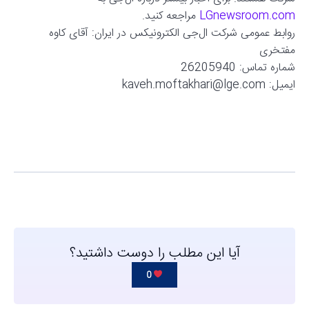
LGnewsroom.com
مراجعه کنید.
روابط عمومی شرکت ال‌جی الکترونیکس در ایران: آقای کاوه
مفتخری
شماره تماس: 26205940
ایمیل: kaveh.moftakhari@lge.com
آیا این مطلب را دوست داشتید؟
0