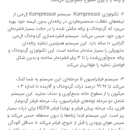
و زباله را از روی سطوح جمع‌آوری می‌کنند.
۲- تکنولوژی Kompressor: سیستم Kompressor ال‌جی از
تیغه‌های نظافت منحصربه‌فردی در زباله‌دان بدون کیسه‌ خود بهره
می‌برد که گرد‌وخاک و زباله مکش شده را در حالت بسیار فشرده‌ای
درون خود حبس می‌کند. سیستم فشرده‌سازی گردوخاک ال‌جی
گارانتی ۱۰ ساله دارد. این سیستم همچنین تخلیه زباله‌دان
جاروبرقی را بسیار ساده‌تر ساخته است. این تکنولوژی گردوخاک و
زباله جمع‌آوری‌شده را تا ۳ برابر فشرده‌تر ساخته و بدین شکل
فواصل تخلیه را طولانی‌تر می‌کند.
۳- سیستم فیلتراسیون ۵ مرحله‌ای: این سیستم به شما کمک
می‌کند تا ۹۹.۹۷ درصد ذرات گردوخاک و آلاینده تا اندازه ۰.۳
میکرون را از سطوح خانه جمع‌آوری و حذف نمایید. این سیستم
شامل دو مرحله لوله‌های فیلتراسیون، یک مرحله فیلتر گردوغبار
فلزی، یک مرحله پیش فیلتر و نهایتاً فیلتر HEPA برای ذرات بسیار
ریز است. این سیستم ابتدا زباله‌ها را درون محفظه حبس می‌کند و
سپس هوای ورودی را قبل از خروج، فیلتر می‌کند تا حداقل آلودگی