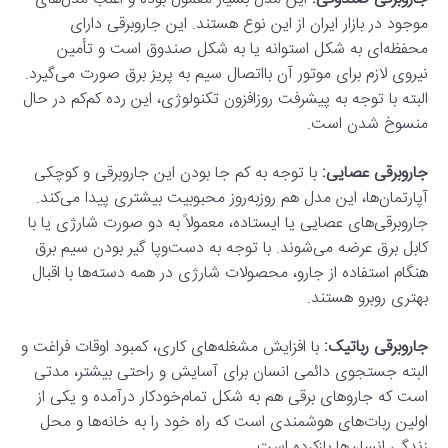
موجود در بازار ایران از این نوع هستند. این جاروبرقی دارای
محفظه‌ای به شکل استوانه یا به شکل صندوق است و تأمین
نیروی لازم برای موتور آن بااتصال سیم به پریز برق صورت می‌گیرد.
البته با توجه به پیشرفت روزافزون تکنولوژی، این رده کم‌کم در حال
منسوخ شدن است.
جاروبرقی عصایی:
با توجه به کم جا بودن این جاروبرقی و کوچکی
آپارتمان‌ها، این مدل هم روزبه‌روز محبوبیت بیشتری پیدا می‌کند.
جاروبرقی‌های عصایی یا ایستاده، معمولاً به دو صورت شارژی یا با
کابل برق عرضه می‌شوند. با توجه به دست‌وپا گیر بودن سیم برق
هنگام استفاده از جارو، محصولات شارژی در همه دسته‌ها با اقبال
بهتری روبرو هستند.
جاروبرقی رباتیک:
با افزایش مشغله‌های کاری، کمبود اوقات فراغت و
البته جستجوی دائمی انسان برای آسایش و راحتی بیشتر، مدتی
است که جارو‌های برقی هم به شکل تمام‌خودکار درآمده و یکی از
اولین ربات‌های هوشمندی است که راه خود را به خانه‌ها و محل
زندگی انسان‌ها بازکرده است.