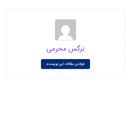
نرگس محرمی
خواندن مقالات این نویسنده