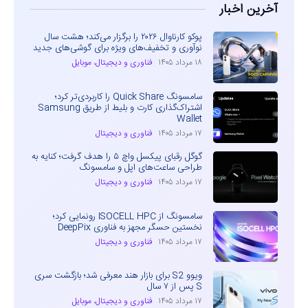
آخرین اخبار
پوکو کارناوال ۲۰۲۶ را برگزار می‌کند؛ هشت سال
نوآوری و تخفیف‌های ویژه برای گوشی‌های جدید
۱۸ مرداد ۱۴۰۵
فناوری و دیجیتال
،
موبایل
سامسونگ Quick Share را کاربردی‌تر کرد؛
اشتراک‌گذاری کارت و بلیط از طریق Samsung
Wallet
۱۷ مرداد ۱۴۰۵
فناوری و دیجیتال
گوگل رقبای پیکسل واچ ۵ را هدف گرفت؛ کنایه به
طراحی ساعت‌های اپل و سامسونگ
۱۷ مرداد ۱۴۰۵
فناوری و دیجیتال
سامسونگ از ISOCELL HPC رونمایی کرد؛
نخستین حسگر مجهز به فناوری DeepPix
۱۷ مرداد ۱۴۰۵
فناوری و دیجیتال
ویوو S2 برای بازار هند معرفی شد؛ بازگشت سری
S پس از ۷ سال
۱۷ مرداد ۱۴۰۵
فناوری و دیجیتال
،
موبایل