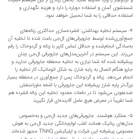
و گردوغبار را وارد محیط نماید. بخش زیادی از این سیستم قابلیت
شستشوی آسان و استفاده دوباره را دارد و هزینه نگهداری و
استفاده حداقلی را به شما تحمیل خواهد نمود.
۴- سیستم تخلیه بهداشتی: فشرده‌سازی حداکثری زباله‌های
جمع‌آوری‌شده توسط جاروبرقی‌های ال‌جی باعث شده تا تخلیه آن
به‌سادگی انجام‌شده و حداقل تماس کاربر با زباله و گردوخاک را رقم
می‌زند. این سیستم در آخرین‌مدل‌های جاروبرقی ال‌جی چنان
پیشرفته شده که شما نیازی به تخلیه محفظه جاروبرقی ندارید و
جارو هنگام اتصال به پایه شارژ، به شکل اتوماتیک کار تخلیه را
انجام می‌دهد. زباله و گردوخاک پس از جمع‌آوری در محفظه بسیار
بزرگ‌تر پایه شارژ پیشرفته این جاروبرقی با اشعه ماوراءبنفش
ضدعفونی می‌شود تا در دفعات معدود تخلیه این زباله فشرده هم
شما تقریباً در معرض هیچ عامل آلاینده‌ای قرار نگیرید.
۵- عملکرد هوشمند: جاروبرقی‌های جدید ال‌جی و به‌خصوص
مدل‌های رباتیک همانند اغلب لوازم‌خانگی جدید ال‌جی به هوش
مصنوعی پیشرفته این شرکت و اپلیکیشن ThinQ مجهز شده‌اند.