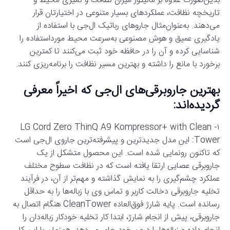
بدین‌صورت علاوه بر مانیتور میزان نظافت و تمیزی محیط و
تاریخچه نظافت، عملکردهای بسیار متنوعی در اختیارتان قرار
می‌دهند. به‌عنوان‌مثال جاروهای رباتیک ال‌جی با استفاده از
یادگیری عمیق و هوش مصنوعی به‌سرعت محیط مورداستفاده را
شناسایی کرده و آن را در حافظه خود ثبت می‌کنند تا کمترین
برخورد با مانع را داشته و بهترین مسیر نظافت را برنامه‌ریزی کنند.
بهترین جاروبرقی‌های ال‌جی که اخیراً معرفی
گردیده‌اند:
۱- LG Cord Zero ThinQ A9 Kompressor+ with Clean
Tower:‌ این مدل جدیدترین و پیشرفته‌ترین جاروی ال‌جی است
که تاکنون رونمایی شده است. این محصول متشکل از یک
جاروبرقی عصایی ارتقا یافته است که در نظافت سطوح مختلف
عملکرد چشم‌گیری را به نمایش گذاشته و مهم‌تر از آن، در فرآیند
تخلیه جاروبرقی دخالت کاربر و تماس وی با زباله‌ها را به حداقل
رسانده است. پایه شارژ فوق‌العاده CleanTower هنگام اتصال به
جاروبرقی، پیش از انجام شارژ، ابتدا کار تخلیه خودکار زباله‌دان را