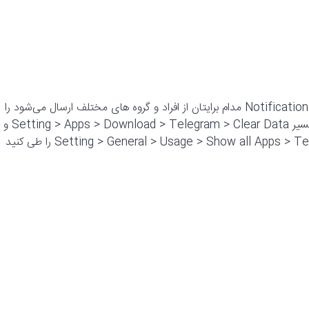
در این حالت شما فقط می‌توانید پیام‌هایی که در نوار اعلان یا Notifications Bar مدام برایتان از افراد و گروه های مختلف ارسال می‌شود را
مشاهده کنید. برای این کار اگر از گوشی اندرویدی استفاده می‌کنید مسیر Setting > Apps > Download > Telegram > Clear Data و
اگر از گوشی آیفون استفاده می‌کنید مسیر Setting > General > Usage > Show all Apps > Telegram > Delete App را طی کنید