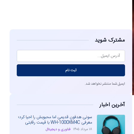
مشاهده
مشترک شوید
ثبت نام
ایمیل شما منتشر نخواهد شد.
آخرین اخبار
سونی هدفون قدیمی اما محبوبش را احیا کرد؛
معرفی WH-1000XM4C با قیمت رقابتی
۱۸ مرداد ۱۴۰۵
فناوری و دیجیتال