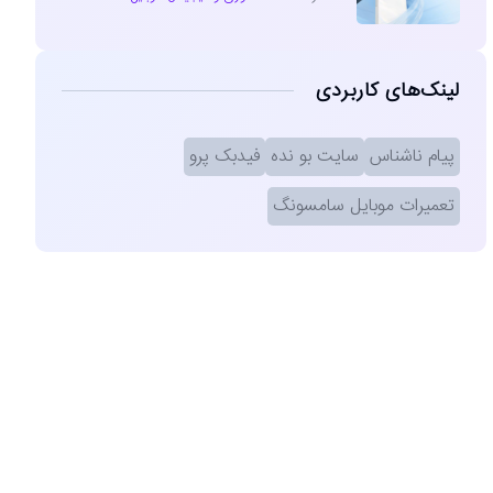
لینک‌های کاربردی
پیام ناشناس
سایت بو نده
فیدبک پرو
تعمیرات موبایل سامسونگ