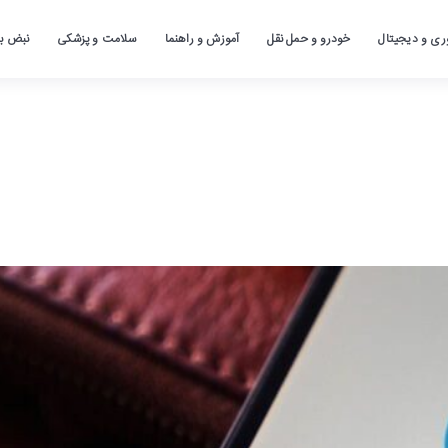
ری و دیجیتال
خودرو و حمل نقل
آموزش و راهنما
سلامت و پزشکی
نبض باز