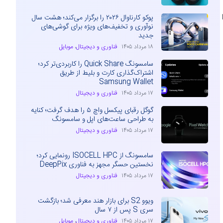
پوکو کارناوال ۲۰۲۶ را برگزار می‌کند؛ هشت سال
نوآوری و تخفیف‌های ویژه برای گوشی‌های
جدید
۱۸ مرداد ۱۴۰۵
فناوری و دیجیتال
،
موبایل
سامسونگ Quick Share را کاربردی‌تر کرد؛
اشتراک‌گذاری کارت و بلیط از طریق
Samsung Wallet
۱۷ مرداد ۱۴۰۵
فناوری و دیجیتال
گوگل رقبای پیکسل واچ ۵ را هدف گرفت؛ کنایه
به طراحی ساعت‌های اپل و سامسونگ
۱۷ مرداد ۱۴۰۵
فناوری و دیجیتال
سامسونگ از ISOCELL HPC رونمایی کرد؛
نخستین حسگر مجهز به فناوری DeepPix
۱۷ مرداد ۱۴۰۵
فناوری و دیجیتال
ویوو S2 برای بازار هند معرفی شد؛ بازگشت
سری S پس از ۷ سال
۱۷ مرداد ۱۴۰۵
فناوری و دیجیتال
،
موبایل