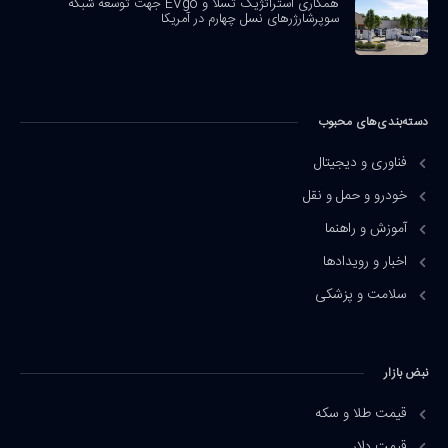
همکاری استراتژیک تسلا و EVgo جهت توسعه شبکه
سوپرشارژرهای نسل چهارم در آمریکا
دسته‌بندی‌های محبوب
فناوری و دیجیتال
خودرو و حمل و نقل
آموزش و راهنما
اخبار و رویدادها
سلامت و پزشکی
نبض بازار
قیمت طلا و سکه
قیمت دلار