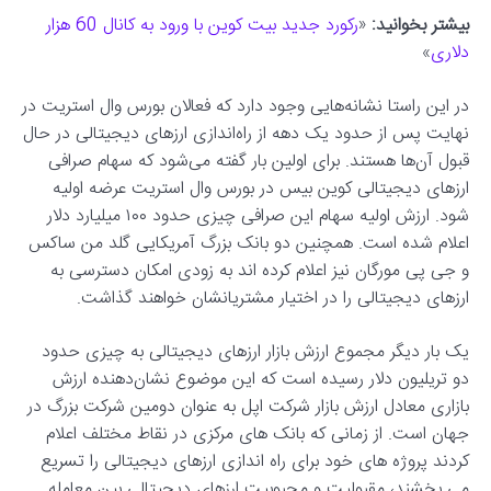
بیشتر بخوانید:
«
رکورد جدید بیت کوین با ورود به کانال 60 هزار
دلاری
»
در این راستا نشانه‌هایی وجود دارد که فعالان بورس وال استریت در
نهایت پس از حدود یک دهه از راه‌اندازی ارزهای دیجیتالی در حال
قبول آن‌ها هستند. برای اولین بار گفته می‌شود که سهام صرافی
ارزهای دیجیتالی کوین بیس در بورس وال استریت عرضه اولیه
شود. ارزش اولیه سهام این صرافی چیزی حدود ۱۰۰ میلیارد دلار
اعلام شده است. همچنین دو بانک بزرگ آمریکایی گلد من ساکس
و جی پی مورگان نیز اعلام کرده اند به زودی امکان دسترسی به
ارزهای دیجیتالی را در اختیار مشتریانشان خواهند گذاشت.
یک بار دیگر مجموع ارزش بازار ارزهای دیجیتالی به چیزی حدود
دو تریلیون دلار رسیده است که این موضوع نشان‌دهنده ارزش
بازاری معادل ارزش بازار شرکت اپل به عنوان دومین شرکت بزرگ در
جهان است. از زمانی که بانک های مرکزی در نقاط مختلف اعلام
کردند پروژه های خود برای راه اندازی ارزهای دیجیتالی را تسریع
می بخشند، مقبولیت و محبوبیت ارزهای دیجیتالی بین معامله