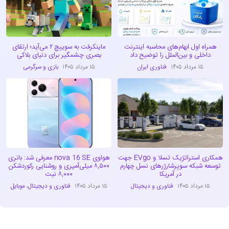
همراه اول ابهام‌های محاسبه اینترنت
ماینکرفت به سوییچ ۲ می‌آید؛ ارتقای
داخلی و بین‌الملل را توضیح داد
بصری چشمگیر برای دنیای بلاکی
۱۵ مرداد ۱۴۰۵
فناوری ایران
۱۵ مرداد ۱۴۰۵
بازی و سرگرمی
همکاری استراتژیک تسلا و EVgo جهت
هواوی nova 16 SE معرفی شد: باتری
توسعه شبکه سوپرشارژرهای نسل چهارم
۸,۵۰۰ میلی‌آمپری و روشنایی رکوردشکن
در آمریکا
۸,۰۰۰ نیت
۱۵ مرداد ۱۴۰۵
فناوری و دیجیتال
۱۵ مرداد ۱۴۰۵
فناوری و دیجیتال
،
موبایل