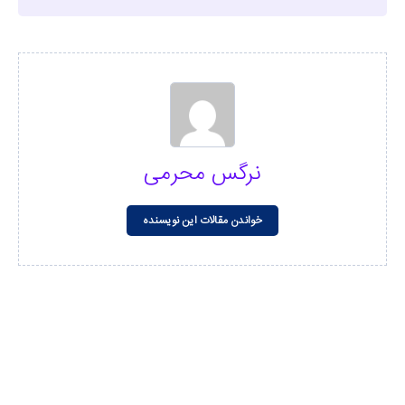
نرگس محرمی
خواندن مقالات این نویسنده