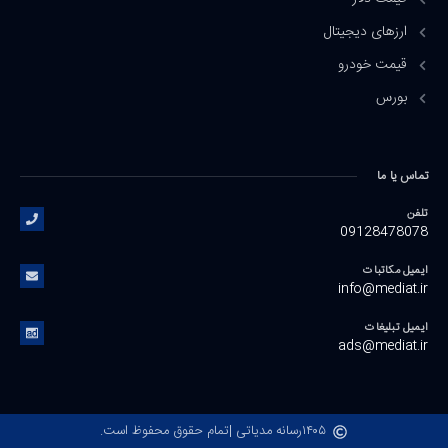
ارزهای دیجیتال
قیمت خودرو
بورس
تماس یا ما
تلفن
09128478078
ایمیل مکاتبات
info@mediat.ir
ایمیل تبلیغات
ads@mediat.ir
۱۴۰۵
رسانه مدیاتی |
تمام حقوق محفوظ است.