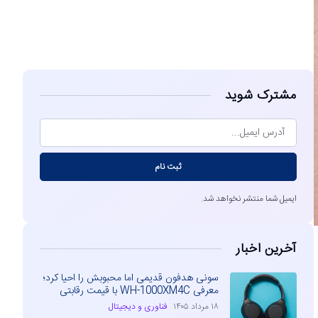
مشاهده
مشترک شوید
ثبت نام
ایمیل شما منتشر نخواهد شد.
آخرین اخبار
سونی هدفون قدیمی اما محبوبش را احیا کرد؛
معرفی WH-1000XM4C با قیمت رقابتی
۱۸ مرداد ۱۴۰۵
فناوری و دیجیتال