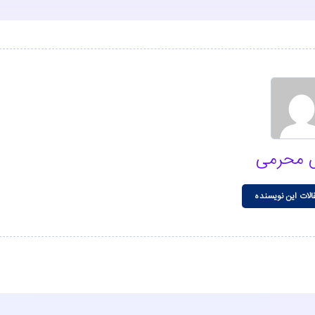
 محرمی
الات این نویسنده