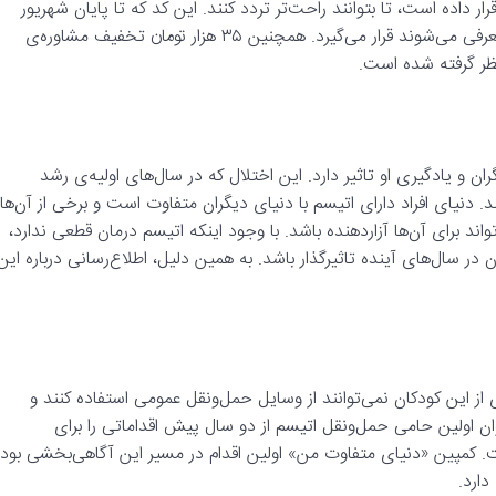
ی آن‌ها قرار داده است، تا بتوانند راحت‌تر تردد کنند. این کد که تا پایان شهریور
۱۴۰۰ اعتبار دارد، در اختیار افرادی که توسط انجمن اتیسم به اسنپ معرفی می‌شوند قرار می‌گیرد. همچنین ۳۵ هزار تومان تخفیف مشاوره‌ی
نظر گرفته شده است.
و یادگیری او تاثیر دارد. این اختلال که در سال‌های اولیه‌ی رشد
 دنیای افراد دارای اتیسم با دنیای دیگران متفاوت است و برخی از آن‌ها
د برای آن‌ها آزاردهنده باشد. با وجود اینکه اتیسم درمان قطعی ندارد،
 در سال‌های آینده تاثیرگذار باشد. به همین دلیل، اطلاع‌رسانی درباره این
ز این کودکان نمی‌توانند از وسایل حمل‌و‌نقل عمومی استفاده کنند و
وان اولین حامی حمل‌و‌نقل اتیسم از دو سال پیش اقداماتی را برای
ت. کمپین «دنیای متفاوت من» اولین اقدام در مسیر این آگاهی‌بخشی بود
دارد.