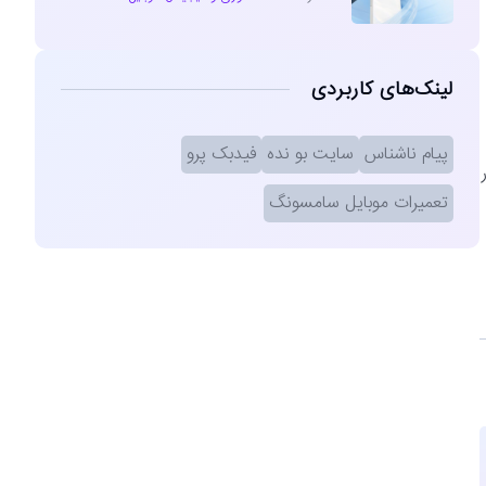
لینک‌های کاربردی
پیام ناشناس
سایت بو نده
فیدبک پرو
تعمیرات موبایل سامسونگ