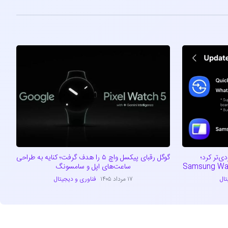
Qui را کاربردی‌تر کرد؛
گوگل رقبای پیکسل واچ ۵ را هدف گرفت؛ کنایه به طراحی
ساعت‌های اپل و سامسونگ
تال
۱۷ مرداد ۱۴۰۵
فناوری و دیجیتال