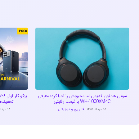
سونی هدفون قدیمی اما محبوبش را احیا کرد؛ معرفی
WH-1000XM4C با قیمت رقابتی
تخفیف‌ه
۱۸ مرداد ۱۴۰۵
فناوری و دیجیتال
۱۸ مرداد ۱۴۰۵