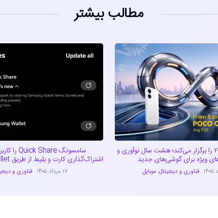
مطالب بیشتر
پوکو کارناوال ۲۰۲۶ را برگزار می‌کند؛ هشت سال نوآوری و
سامسونگ ck Share
ای ویژه برای گوشی‌های جدید
اشتراک‌گذاری کارت و بلیط از طریق Samsung Wallet
فناوری و دیجیتال
،
موبایل
۱۷ مرداد ۱۴۰۵
فناوری و دیجی