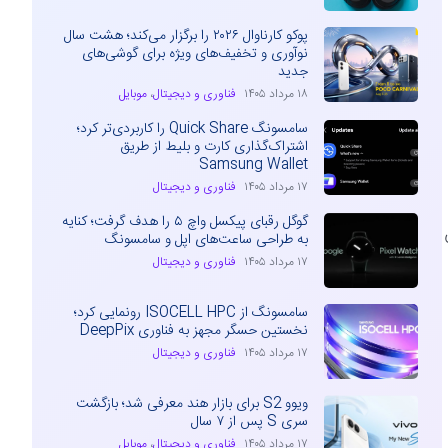
پوکو کارناوال ۲۰۲۶ را برگزار می‌کند؛ هشت سال
نوآوری و تخفیف‌های ویژه برای گوشی‌های
جدید
۱۸ مرداد ۱۴۰۵
فناوری و دیجیتال
،
موبایل
سامسونگ Quick Share را کاربردی‌تر کرد؛
اشتراک‌گذاری کارت و بلیط از طریق
Samsung Wallet
۱۷ مرداد ۱۴۰۵
فناوری و دیجیتال
گوگل رقبای پیکسل واچ ۵ را هدف گرفت؛ کنایه
به طراحی ساعت‌های اپل و سامسونگ
۱۷ مرداد ۱۴۰۵
فناوری و دیجیتال
سامسونگ از ISOCELL HPC رونمایی کرد؛
نخستین حسگر مجهز به فناوری DeepPix
۱۷ مرداد ۱۴۰۵
فناوری و دیجیتال
ویوو S2 برای بازار هند معرفی شد؛ بازگشت
سری S پس از ۷ سال
۱۷ مرداد ۱۴۰۵
فناوری و دیجیتال
،
موبایل