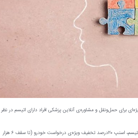
ای برای حمل‌و‌نقل و مشاوره‌ی آنلاین پزشکی افراد دارای اتیسم در نظر
آنطور که روابط عمومی اسنپ می‌گوید در ماه آگاهی‌بخشی درباره‌ی اتیسم، اسنپ ۲۰درصد تخفیف ویژه‌ی درخواست خودرو (تا سقف ۶ هزار