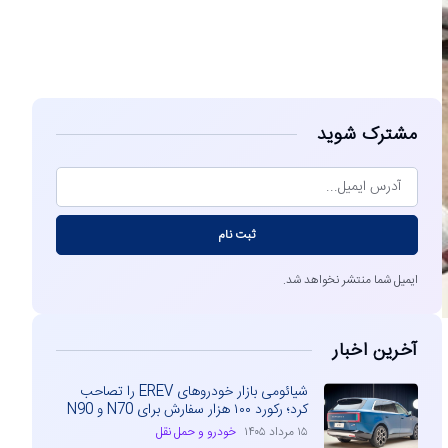
مشاهده
مشترک شوید
ثبت نام
ایمیل شما منتشر نخواهد شد.
آخرین اخبار
شیائومی بازار خودروهای EREV را تصاحب
کرد؛ رکورد ۱۰۰ هزار سفارش برای N70 و N90
۱۵ مرداد ۱۴۰۵
خودرو و حمل نقل