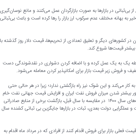
بی‌ثباتی در بازارها به صورت بازارگردان عمل می‌کنند و مانع نوسان‌گیری
ر به بهانه مختلف عدم سرکوب ارز بازار را رها کرده است و باعث بی‌ثباتی
 در کشورهای دیگر و تعلیق تعدادی از تحریم‌ها، قیمت دلار روز گذشته با
بیشتر قیمت‌ها شروع کند.
ابطه یک به یک عمل کرده و با اضافه کردن دشواری در نقدشوندگی دست
فیف و فروش زیر قیمت بازار برای امکانپذیر کردن معامله می‌شود.
اه با شوک ریزشی شروع به کار می‌کند و این شوک نیز راه بازگشتی ندارد؛ زیرا در هر حالی حتی
نظور بیشتر شدن میزان فروش نفت ایران و افزایش قیمت جهانی نفت خام
به بیش از ۷۰ دلار، افزایش ۵۰ درصدی صادرات غیرنفتی در اولین ماه‌های سال ۱۴۰۰ در مقایسه با سال قبل، بازگشت برخی از منابع صادراتی
 عملگرایی دولت بعدی، ثبات در بازارها جایگزین بی ثباتی کشنده سال
یمت فعلی بازار برای فروش اقدام کنند از افرادی که در مرداد ماه اقدام به