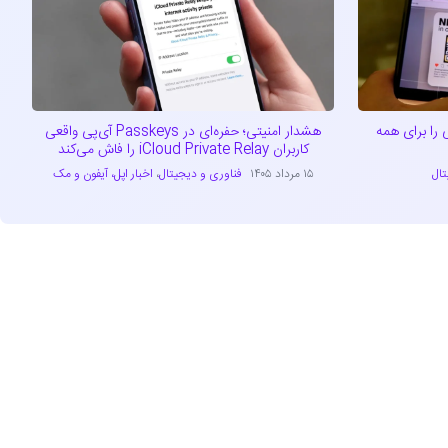
 را برای همه
هشدار امنیتی؛ حفره‌ای در Passkeys آی‌پی واقعی
کاربران iCloud Private Relay را فاش می‌کند
تال
۱۵ مرداد ۱۴۰۵
فناوری و دیجیتال
،
اخبار اپل، آیفون و مک