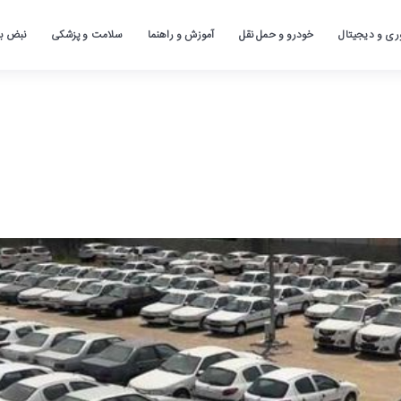
ری و دیجیتال
خودرو و حمل نقل
آموزش و راهنما
سلامت و پزشکی
نبض باز