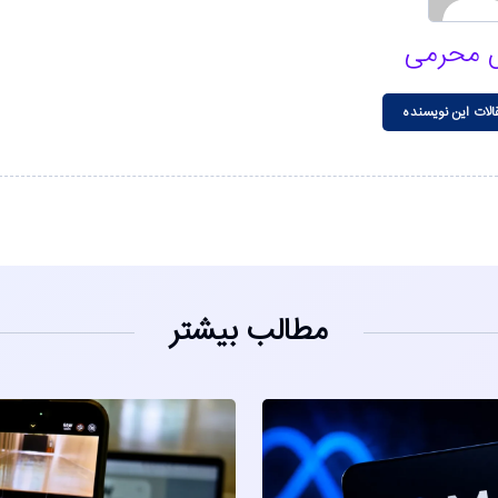
 محرمی
الات این نویسنده
مطالب بیشتر