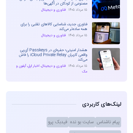
مصنوعی از کودکان در آگهی‌ها
۱۵ مرداد ۱۴۰۵
فناوری و دیجیتال
فناوری جدید، شناسایی کالاهای تقلبی را برای
همه ساده‌تر می‌کند
۱۵ مرداد ۱۴۰۵
فناوری و دیجیتال
هشدار امنیتی؛ حفره‌ای در Passkeys آی‌پی
واقعی کاربران iCloud Private Relay را فاش
می‌کند
۱۵ مرداد ۱۴۰۵
فناوری و دیجیتال
،
اخبار اپل، آیفون و
مک
لینک‌های کاربردی
پیام ناشناس
سایت بو نده
فیدبک پرو