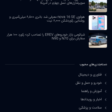
سوپرشارژرهای نسل چهارم در آمریکا
هواوی nova 16 SE معرفی شد: باتری ۸,۵۰۰ میلی‌آمپری و
روشنایی رکوردشکن ۸,۰۰۰ نیت
شیائومی بازار خودروهای EREV را تصاحب کرد؛ رکورد ۱۰۰ هزار
سفارش برای N70 و N90
دسته‌بندی‌های محبوب
فناوری و دیجیتال
خودرو و حمل و نقل
آموزش و راهنما
اخبار و رویدادها
سلامت و پزشکی