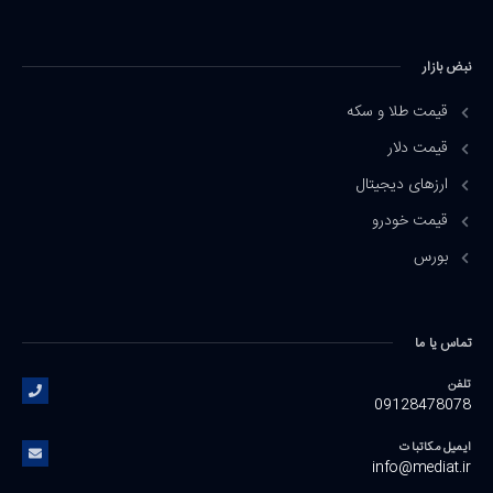
نبض بازار
قیمت طلا و سکه
قیمت دلار
ارزهای دیجیتال
قیمت خودرو
بورس
تماس یا ما
تلفن
09128478078
ایمیل مکاتبات
info@mediat.ir