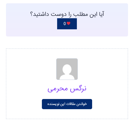
آیا این مطلب را دوست داشتید؟
0
نرگس محرمی
خواندن مقالات این نویسنده