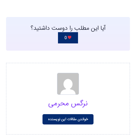
آیا این مطلب را دوست داشتید؟
0
نرگس محرمی
خواندن مقالات این نویسنده