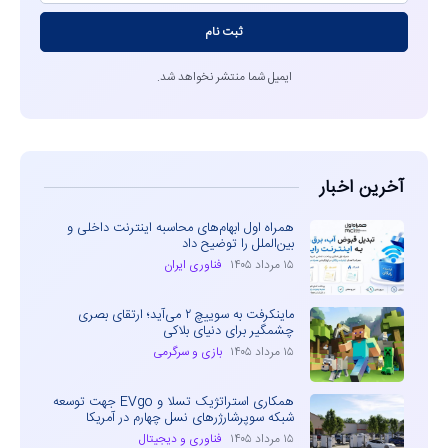
ثبت نام
ایمیل شما منتشر نخواهد شد.
آخرین اخبار
همراه اول ابهام‌های محاسبه اینترنت داخلی و
بین‌الملل را توضیح داد
۱۵ مرداد ۱۴۰۵
فناوری ایران
ماینکرفت به سوییچ ۲ می‌آید؛ ارتقای بصری
چشمگیر برای دنیای بلاکی
۱۵ مرداد ۱۴۰۵
بازی و سرگرمی
همکاری استراتژیک تسلا و EVgo جهت توسعه
شبکه سوپرشارژرهای نسل چهارم در آمریکا
۱۵ مرداد ۱۴۰۵
فناوری و دیجیتال