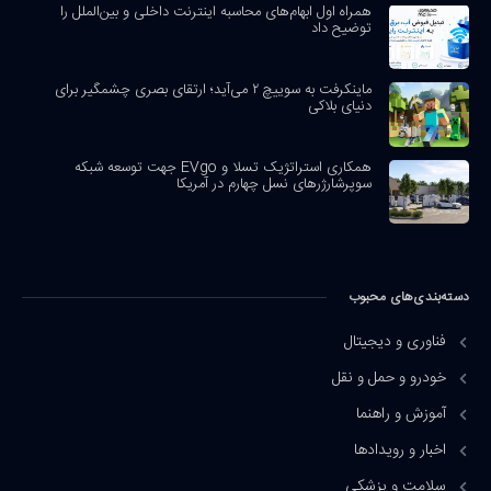
همراه اول ابهام‌های محاسبه اینترنت داخلی و بین‌الملل را
توضیح داد
ماینکرفت به سوییچ ۲ می‌آید؛ ارتقای بصری چشمگیر برای
دنیای بلاکی
همکاری استراتژیک تسلا و EVgo جهت توسعه شبکه
سوپرشارژرهای نسل چهارم در آمریکا
دسته‌بندی‌های محبوب
فناوری و دیجیتال
خودرو و حمل و نقل
آموزش و راهنما
اخبار و رویدادها
سلامت و پزشکی