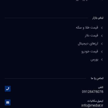
نبض بازار
قیمت طلا و سکه
قیمت دلار
ارزهای دیجیتال
قیمت خودرو
بورس
تماس یا ما
تلفن
09128478078
ایمیل مکاتبات
info@mediat.ir