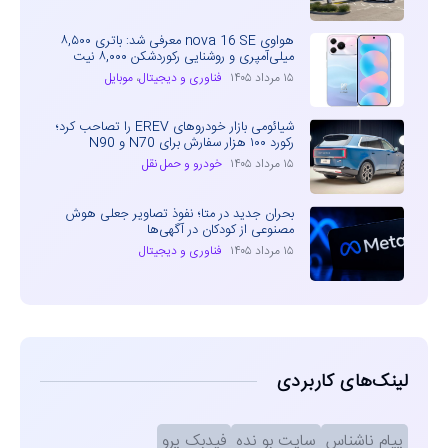
هواوی nova 16 SE معرفی شد: باتری ۸,۵۰۰
میلی‌آمپری و روشنایی رکوردشکن ۸,۰۰۰ نیت
۱۵ مرداد ۱۴۰۵
فناوری و دیجیتال
،
موبایل
شیائومی بازار خودروهای EREV را تصاحب کرد؛
رکورد ۱۰۰ هزار سفارش برای N70 و N90
۱۵ مرداد ۱۴۰۵
خودرو و حمل نقل
بحران جدید در متا؛ نفوذ تصاویر جعلی هوش
مصنوعی از کودکان در آگهی‌ها
۱۵ مرداد ۱۴۰۵
فناوری و دیجیتال
لینک‌های کاربردی
پیام ناشناس
سایت بو نده
فیدبک پرو