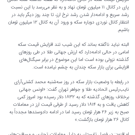
پای در کانال ۱۱ میلیون تومان نهاد و به نظر می‌رسد با این نسبت
رشد سریع و ادامه‌دار شدن رشد نرخ ارز، تا چند روز دیگر باید در
انتظار کانال نوردی دوباره سکه و ورود آن به کانال ۱۲ میلیون تومان
باشیم.
البته نباید ناگفته بماند که این شیب تند افزایش قیمت سکه
امامی در حالی ادامه‌دارد که ارزش جهانی طلا در طی روزهای
گذشته نزولی بوده است اما این موضوع در برابر سیگنال‌های
افزایشی برای بازار سکه چندان به چشم نیامده است.
در رابطه با وضعیت بازار سکه در روز سه‌شنبه محمد کشتی‌آرای
نایب‌رئیس اتحادیه طلا و جواهر تهران گفت: «اونس جهانی
برخلاف روزهای گذشته که به ۱۸۳۲ دلار رسیده بود امروز کمی
کاهش یافت و به ۱۸۱۴ دلار رسید از طرفی قیمت ارز در معاملات
صبح به زیر ۲۶ هزار تومان رسید اما در ادامه دادوستدها مجدداً به
کانال ۲۶ هزار تومان بازگشت.»
او افزود: در فصل تابستان به دلیل معاملات تجاری و مسافرت‌های