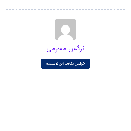
نرگس محرمی
خواندن مقالات این نویسنده