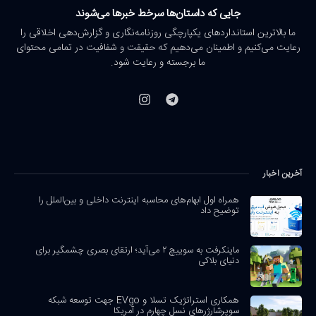
جایی که داستان‌ها سرخط خبرها می‌شوند
ما بالاترین استانداردهای یکپارچگی روزنامه‌نگاری و گزارش‌دهی اخلاقی را
رعایت می‌کنیم و اطمینان می‌دهیم که حقیقت و شفافیت در تمامی محتوای
ما برجسته و رعایت شود.
آخرین اخبار
همراه اول ابهام‌های محاسبه اینترنت داخلی و بین‌الملل را
توضیح داد
ماینکرفت به سوییچ ۲ می‌آید؛ ارتقای بصری چشمگیر برای
دنیای بلاکی
همکاری استراتژیک تسلا و EVgo جهت توسعه شبکه
سوپرشارژرهای نسل چهارم در آمریکا