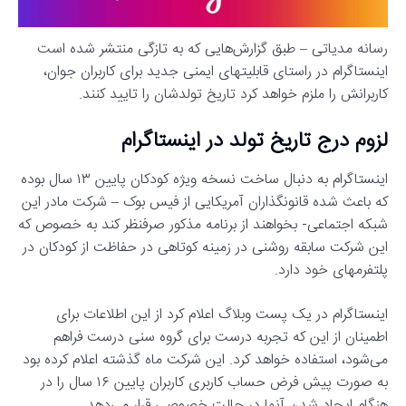
رسانه مدیاتی – طبق گزارش‌هایی که به تازگی منتشر شده است
اینستاگرام در راستای قابلیتهای ایمنی جدید برای کاربران جوان،
کاربرانش را ملزم خواهد کرد تاریخ تولدشان را تایید کنند.
لزوم درج تاریخ تولد در اینستاگرام
اینستاگرام به دنبال ساخت نسخه ویژه کودکان پایین ۱۳ سال بوده
که باعث شده قانونگذاران آمریکایی از فیس بوک – شرکت مادر این
شبکه اجتماعی- بخواهند از برنامه مذکور صرفنظر کند به خصوص که
این شرکت سابقه روشنی در زمینه کوتاهی در حفاظت از کودکان در
پلتفرمهای خود دارد.
اینستاگرام در یک پست وبلاگ اعلام کرد از این اطلاعات برای
اطمینان از این که تجربه درست برای گروه سنی درست فراهم
می‌شود، استفاده خواهد کرد. این شرکت ماه گذشته اعلام کرده بود
به صورت پیش فرض حساب کاربری کاربران پایین ۱۶ سال را در
هنگام ایجاد شدن آنها در حالت خصوصی قرار می‌دهد.