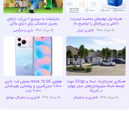
همراه اول ابهام‌های محاسبه اینترنت
ماینکرفت به سوییچ ۲ می‌آید؛ ارتقای
داخلی و بین‌الملل را توضیح داد
بصری چشمگیر برای دنیای بلاکی
۱۵ مرداد ۱۴۰۵
فناوری ایران
۱۵ مرداد ۱۴۰۵
بازی و سرگرمی
همکاری استراتژیک تسلا و EVgo جهت
هواوی nova 16 SE معرفی شد: باتری
توسعه شبکه سوپرشارژرهای نسل چهارم
۸,۵۰۰ میلی‌آمپری و روشنایی رکوردشکن
در آمریکا
۸,۰۰۰ نیت
۱۵ مرداد ۱۴۰۵
فناوری و دیجیتال
۱۵ مرداد ۱۴۰۵
فناوری و دیجیتال
،
موبایل