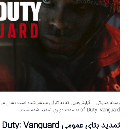
of Duty: Vanguard به مدت دو روز تمدید شده است.
تمدید بتای عمومی Call of Duty: Vanguard