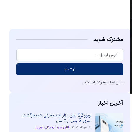
مشاهده
مشترک شوید
ثبت نام
ایمیل شما منتشر نخواهد شد.
آخرین اخبار
ویوو S2 برای بازار هند معرفی شد؛ بازگشت
سری S پس از ۷ سال
۱۷ مرداد ۱۴۰۵
فناوری و دیجیتال
،
موبایل