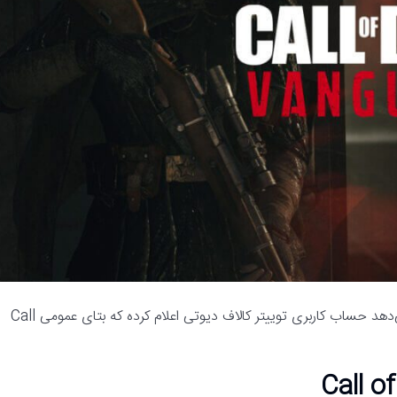
رسانه مدیاتی – گزارش‌هایی که به تازگی منتشر شده است نشان می‌دهد حساب کاربری توییتر کالاف دیوتی اعلام کرده که بتای عمومی Call