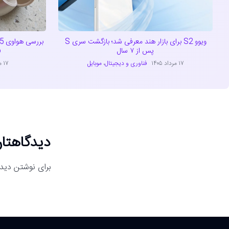
ویوو S2 برای بازار هند معرفی شد؛ بازگشت سری S
پس از ۷ سال
o
۱۷ مرداد ۱۴۰۵
فناوری و دیجیتال
،
موبایل
۱۷ مرداد ۱۴۰۵
دیدگاهتان
برای نوشتن دیدگ