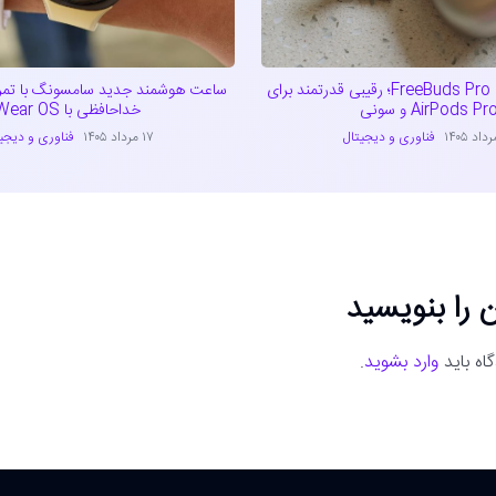
بررسی هواوی FreeBuds Pro 5؛ رقیبی قدرتمند برای
ساعت هوشمند جدید سامسونگ با تمرکز
AirPods Pr و سونی
خداحافظی با Wear OS
فناوری و دیجیتال
۱۷ مرداد ۱۴۰۵
فناوری و دیجی
 را بنویسید
اه باید
وارد بشوید
.