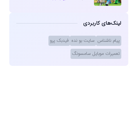
لینک‌های کاربردی
پیام ناشناس
سایت بو نده
فیدبک پرو
تعمیرات موبایل سامسونگ