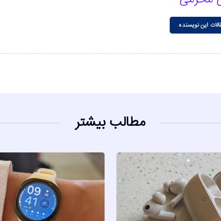
الات این نویسنده
مطالب بیشتر