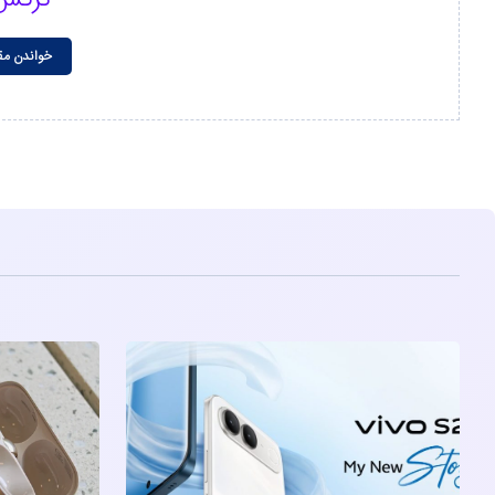
خواندن مق