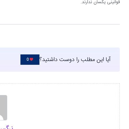
قوانینی یکسان ندارند.
آیا این مطلب را دوست داشتید؟
0
نرگس