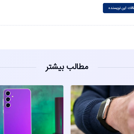
الات این نویسنده
مطالب بیشتر