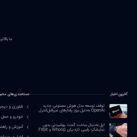
ما بالات
آخرین اخبار
دسته‌بندی‌های محب
توقف توسعه مدل هوش مصنوعی جدید
فناوری و دیجی
OpenAI به‌دلیل بروز رفتارهای غیرقابل‌کنترل
خودرو و حمل و
اپل به‌دنبال ساخت گجت پوشیدنی بدون
آموزش و راهنم
نمایشگر؛ رقیبی تازه برای Whoop و Fitbit