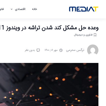
خانه
اقتصادی
فناو
وعده حل مشکل کند شدن تراشه در ویندوز 11 توسط AMD
فناوری و دیجیتال
نرگس محرمی
مهر ۱۸, ۱۴۰۰
بدون نظر