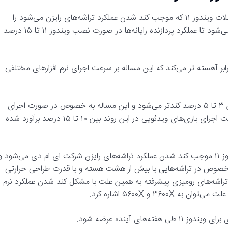
طبق گزارش‌های اخیر گفته می‌شود شرکت ای ام دی فهرستی از مشکلات ویندوز ۱۱ که موجب کند شدن عملکرد تراشه‌های رایزن می‌شود را
منتشر کرده است. بر اساس همین اسناد یکی از این مشکلات باعث می‌شود تا عملکرد پردازنده رایانه‌ها در صورت نصب ویندوز ۱۱ تا ۱۵ درصد
رابر آهسته تر می‌کند که این مساله بر سرعت اجرای نرم افزارهای مختلفی
بررسی‌ها نشان می‌دهد سرعت اجرای این برنامه‌ها به همین علت بین ۳ تا ۵ درصد کندتر می‌شود و این مساله به خصوص در صورت اجرای
بازی‌های ویدئویی تأثیر منفی بر عملکرد کاربران می‌گذارد. کاهش سرعت اجرای بازی‌های ویدئویی در این روند بین ۱۰ تا ۱۵ درصد برآورد شده
گزارش‌هایی که به تازگی منتشر شده است نشان می‌دهد نصب ویندوز ۱۱ موجب کند شدن عملکرد تراشه‌های رایزن شرکت ای ام دی می‌شود و
 خصوص در تراشه‌هایی با بیش از هشت هسته و با قدرت طراحی حرارتی
هز به تراشه‌های رومیزی پیشرفته به همین علت با مشکل کند شدن عملکرد نرم
۳ و ۵۶۰۰X اشاره کرد.
ی آینده عرضه شود.