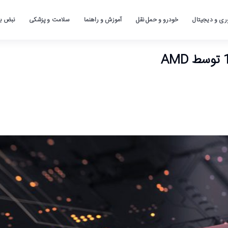
ری و دیجیتال
خودرو و حمل نقل
آموزش و راهنما
سلامت و پزشکی
نبض باز