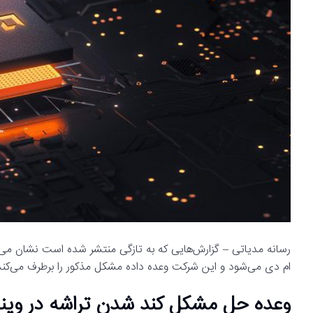
ام دی می‌شود و این شرکت وعده داده مشکل مذکور را برطرف می‌کند
وعده حل مشکل کند شدن تراشه در ویندوز 11 توسط