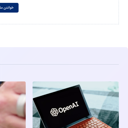
خواندن مق