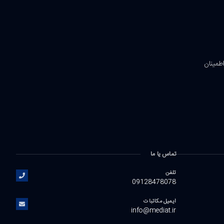
اطمینان
تماس یا ما
تلفن
09128478078
ایمیل مکاتبات
info@mediat.ir