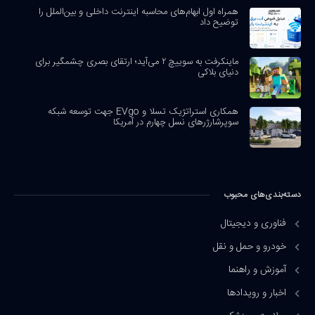
همراه اول ابهام‌های محاسبه اینترنت داخلی و بین‌الملل را
توضیح داد
ماینکرفت به سوییچ ۲ می‌آید؛ ارتقای بصری چشمگیر برای
دنیای بلاکی
همکاری استراتژیک تسلا و EVgo جهت توسعه شبکه
سوپرشارژرهای نسل چهارم در آمریکا
دسته‌بندی‌های محبوب
فناوری و دیجیتال
خودرو و حمل و نقل
آموزش و راهنما
اخبار و رویدادها