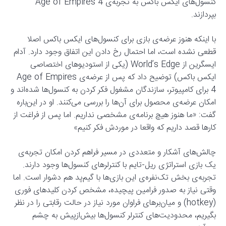
کنسول‌های ایکس باکس به تجربه‌ی Age of Empires 4
بپردازند.
با اینکه هنوز عرضه‌ی بازی برای کنسول‌های ایکس باکس اصلا
قطعی نشده است، اما احتمال رخ دادن این اتفاق وجود دارد. آدام
ایسگرین از World’s Edge (یکی از استودیوهای اختصاصی
ایکس باکس) توضیح داد که پس از عرضه‌ی Age of Empires
4 برای کامپیوتر، سازندگان مشغول فکر کردن به کنسول‌ها شده‌اند و
امکان عرضه‌ی محصول برای آن‌ها را بررسی می‌کنند. او در این‌باره
گفت: «ما هنوز هیچ برنامه‌ی مشخصی نداریم. اما پس از فراغت از
کارها قصد داریم که واقعا در موردش فکر کنیم»
چالش‌های آشکار و متعددی در مسیر فراهم کردن امکان تجربه‌ی
یک بازی استراتژی ریل-تایم با کنترلرهای کنسول‌ها وجود دارند.
تجربه‌ی بخش تک‌نفره‌ی این بازی‌ها با گیم‌پد هم دشوار است. اما
وقتی نیاز به صدور فرامین پیچیده، مشخص کردن کلیدهای فوری
(hotkey) و میان‌برهای فراوان مورد نیاز در حالت رقابتی را در نظر
بگیریم، محدودیت‌های کنترلر کنسول‌ها بیش‌ازپیش به چشم