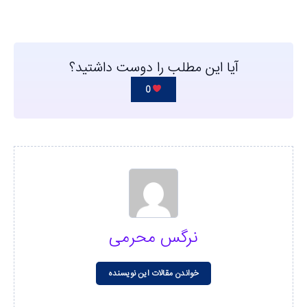
آیا این مطلب را دوست داشتید؟
0
نرگس محرمی
خواندن مقالات این نویسنده