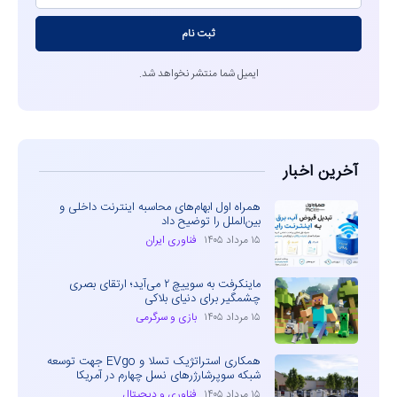
ثبت نام
ایمیل شما منتشر نخواهد شد.
آخرین اخبار
همراه اول ابهام‌های محاسبه اینترنت داخلی و
بین‌الملل را توضیح داد
۱۵ مرداد ۱۴۰۵
فناوری ایران
ماینکرفت به سوییچ ۲ می‌آید؛ ارتقای بصری
چشمگیر برای دنیای بلاکی
۱۵ مرداد ۱۴۰۵
بازی و سرگرمی
همکاری استراتژیک تسلا و EVgo جهت توسعه
شبکه سوپرشارژرهای نسل چهارم در آمریکا
۱۵ مرداد ۱۴۰۵
فناوری و دیجیتال