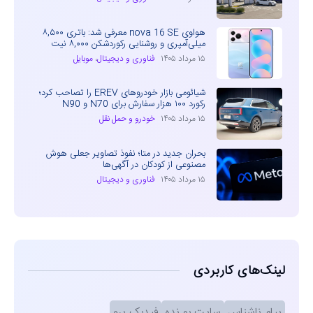
هواوی nova 16 SE معرفی شد: باتری ۸,۵۰۰
میلی‌آمپری و روشنایی رکوردشکن ۸,۰۰۰ نیت
۱۵ مرداد ۱۴۰۵
فناوری و دیجیتال
،
موبایل
شیائومی بازار خودروهای EREV را تصاحب کرد؛
رکورد ۱۰۰ هزار سفارش برای N70 و N90
۱۵ مرداد ۱۴۰۵
خودرو و حمل نقل
بحران جدید در متا؛ نفوذ تصاویر جعلی هوش
مصنوعی از کودکان در آگهی‌ها
۱۵ مرداد ۱۴۰۵
فناوری و دیجیتال
لینک‌های کاربردی
پیام ناشناس
سایت بو نده
فیدبک پرو