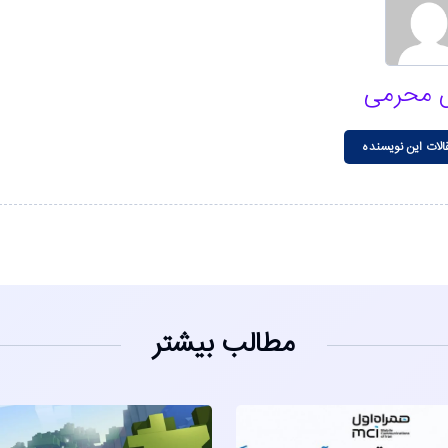
 محرمی
الات این نویسنده
مطالب بیشتر