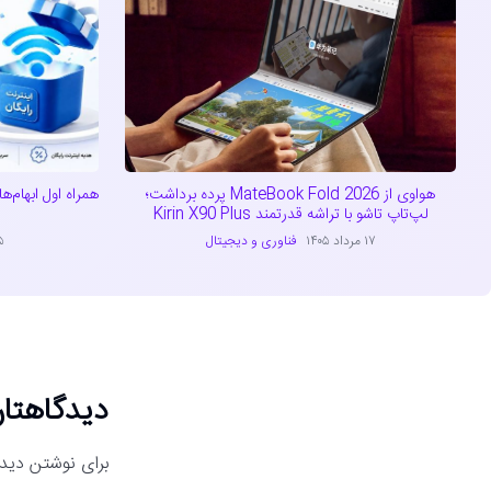
هواوی از MateBook Fold 2026 پرده برداشت؛
همراه اول ابهام‌ه
لپ‌تاپ تاشو با تراشه قدرتمند Kirin X90 Plus
۱۷ مرداد ۱۴۰۵
فناوری و دیجیتال
۱۵ مر
دیدگاهتان
برای نوشتن دیدگ