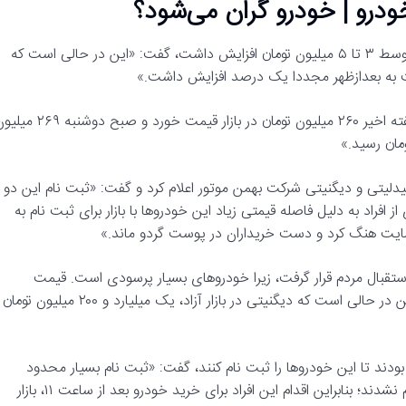
ودرو | خودرو گران می‌شود؟
نسترن انتظامی با تاکید بر اینکه روز گذشته قیمت خودرو به طور متوسط ۳ تا ۵ میلیون تومان افزایش داشت، گفت: «این در حالی است که
بت به بعدازظهر مجددا یک درصد افزایش داشت.»
این کارشناس صنعت خودرو همچنین گفت: «پژو ۲۰۶ روز یکشنبه هفته اخیر ۲۶۰ میلیون تومان در بازار قیمت خورد و صبح دو
دلیتی و دیگنیتی شرکت بهمن موتور اعلام کرد و گفت: «ثبت نام این دو
بسیاری از افراد به دلیل فاصله قیمتی زیاد این خودرو‌ها با بازار برای ثبت نام به
سایت هنگ کرد و دست خریداران در پوست گردو ماند.»
 استقبال مردم قرار گرفت، زیرا خودرو‌های بسیار پرسودی است. قیمت
کارخانه این دو مدل خودرو در بازه ۷۰۰ تا ۸۰۰ میلیون تومان است. این در حالی است که دیگنیتی در بازار آزاد، یک میلیارد و ۲۰۰ میلیون تومان
بودند تا این خودرو‌ها را ثبت نام کنند، گفت: «ثبت نام بسیار محدود
صورت گرفت. سیستم هم هنگ کرد و اکثر خریداران موفق به ثبت نام نشدند؛ بنابراین اقدام این افراد برای خرید خودرو بعد از ساعت ۱۱، بازار