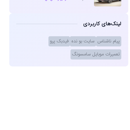
لینک‌های کاربردی
پیام ناشناس
سایت بو نده
فیدبک پرو
تعمیرات موبایل سامسونگ