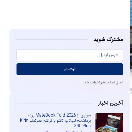
مشاهده
مشترک شوید
ثبت نام
ایمیل شما منتشر نخواهد شد.
آخرین اخبار
هواوی از MateBook Fold 2026 پرده
برداشت؛ لپ‌تاپ تاشو با تراشه قدرتمند Kirin
X90 Plus