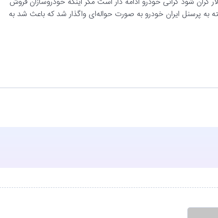
لار گران شود گرانی خودرو ادامه دار است مگر اینکه خودروسازان فروش
ازار شود. ۲ هزار خودرو هفته گذشته به پرسنل ایران خودرو به صورت حواله‌ای واگذار شد که باعث شد به