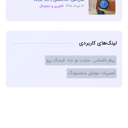
شارژدهی؛ خداحافظی با Wear OS
۱۷ مرداد ۱۴۰۵
فناوری و دیجیتال
لینک‌های کاربردی
پیام ناشناس
سایت بو نده
فیدبک پرو
تعمیرات موبایل سامسونگ