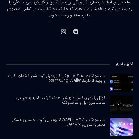
ما بالاترین استانداردهای یکپارچگی روزنامه‌نگاری و گزارش‌دهی اخلاقی را
رعایت می‌کنیم و اطمینان می‌دهیم که حقیقت و شفافیت در تمامی محتوای
ما برجسته و رعایت شود.
آخرین اخبار
سامسونگ Quick Share را کاربردی‌تر کرد؛ اشتراک‌گذاری کارت
و بلیط از طریق Samsung Wallet
گوگل رقبای پیکسل واچ ۵ را هدف گرفت؛ کنایه به طراحی
ساعت‌های اپل و سامسونگ
سامسونگ از ISOCELL HPC رونمایی کرد؛ نخستین حسگر
مجهز به فناوری DeepPix