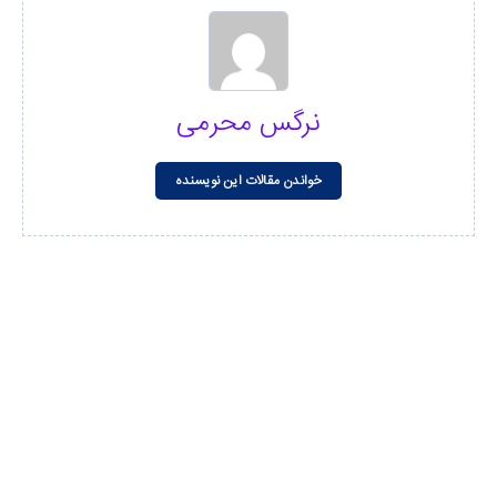
نرگس محرمی
خواندن مقالات این نویسنده