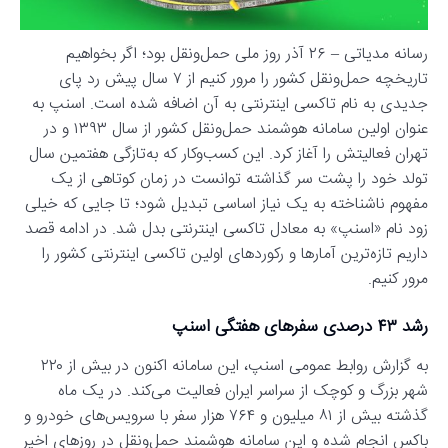
رسانه مدیاتی – ۲۶ آذر روز ملی حمل‌و‌نقل بود؛ اگر بخواهیم
تاریخچه حمل‌ونقل کشور را مرور کنیم از ۷ سال پیش رد پای
جدیدی به نام تاکسی‌ اینترنتی به آن اضافه شده است. اسنپ به
عنوان اولین سامانه هوشمند حمل‌‌ونقل کشور از سال ۱۳۹۳ و در
تهران فعالیتش را آغاز کرد. این کسب‌و‌کار که به‌تازگی هفتمین سال
تولد خود را پشت سر گذاشته توانست در زمان کوتاهی از یک
مفهوم ناشناخته به یک نیاز اساسی تبدیل شود؛ تا جایی که خیلی
زود نام «اسنپ» به معادل تاکسی‌ اینترنتی بدل شد. در ادامه قصد
داریم تازه‌ترین آمارها و رکوردهای اولین تاکسی اینترنتی کشور را
مرور کنیم.
رشد
۴۳
درصدی سفرهای هفتگی اسنپ
به گزارش روابط عمومی اسنپ، این سامانه اکنون در بیش از ۲۲۰
شهر بزرگ و کوچک از سراسر ایران فعالیت می‌کند. در یک ماه
گذشته بیش از ۸۱ میلیون و ۷۶۴ هزار سفر با سرویس‌های خودرو و
باکس انجام شده و این سامانه هوشمند حمل‌و‌نقل در روزهای اخیر