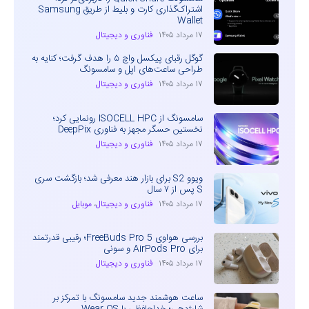
اشتراک‌گذاری کارت و بلیط از طریق Samsung
Wallet
۱۷ مرداد ۱۴۰۵
فناوری و دیجیتال
گوگل رقبای پیکسل واچ ۵ را هدف گرفت؛ کنایه به
طراحی ساعت‌های اپل و سامسونگ
۱۷ مرداد ۱۴۰۵
فناوری و دیجیتال
سامسونگ از ISOCELL HPC رونمایی کرد؛
نخستین حسگر مجهز به فناوری DeepPix
۱۷ مرداد ۱۴۰۵
فناوری و دیجیتال
ویوو S2 برای بازار هند معرفی شد؛ بازگشت سری
S پس از ۷ سال
۱۷ مرداد ۱۴۰۵
فناوری و دیجیتال
،
موبایل
بررسی هواوی FreeBuds Pro 5؛ رقیبی قدرتمند
برای AirPods Pro و سونی
۱۷ مرداد ۱۴۰۵
فناوری و دیجیتال
ساعت هوشمند جدید سامسونگ با تمرکز بر