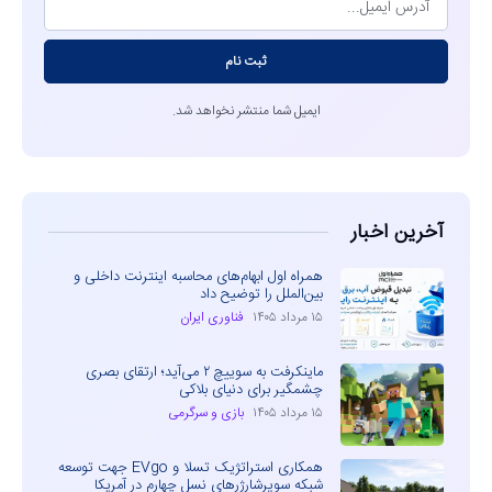
ثبت نام
ایمیل شما منتشر نخواهد شد.
آخرین اخبار
همراه اول ابهام‌های محاسبه اینترنت داخلی و
بین‌الملل را توضیح داد
۱۵ مرداد ۱۴۰۵
فناوری ایران
ماینکرفت به سوییچ ۲ می‌آید؛ ارتقای بصری
چشمگیر برای دنیای بلاکی
۱۵ مرداد ۱۴۰۵
بازی و سرگرمی
همکاری استراتژیک تسلا و EVgo جهت توسعه
شبکه سوپرشارژرهای نسل چهارم در آمریکا