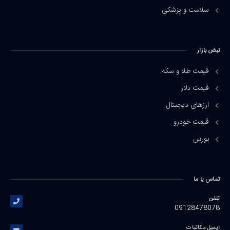
سلامت و پزشکی
نبض بازار
قیمت طلا و سکه
قیمت دلار
ارزهای دیجیتال
قیمت خودرو
بورس
تماس یا ما
تلفن
09128478078
ایمیل مکاتبات