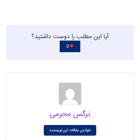
آیا این مطلب را دوست داشتید؟
0
نرگس محرمی
خواندن مقالات این نویسنده