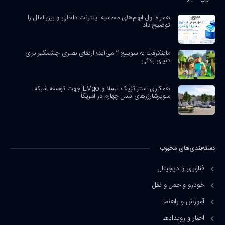
همراه اول ابهام‌های محاسبه اینترنت داخلی و بین‌الملل را
توضیح داد
ماینکرفت به سوییچ ۲ می‌آید؛ ارتقای بصری چشمگیر برای
دنیای بلاکی
همکاری استراتژیک تسلا و EVgo جهت توسعه شبکه
سوپرشارژرهای نسل چهارم در آمریکا
دسته‌بندی‌های محبوب
فناوری و دیجیتال
خودرو و حمل و نقل
آموزش و راهنما
اخبار و رویدادها