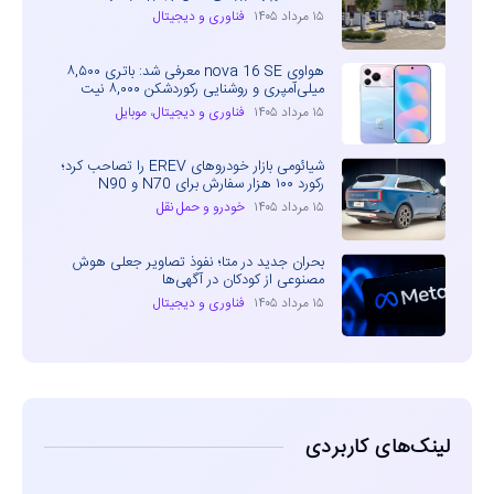
۱۵ مرداد ۱۴۰۵
فناوری و دیجیتال
هواوی nova 16 SE معرفی شد: باتری ۸,۵۰۰
میلی‌آمپری و روشنایی رکوردشکن ۸,۰۰۰ نیت
۱۵ مرداد ۱۴۰۵
فناوری و دیجیتال
،
موبایل
شیائومی بازار خودروهای EREV را تصاحب کرد؛
رکورد ۱۰۰ هزار سفارش برای N70 و N90
۱۵ مرداد ۱۴۰۵
خودرو و حمل نقل
بحران جدید در متا؛ نفوذ تصاویر جعلی هوش
مصنوعی از کودکان در آگهی‌ها
۱۵ مرداد ۱۴۰۵
فناوری و دیجیتال
لینک‌های کاربردی