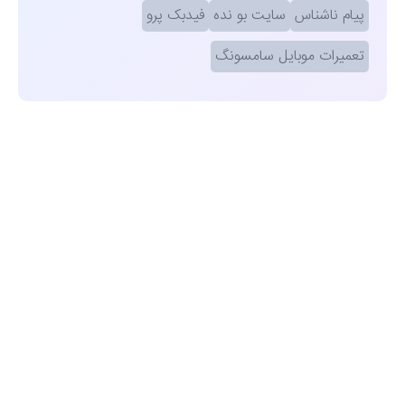
پیام ناشناس
سایت بو نده
فیدبک پرو
تعمیرات موبایل سامسونگ
مشاهده